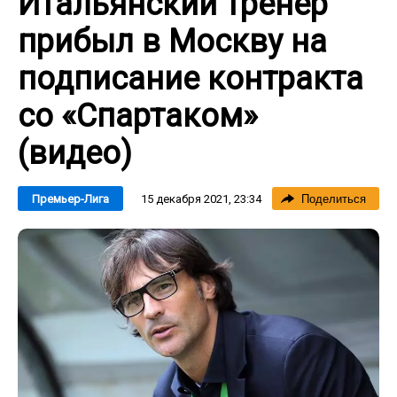
Итальянский тренер
прибыл в Москву на
подписание контракта
со «Спартаком»
(видео)
15 декабря 2021, 23:34
Премьер-Лига
Поделиться