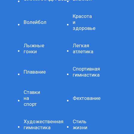
Красота
Волейбол
и
здоровье
Лыжные
Легкая
гонки
атлетика
Спортивная
Плавание
гимнастика
Ставки
на
Фехтование
спорт
Художественная
Стиль
гимнастика
жизни