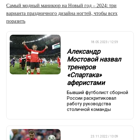
Самый модный маникюр на Новый год – 2024: три
варианта праздничного дизайна ногтей, чтобы всех
поразить
ФУТБОЛ
18.05.2023 / 12:59
Александр
Мостовой назвал
тренеров
«Спартака»
аферистами
Бывший футболист сборной
России раскритиковал
работу руководства
столичной команды
ФУТБОЛ
23.11.2022 / 13:09