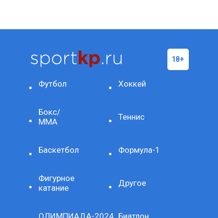
Футбол
Хоккей
Бокс/
Теннис
ММА
Баскетбол
Формула-1
Фигурное
Другое
катание
ОЛИМПИАДА-2024
Биатлон