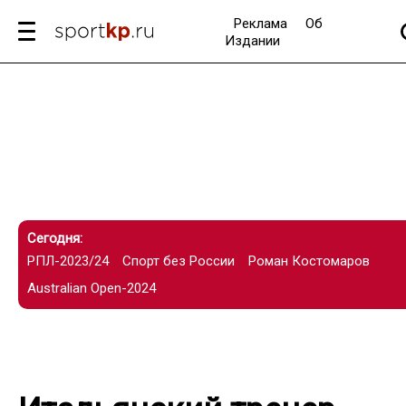
Реклама
Об
Издании
Сегодня:
РПЛ-2023/24
Спорт без России
Роман Костомаров
Australian Open-2024