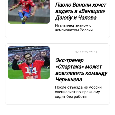
Паоло Ваноли хочет
видеть в «Венеции»
Дзюбу и Чалова
Итальянец знаком с
чемпионатом России
ФУТБОЛ
06.11.2022 / 23:51
Экс-тренер
«Спартака» может
возглавить команду
Черышева
После отъезда из России
специалист по-прежнему
сидит без работы