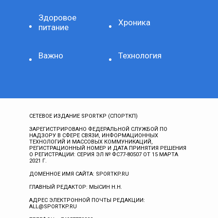
Здоровое
Хроника
питание
Важно
Технология
СЕТЕВОЕ ИЗДАНИЕ SPORTKP (СПОРТКП)
ЗАРЕГИСТРИРОВАНО ФЕДЕРАЛЬНОЙ СЛУЖБОЙ ПО
НАДЗОРУ В СФЕРЕ СВЯЗИ, ИНФОРМАЦИОННЫХ
ТЕХНОЛОГИЙ И МАССОВЫХ КОММУНИКАЦИЙ,
РЕГИСТРАЦИОННЫЙ НОМЕР И ДАТА ПРИНЯТИЯ РЕШЕНИЯ
О РЕГИСТРАЦИИ: СЕРИЯ ЭЛ № ФС77-80507 ОТ 15 МАРТА
2021 Г.
ДОМЕННОЕ ИМЯ САЙТА: SPORTKP.RU
ГЛАВНЫЙ РЕДАКТОР: МЫСИН Н.Н.
АДРЕС ЭЛЕКТРОННОЙ ПОЧТЫ РЕДАКЦИИ:
ALL@SPORTKP.RU