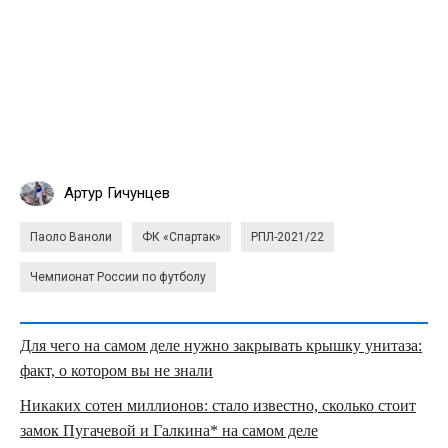
Артур Гичунцев
Паоло Ваноли
ФК «Спартак»
РПЛ-2021/22
Чемпионат России по футболу
Для чего на самом деле нужно закрывать крышку унитаза:
факт, о котором вы не знали
Никаких сотен миллионов: стало известно, сколько стоит
замок Пугачевой и Галкина* на самом деле