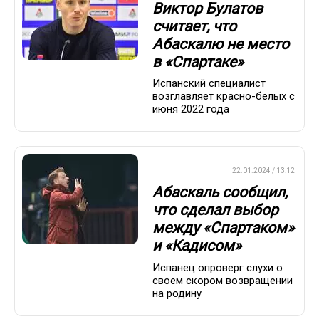
Виктор Булатов
считает, что
Абаскалю не место
в «Спартаке»
Испанский специалист
возглавляет красно-белых с
июня 2022 года
ПРЕМЬЕР-ЛИГА
22.01.2024 / 13:12
Абаскаль сообщил,
что сделал выбор
между «Спартаком»
и «Кадисом»
Испанец опроверг слухи о
своем скором возвращении
на родину