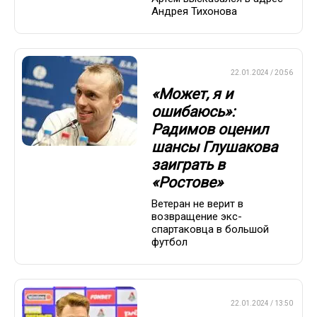
Андрея Тихонова
ПРЕМЬЕР-ЛИГА
22.01.2024 / 20:56
«Может, я и
ошибаюсь»:
Радимов оценил
шансы Глушакова
заиграть в
«Ростове»
Ветеран не верит в
возвращение экс-
спартаковца в большой
футбол
ПРЕМЬЕР-ЛИГА
22.01.2024 / 13:50