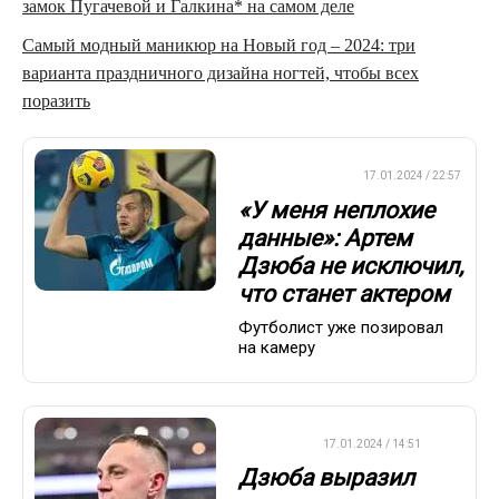
замок Пугачевой и Галкина* на самом деле
Самый модный маникюр на Новый год – 2024: три
варианта праздничного дизайна ногтей, чтобы всех
поразить
ПРЕМЬЕР-ЛИГА
17.01.2024 / 22:57
«У меня неплохие
данные»: Артем
Дзюба не исключил,
что станет актером
Футболист уже позировал
на камеру
ФУТБОЛ
17.01.2024 / 14:51
Дзюба выразил