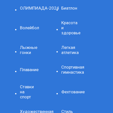
ОЛИМПИАДА-2024
Биатлон
Красота
Волейбол
и
здоровье
Лыжные
Легкая
гонки
атлетика
Спортивная
Плавание
гимнастика
Ставки
на
Фехтование
спорт
Художественная
Стиль