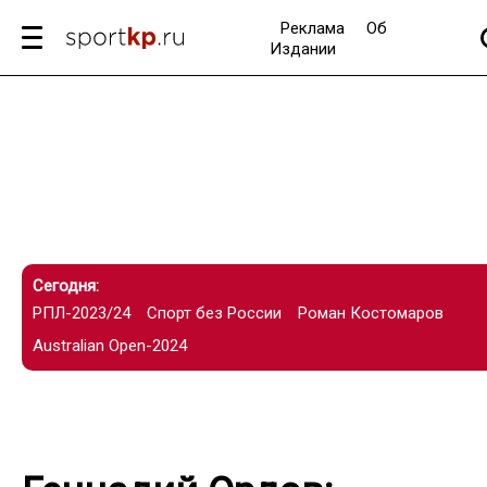
Реклама
Об
Издании
Сегодня:
РПЛ-2023/24
Спорт без России
Роман Костомаров
Australian Open-2024