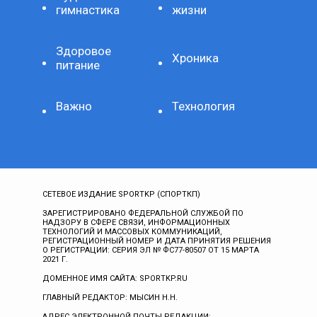
гимнастика
жизни
Здоровое
Хроника
питание
Важно
Технология
СЕТЕВОЕ ИЗДАНИЕ SPORTKP (СПОРТКП)
ЗАРЕГИСТРИРОВАНО ФЕДЕРАЛЬНОЙ СЛУЖБОЙ ПО
НАДЗОРУ В СФЕРЕ СВЯЗИ, ИНФОРМАЦИОННЫХ
ТЕХНОЛОГИЙ И МАССОВЫХ КОММУНИКАЦИЙ,
РЕГИСТРАЦИОННЫЙ НОМЕР И ДАТА ПРИНЯТИЯ РЕШЕНИЯ
О РЕГИСТРАЦИИ: СЕРИЯ ЭЛ № ФС77-80507 ОТ 15 МАРТА
2021 Г.
ДОМЕННОЕ ИМЯ САЙТА: SPORTKP.RU
ГЛАВНЫЙ РЕДАКТОР: МЫСИН Н.Н.
АДРЕС ЭЛЕКТРОННОЙ ПОЧТЫ РЕДАКЦИИ: