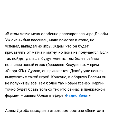
«В этом матче меня особенно разочаровала игра Дзюбы.
Уж очень был пассивен, мало помогал в атаке, не
успевал, выпадал из игры. Ждем, что он будет
прибавлять от матча к матчу, но пока не получается. Если
так пойдет дальше, будут менять. Тем более сейчас
появился новый игрок (бразилец Клаудиньо, – прим.
«СпортКП»). Думаю, он приживется. Дзюбу уже нельзя
выпускать с такой игрой. Конечно, в сборную России он
не получит вызов. Тем более там новый тренер. Карпин
точно будет брать только тех, кто сейчас в прекрасной
форме», – заявил Орлов в эфире «
Радио Зенит
».
Артем Дзюба выходил в стартовом составе «Зенита» в