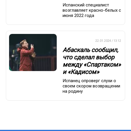
Испанский специалист
возглавляет красно-белых с
июня 2022 года
ПРЕМЬЕР-ЛИГА
22.01.2024 / 13:12
Абаскаль сообщил,
что сделал выбор
между «Спартаком»
и «Кадисом»
Испанец опроверг слухи о
своем скором возвращении
на родину