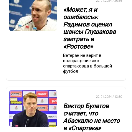
ПРЕМЬЕР-ЛИГА
22.01.2024 / 20:56
«Может, я и
ошибаюсь»:
Радимов оценил
шансы Глушакова
заиграть в
«Ростове»
Ветеран не верит в
возвращение экс-
спартаковца в большой
футбол
ПРЕМЬЕР-ЛИГА
22.01.2024 / 13:50
Виктор Булатов
считает, что
Абаскалю не место
в «Спартаке»