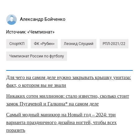
Александр Бойченко
Источник:
«Чемпионат»
СпортКП
ФК «Рубин»
Леонид Слуцкий
РПЛ-2021/22
Чемпионат России по футболу
Для чего на самом деле нужно закрывать крышку унитаза:
факт, о котором вы не знали
Никаких сотен миллионов: стало известно, сколько стоит
замок Пугачевой и Галкина* на самом деле
Самый модный маникюр на Новый год – 2024: три
варианта праздничного дизайна ногтей, чтобы всех
поразить