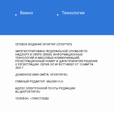
Важно
Технология
СЕТЕВОЕ ИЗДАНИЕ SPORTKP (СПОРТКП)
ЗАРЕГИСТРИРОВАНО ФЕДЕРАЛЬНОЙ СЛУЖБОЙ ПО
НАДЗОРУ В СФЕРЕ СВЯЗИ, ИНФОРМАЦИОННЫХ
ТЕХНОЛОГИЙ И МАССОВЫХ КОММУНИКАЦИЙ,
РЕГИСТРАЦИОННЫЙ НОМЕР И ДАТА ПРИНЯТИЯ РЕШЕНИЯ
О РЕГИСТРАЦИИ: СЕРИЯ ЭЛ № ФС77-80507 ОТ 15 МАРТА
2021 Г.
ДОМЕННОЕ ИМЯ САЙТА: SPORTKP.RU
ГЛАВНЫЙ РЕДАКТОР: МЫСИН Н.Н.
АДРЕС ЭЛЕКТРОННОЙ ПОЧТЫ РЕДАКЦИИ:
ALL@SPORTKP.RU
ТЕЛЕФОН: +74957770282