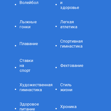
Волейбол
и
здоровье
Лыжные
Легкая
гонки
атлетика
Спортивная
Плавание
гимнастика
Ставки
на
Фехтование
спорт
Художественная
Стиль
гимнастика
жизни
Здоровое
Хроника
питание