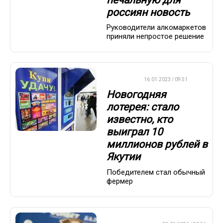
россиян новость
Руководители алкомаркетов
приняли непростое решение
ВАЖНО
16.01.2023 / 09:51
Новогодняя
лотерея: стало
известно, кто
выиграл 10
миллионов рублей в
Якутии
Победителем стал обычный
фермер