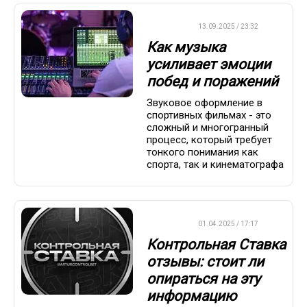
ДРУГОЕ
13.09.2025 / 23:32
Как музыка
усиливает эмоции
побед и поражений
Звуковое оформление в
спортивных фильмах - это
сложный и многогранный
процесс, который требует
тонкого понимания как
спорта, так и кинематографа
ДРУГОЕ
01.04.2025 / 17:17
Контрольная Ставка
отзывы: стоит ли
опираться на эту
информацию