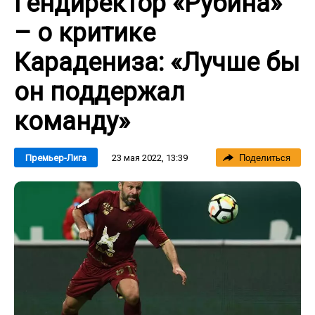
Гендиректор «Рубина»
– о критике
Карадениза: «Лучше бы
он поддержал
команду»
23 мая 2022, 13:39
Премьер-Лига
Поделиться