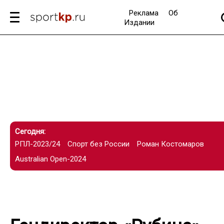
Реклама
Об
Издании
Сегодня:
РПЛ-2023/24
Спорт без России
Роман Костомаров
Australian Open-2024