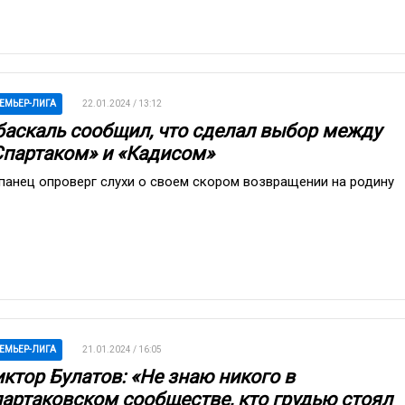
ЕМЬЕР-ЛИГА
22.01.2024 / 13:12
баскаль сообщил, что сделал выбор между
Спартаком» и «Кадисом»
панец опроверг слухи о своем скором возвращении на родину
ЕМЬЕР-ЛИГА
21.01.2024 / 16:05
иктор Булатов: «Не знаю никого в
партаковском сообществе, кто грудью стоял