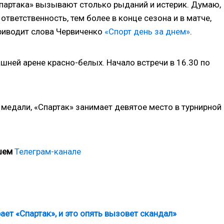
«Спартака» вызывают столько рыданий и истерик. Думаю,
ответственность, тем более в конце сезона и в матче,
приводит слова Червиченко
«Спорт день за днем»
.
шней арене красно-белых. Начало встречи в 16.30 по
 медали, «Спартак» занимает девятое место в турнирной
ашем
Телеграм-канале
ает «Спартак», и это опять вызовет скандал»