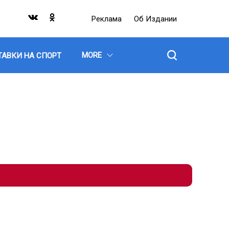
Реклама
Об Издании
MORE
ТАВКИ НА СПОРТ