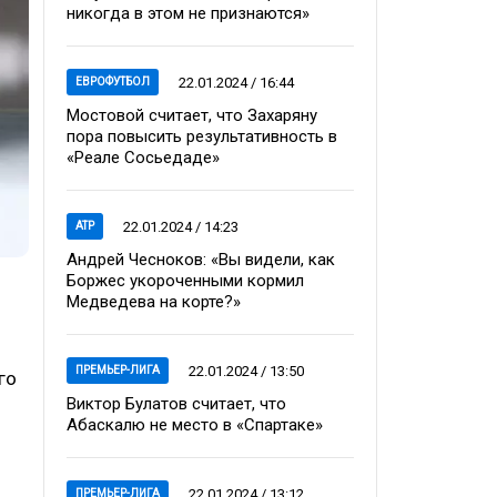
никогда в этом не признаются»
22.01.2024 / 16:44
ЕВРОФУТБОЛ
Мостовой считает, что Захаряну
пора повысить результативность в
«Реале Сосьедаде»
22.01.2024 / 14:23
ATP
Андрей Чесноков: «Вы видели, как
Боржес укороченными кормил
Медведева на корте?»
22.01.2024 / 13:50
ПРЕМЬЕР-ЛИГА
го
Виктор Булатов считает, что
Абаскалю не место в «Спартаке»
22.01.2024 / 13:12
ПРЕМЬЕР-ЛИГА