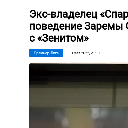
Экс-владелец «Спар
поведение Заремы 
с «Зенитом»
13 мая 2022, 21:13
Премьер-Лига