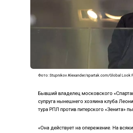
Фото: Stupnikov Alexander/spartak.com/Global Look 
Бывший владелец московского «Спартак
супруга нынешнего хозяина клуба Леон
тура РПЛ против питерского «Зенита» п
«Она действует на опережение. На всяки