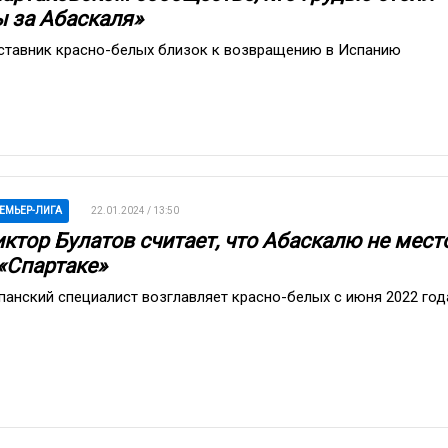
ы за Абаскаля»
ставник красно-белых близок к возвращению в Испанию
ЕМЬЕР-ЛИГА
22.01.2024 / 13:50
иктор Булатов считает, что Абаскалю не мест
 «Спартаке»
панский специалист возглавляет красно-белых с июня 2022 год