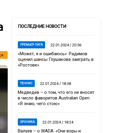
а
ПОСЛЕДНИЕ НОВОСТИ
22.01.2024 / 20:56
ПРЕМЬЕР-ЛИГА
«Может, я и ошибаюсь»: Радимов
ся
оценил шансы Глушакова заиграть в
«Ростове»
22.01.2024 / 18:38
ТЕННИС
Медведев – о том, что его не вносят
в число фаворитов Australian Open:
«Я знаю, чего стою»
22.01.2024 / 18:24
ХРОНИКА
Валуев – о WADA: «Они воры и