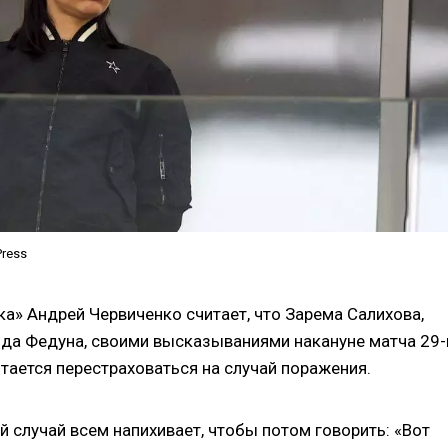
Press
а» Андрей Червиченко считает, что Зарема Салихова,
ида Федуна, своими высказываниями накануне матча 29-
ытается перестраховаться на случай поражения.
й случай всем напихивает, чтобы потом говорить: «Вот