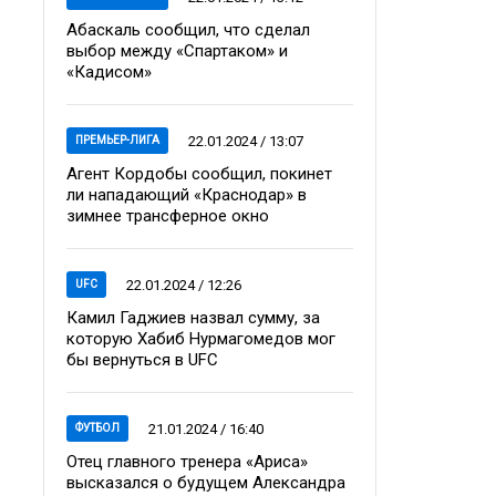
Абаскаль сообщил, что сделал
выбор между «Спартаком» и
«Кадисом»
22.01.2024 / 13:07
ПРЕМЬЕР-ЛИГА
Агент Кордобы сообщил, покинет
ли нападающий «Краснодар» в
зимнее трансферное окно
22.01.2024 / 12:26
UFC
Камил Гаджиев назвал сумму, за
которую Хабиб Нурмагомедов мог
бы вернуться в UFC
21.01.2024 / 16:40
ФУТБОЛ
Отец главного тренера «Ариса»
высказался о будущем Александра