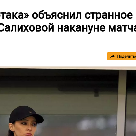
така» объяснил странное
Салиховой накануне матч
Поделить