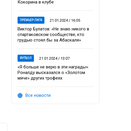
Кокорина в клубе
21.01.2024 / 16:05
ПРЕМЬЕР-ЛИГА
Виктор Булатов: «Не знаю никого в
спартаковском сообществе, кто
грудью стоял бы за Абаскаля»
21.01.2024 / 13:07
ФУТБОЛ
«Я больше не верю в эти награды»:
Роналду высказался о «Золотом
мяче» других трофеях
Все новости