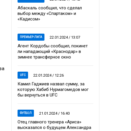
Абаскаль сообщил, что сделал
выбор между «Спартаком» и
«Кадисом»
22.01.2024 / 13:07
ПРЕМЬЕР-ЛИГА
Агент Кордобы сообщил, покинет
ли нападающий «Краснодар» в
зимнее трансферное окно
за
22.01.2024 / 12:26
UFC
Камил Гаджиев назвал сумму, за
которую Хабиб Нурмагомедов мог
бы вернуться в UFC
21.01.2024 / 16:40
ФУТБОЛ
Отец главного тренера «Ариса»
высказался о будущем Александра