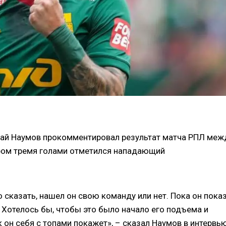
ай Наумов прокомментировал результат матча РПЛ меж
ром тремя голами отметился нападающий
но сказать, нашел он свою команду или нет. Пока он пока
 Хотелось бы, чтобы это было начало его подъема и
 он себя с топами покажет», – сказал Наумов в интервь