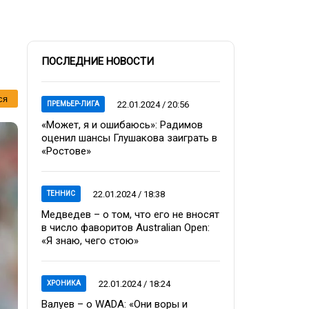
ПОСЛЕДНИЕ НОВОСТИ
ся
22.01.2024 / 20:56
ПРЕМЬЕР-ЛИГА
«Может, я и ошибаюсь»: Радимов
оценил шансы Глушакова заиграть в
«Ростове»
22.01.2024 / 18:38
ТЕННИС
Медведев – о том, что его не вносят
в число фаворитов Australian Open:
«Я знаю, чего стою»
22.01.2024 / 18:24
ХРОНИКА
Валуев – о WADA: «Они воры и