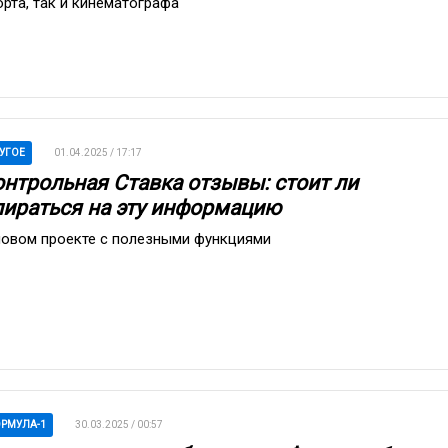
орта, так и кинематографа
УГОЕ
01.04.2025 / 17:17
онтрольная Ставка отзывы: стоит ли
пираться на эту информацию
новом проекте с полезными функциями
РМУЛА-1
30.03.2025 / 00:57