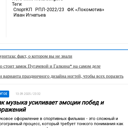
Теги:
СпортКП
РПЛ-2022/23
ФК «Локомотив»
Иван Игнатьев
нитаза: факт, о котором вы не знали
о стоит замок Пугачевой и Галкина* на самом деле
 варианта праздничного дизайна ногтей, чтобы всех поразить
УГОЕ
13.09.2025 / 23:32
ак музыка усиливает эмоции побед и
оражений
уковое оформление в спортивных фильмах - это сложный и
огогранный процесс, который требует тонкого понимания как