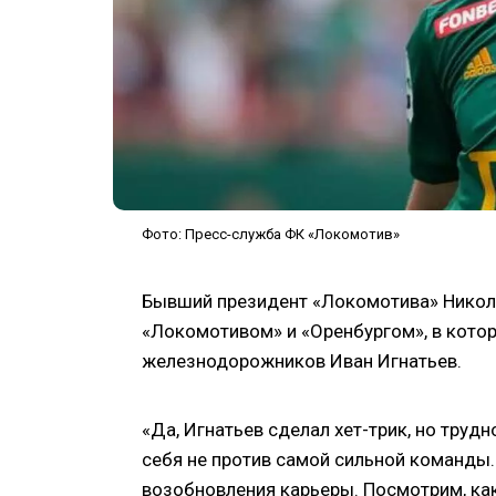
Фото: Пресс-служба ФК «Локомотив»
Бывший президент «Локомотива» Никол
«Локомотивом» и «Оренбургом», в кото
железнодорожников Иван Игнатьев.
«Да, Игнатьев сделал хет-трик, но труд
себя не против самой сильной команды.
возобновления карьеры. Посмотрим, как