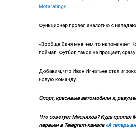
Metaratings
.
Функционер провел аналогию с напада
«Вообще Ваня мне чем-то напоминает Ко
поймал. Футбол такое не прощает, сраз
Добавим, что Иван Игнатьев стал игрок
новую команду.
Спорт, красивые автомобили и, разумее
Что советует Мясников? Куда пропал М
первым в
Telegram
-канале
«А теперь в