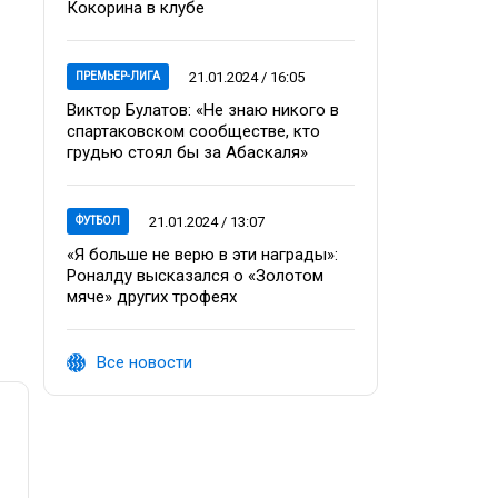
Кокорина в клубе
21.01.2024 / 16:05
ПРЕМЬЕР-ЛИГА
Виктор Булатов: «Не знаю никого в
спартаковском сообществе, кто
грудью стоял бы за Абаскаля»
21.01.2024 / 13:07
ФУТБОЛ
«Я больше не верю в эти награды»:
Роналду высказался о «Золотом
мяче» других трофеях
Все новости