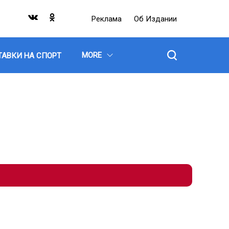
Реклама
Об Издании
MORE
ТАВКИ НА СПОРТ