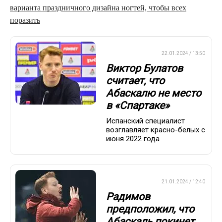
варианта праздничного дизайна ногтей, чтобы всех
поразить
ПРЕМЬЕР-ЛИГА
22.01.2024 / 13:50
Виктор Булатов
считает, что
Абаскалю не место
в «Спартаке»
Испанский специалист
возглавляет красно-белых с
июня 2022 года
ПРЕМЬЕР-ЛИГА
21.01.2024 / 12:40
Радимов
предположил, что
Абаскаль покинет