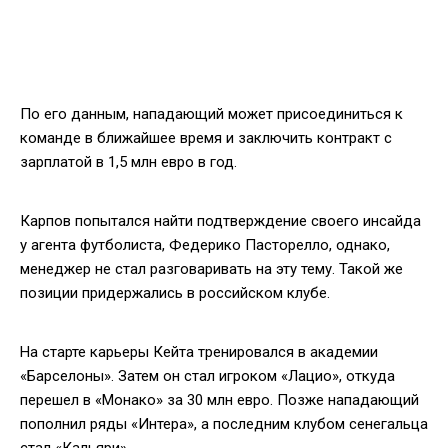
По его данным, нападающий может присоединиться к
команде в ближайшее время и заключить контракт с
зарплатой в 1,5 млн евро в год.
Карпов попытался найти подтверждение своего инсайда
у агента футболиста, Федерико Пасторелло, однако,
менеджер не стал разговаривать на эту тему. Такой же
позиции придержались в российском клубе.
На старте карьеры Кейта тренировался в академии
«Барселоны». Затем он стал игроком «Лацио», откуда
перешел в «Монако» за 30 млн евро. Позже нападающий
пополнил ряды «Интера», а последним клубом сенегальца
стал «Кальяри».