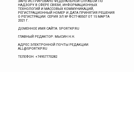
ЗАРЕГИСТРИРОВАНО ФЕДЕРАЛЬНОЙ СЛУЖБОЙ ПО
НАДЗОРУ В СФЕРЕ СВЯЗИ, ИНФОРМАЦИОННЫХ
ТЕХНОЛОГИЙ И МАССОВЫХ КОММУНИКАЦИЙ,
РЕГИСТРАЦИОННЫЙ НОМЕР И ДАТА ПРИНЯТИЯ РЕШЕНИЯ
О РЕГИСТРАЦИИ: СЕРИЯ ЭЛ № ФС77-80507 ОТ 15 МАРТА
2021 Г.
ДОМЕННОЕ ИМЯ САЙТА: SPORTKP.RU
ГЛАВНЫЙ РЕДАКТОР: МЫСИН Н.Н.
АДРЕС ЭЛЕКТРОННОЙ ПОЧТЫ РЕДАКЦИИ:
ALL@SPORTKP.RU
ТЕЛЕФОН: +74957770282