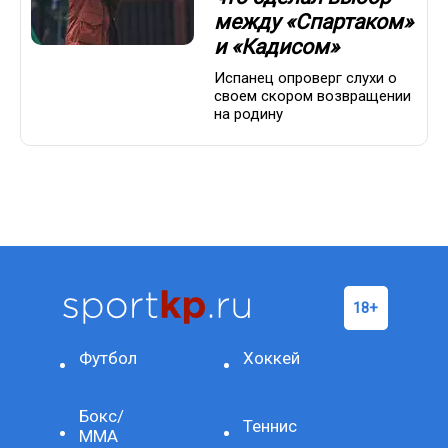
между «Спартаком»
и «Кадисом»
Испанец опроверг слухи о
своем скором возвращении
на родину
Футбол
Хоккей
Бокс/
Теннис
ММА