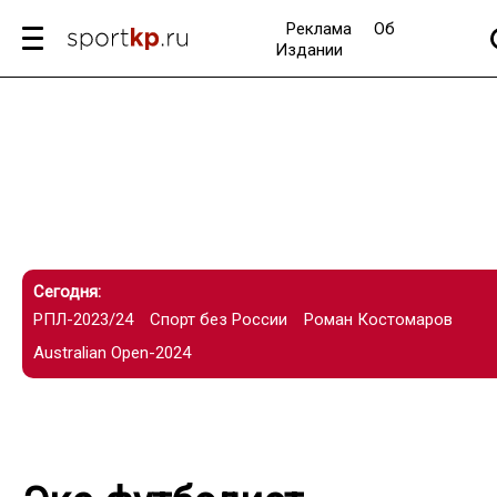
Реклама
Об
Издании
Сегодня:
РПЛ-2023/24
Спорт без России
Роман Костомаров
Australian Open-2024