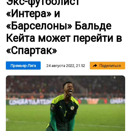
Экс-футболист
«Интера» и
«Барселоны» Бальде
Кейта может перейти в
«Спартак»
24 августа 2022, 21:52
Премьер-Лига
Поделиться