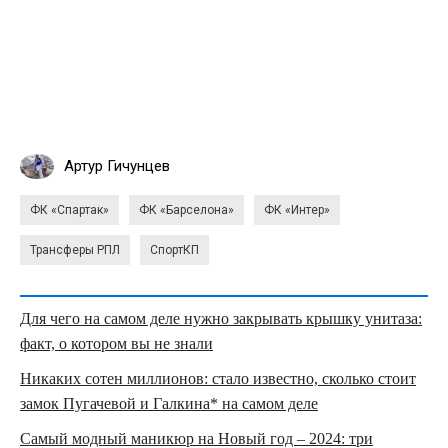
Артур Гичунцев
ФК «Спартак»
ФК «Барселона»
ФК «Интер»
Трансферы РПЛ
СпортКП
Для чего на самом деле нужно закрывать крышку унитаза:
факт, о котором вы не знали
Никаких сотен миллионов: стало известно, сколько стоит
замок Пугачевой и Галкина* на самом деле
Самый модный маникюр на Новый год – 2024: три