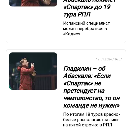
«Спартак» до 19
тура РПЛ
Испанский специалист
может перебраться в
«Кадис»
ПРЕМЬЕР-ЛИГА
19.01.2024 / 16:07
Гладилин – об
Абаскале: «Если
«Спартак» не
претендует на
чемпионство, то он
команде не нужен»
По итогам 18 туров красно-
белые располагаются лишь
на пятой строчке в РПЛ