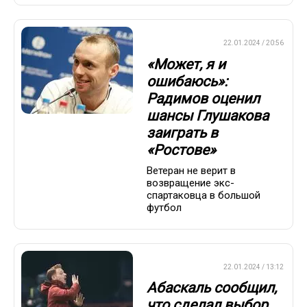
ПРЕМЬЕР-ЛИГА
22.01.2024 / 20:56
«Может, я и
ошибаюсь»:
Радимов оценил
шансы Глушакова
заиграть в
«Ростове»
Ветеран не верит в
возвращение экс-
спартаковца в большой
футбол
ПРЕМЬЕР-ЛИГА
22.01.2024 / 13:12
Абаскаль сообщил,
что сделал выбор