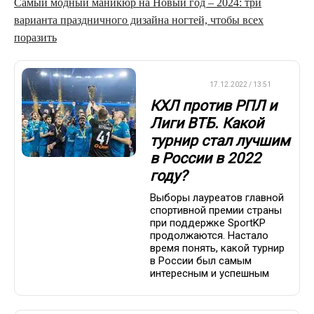
Самый модный маникюр на Новый год – 2024: три
варианта праздничного дизайна ногтей, чтобы всех
поразить
ХРОНИКА
17.12.2022 / 13:51
КХЛ против РПЛ и
Лиги ВТБ. Какой
турнир стал лучшим
в России в 2022
году?
Выборы лауреатов главной
спортивной премии страны
при поддержке SportKP
продолжаются. Настало
время понять, какой турнир
в России был самым
интересным и успешным