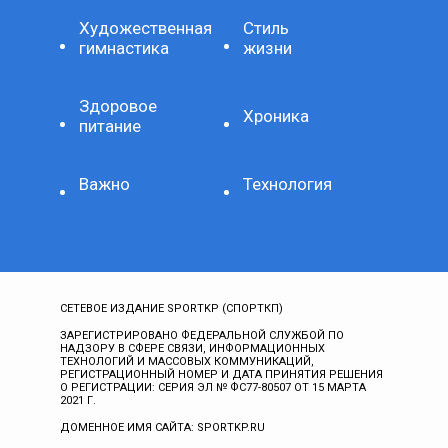
Художественная
Стиль
гимнастика
жизни
Здоровое
Хроника
питание
Важно
Технология
СЕТЕВОЕ ИЗДАНИЕ SPORTKP (СПОРТКП)
ЗАРЕГИСТРИРОВАНО ФЕДЕРАЛЬНОЙ СЛУЖБОЙ ПО
НАДЗОРУ В СФЕРЕ СВЯЗИ, ИНФОРМАЦИОННЫХ
ТЕХНОЛОГИЙ И МАССОВЫХ КОММУНИКАЦИЙ,
РЕГИСТРАЦИОННЫЙ НОМЕР И ДАТА ПРИНЯТИЯ РЕШЕНИЯ
О РЕГИСТРАЦИИ: СЕРИЯ ЭЛ № ФС77-80507 ОТ 15 МАРТА
2021 Г.
ДОМЕННОЕ ИМЯ САЙТА: SPORTKP.RU