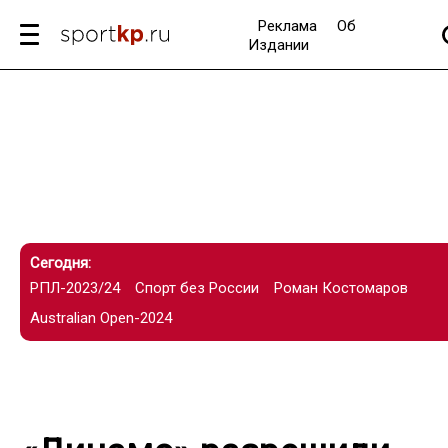
Реклама
Об
Издании
Сегодня:
РПЛ-2023/24
Спорт без России
Роман Костомаров
Australian Open-2024