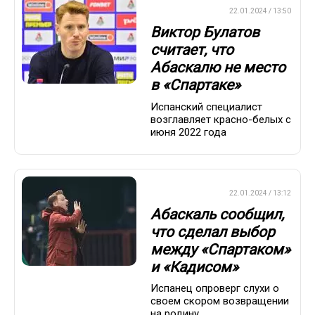
ПРЕМЬЕР-ЛИГА
22.01.2024 / 13:50
Виктор Булатов
считает, что
Абаскалю не место
в «Спартаке»
Испанский специалист
возглавляет красно-белых с
июня 2022 года
ПРЕМЬЕР-ЛИГА
22.01.2024 / 13:12
Абаскаль сообщил,
что сделал выбор
между «Спартаком»
и «Кадисом»
Испанец опроверг слухи о
своем скором возвращении
на родину