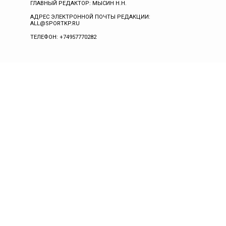
ГЛАВНЫЙ РЕДАКТОР: МЫСИН Н.Н.
АДРЕС ЭЛЕКТРОННОЙ ПОЧТЫ РЕДАКЦИИ:
ALL@SPORTKP.RU
ТЕЛЕФОН: +74957770282