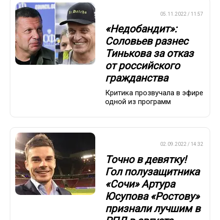
ПРЕМЬЕР-ЛИГА
05.11.2022 / 11:57
«Недобандит»:
Соловьев разнес
Тинькова за отказ
от российского
гражданства
Критика прозвучала в эфире
одной из программ
ПРЕМЬЕР-ЛИГА
02.09.2022 / 14:32
Точно в девятку!
Гол полузащитника
«Сочи» Артура
Юсупова «Ростову»
признали лучшим в