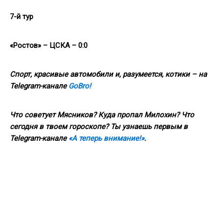
7-й тур
«Ростов» – ЦСКА – 0:0
Спорт, красивые автомобили и, разумеется, котики – на
Telegram
-канале
GoBro
!
Что советует Мясников? Куда пропал Милохин? Что
сегодня в твоем гороскопе? Ты узнаешь первым в
Telegram
-канале
«А теперь внимание!»
.