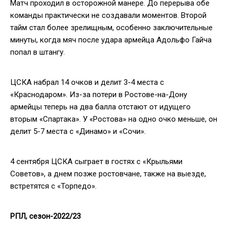
Матч проходил в осторожной манере. До перерыва обе
команды практически не создавали моментов. Второй
тайм стал более зрелищным, особенно заключительные
минуты, когда мяч после удара армейца Адольфо Гайча
попал в штангу.
ЦСКА набрал 14 очков и делит 3-4 места с
«Краснодаром». Из-за потери в Ростове-на-Дону
армейцы теперь на два балла отстают от идущего
вторым «Спартака». У «Ростова» на одно очко меньше, он
делит 5-7 места с «Динамо» и «Сочи».
4 сентября ЦСКА сыграет в гостях с «Крыльями
Советов», а днем позже ростовчане, также на выезде,
встретятся с «Торпедо».
РПЛ, сезон-2022/23