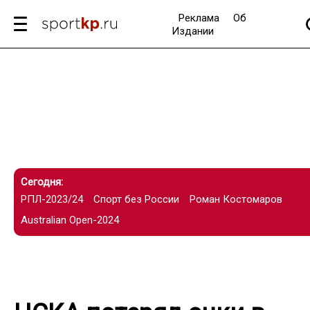
Реклама
Об
Издании
Сегодня:
РПЛ-2023/24
Спорт без России
Роман Костомаров
Australian Open-2024