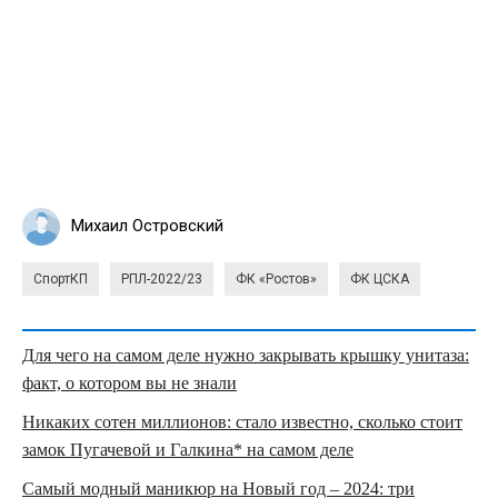
Михаил Островский
СпортКП
РПЛ-2022/23
ФК «Ростов»
ФК ЦСКА
Для чего на самом деле нужно закрывать крышку унитаза:
факт, о котором вы не знали
Никаких сотен миллионов: стало известно, сколько стоит
замок Пугачевой и Галкина* на самом деле
Самый модный маникюр на Новый год – 2024: три