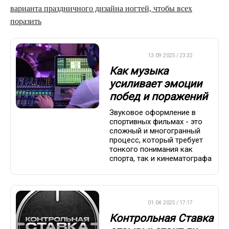
варианта праздничного дизайна ногтей, чтобы всех
поразить
ДРУГОЕ
13.09.2025 / 23:32
Как музыка
усиливает эмоции
побед и поражений
Звуковое оформление в
спортивных фильмах - это
сложный и многогранный
процесс, который требует
тонкого понимания как
спорта, так и кинематографа
ДРУГОЕ
01.04.2025 / 17:17
Контрольная Ставка