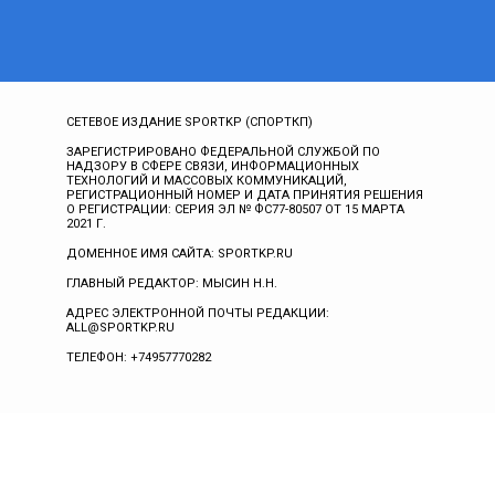
СЕТЕВОЕ ИЗДАНИЕ SPORTKP (СПОРТКП)
ЗАРЕГИСТРИРОВАНО ФЕДЕРАЛЬНОЙ СЛУЖБОЙ ПО
НАДЗОРУ В СФЕРЕ СВЯЗИ, ИНФОРМАЦИОННЫХ
ТЕХНОЛОГИЙ И МАССОВЫХ КОММУНИКАЦИЙ,
РЕГИСТРАЦИОННЫЙ НОМЕР И ДАТА ПРИНЯТИЯ РЕШЕНИЯ
О РЕГИСТРАЦИИ: СЕРИЯ ЭЛ № ФС77-80507 ОТ 15 МАРТА
2021 Г.
ДОМЕННОЕ ИМЯ САЙТА: SPORTKP.RU
ГЛАВНЫЙ РЕДАКТОР: МЫСИН Н.Н.
АДРЕС ЭЛЕКТРОННОЙ ПОЧТЫ РЕДАКЦИИ:
ALL@SPORTKP.RU
ТЕЛЕФОН: +74957770282