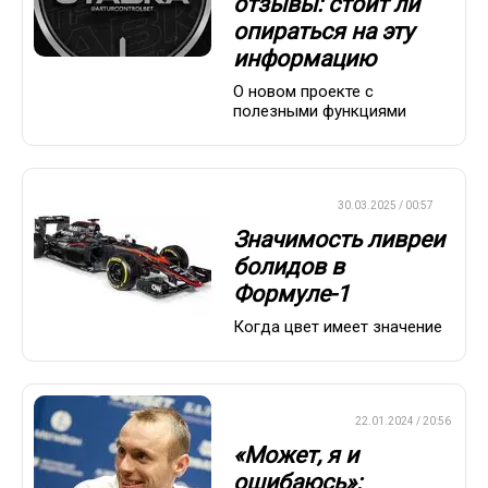
отзывы: стоит ли
опираться на эту
информацию
О новом проекте с
полезными функциями
ФОРМУЛА-1
30.03.2025 / 00:57
Значимость ливреи
болидов в
Формуле-1
Когда цвет имеет значение
ПРЕМЬЕР-ЛИГА
22.01.2024 / 20:56
«Может, я и
ошибаюсь»: