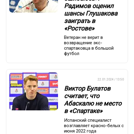
Радимов оценил
шансы Глушакова
заиграть в
«Ростове»
Ветеран не верит в
возвращение экс-
спартаковца в большой
футбол
ПРЕМЬЕР-ЛИГА
22.01.2024 / 13:50
Виктор Булатов
считает, что
Абаскалю не место
в «Спартаке»
Испанский специалист
возглавляет красно-белых с
июня 2022 года