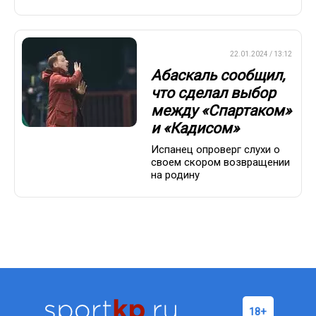
ПРЕМЬЕР-ЛИГА
22.01.2024 / 13:12
Абаскаль сообщил,
что сделал выбор
между «Спартаком»
и «Кадисом»
Испанец опроверг слухи о
своем скором возвращении
на родину