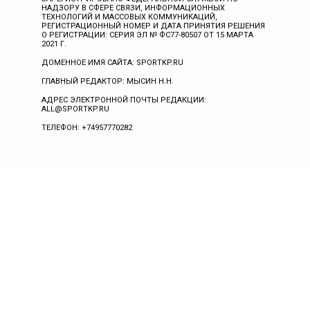
НАДЗОРУ В СФЕРЕ СВЯЗИ, ИНФОРМАЦИОННЫХ
ТЕХНОЛОГИЙ И МАССОВЫХ КОММУНИКАЦИЙ,
РЕГИСТРАЦИОННЫЙ НОМЕР И ДАТА ПРИНЯТИЯ РЕШЕНИЯ
О РЕГИСТРАЦИИ: СЕРИЯ ЭЛ № ФС77-80507 ОТ 15 МАРТА
2021 Г.
ДОМЕННОЕ ИМЯ САЙТА: SPORTKP.RU
ГЛАВНЫЙ РЕДАКТОР: МЫСИН Н.Н.
АДРЕС ЭЛЕКТРОННОЙ ПОЧТЫ РЕДАКЦИИ:
ALL@SPORTKP.RU
ТЕЛЕФОН: +74957770282