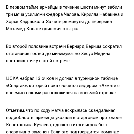
В первом тайме армейцы в течение шести минут забили
три мяча усилиями Федора Чалова, Кирилла Набакина и
Хорхе Карраскаля. За четыре минуты до перерыва
Мохамед Конате один мяч отыграл.
Во второй половине встречи Бернард Бериша сократил
отставание гостей до минимума, но Хесус Медина
поставил точку в этой встрече.
ЦСКА набрал 13 очков и догнал в турнирной таблице
«Спартак», который пока является лидером. «Ахмат» с
восемью очками расположился на восьмой строчке.
Отметим, что по ходу матча вскрылась скандальная
подробность: армейцы указали в стартовом протоколе
Константина Кучаева, однако в итоге игрок был
оперативно заменен. Если это подтвердится, команде