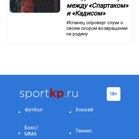
между «Спартаком»
и «Кадисом»
Испанец опроверг слухи о
своем скором возвращении
на родину
Футбол
Хоккей
Бокс/
Теннис
ММА