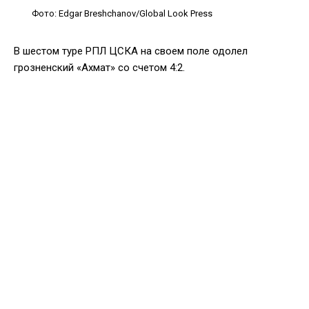
Фото: Edgar Breshchanov/Global Look Press
В шестом туре РПЛ ЦСКА на своем поле одолел
грозненский «Ахмат» со счетом 4:2.