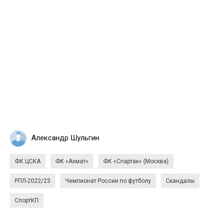
Александр Шульгин
ФК ЦСКА
ФК «Ахмат»
ФК «Спартак» (Москва)
РПЛ-2022/23
Чемпионат России по футболу
Скандалы
СпортКП