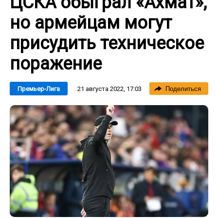
ЦСКА обыграл «Ахмат»,
но армейцам могут
присудить техническое
поражение
21 августа 2022, 17:03
Премьер-Лига
Поделиться