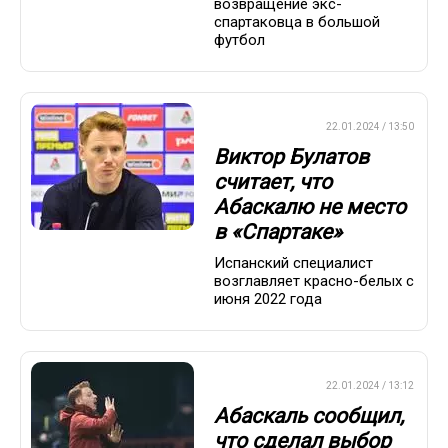
возвращение экс-
спартаковца в большой
футбол
ПРЕМЬЕР-ЛИГА
22.01.2024 / 13:50
Виктор Булатов
считает, что
Абаскалю не место
в «Спартаке»
Испанский специалист
возглавляет красно-белых с
июня 2022 года
ПРЕМЬЕР-ЛИГА
22.01.2024 / 13:12
Абаскаль сообщил,
что сделал выбор