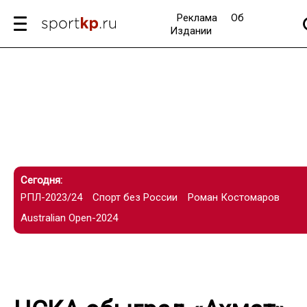
Реклама
Об
Издании
Сегодня:
РПЛ-2023/24
Спорт без России
Роман Костомаров
Australian Open-2024