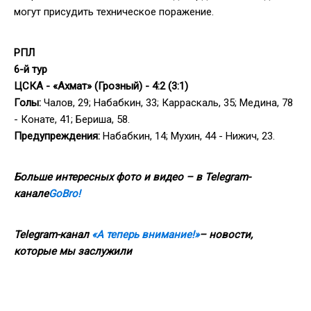
могут присудить техническое поражение.
РПЛ
6-й тур
ЦСКА - «Ахмат» (Грозный) - 4:2 (3:1)
Голы:
Чалов, 29; Набабкин, 33; Карраскаль, 35; Медина, 78
- Конате, 41; Бериша, 58.
Предупреждения:
Набабкин, 14; Мухин, 44 - Нижич, 23.
Больше интересных фото и видео – в Telegram-
канале
GoBro!
Telegram-канал
«А теперь внимание!»
– новости,
которые мы заслужили