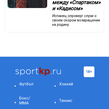
между «Спартаком»
и «Кадисом»
Испанец опроверг слухи о
своем скором возвращении
на родину
Футбол
Хоккей
Бокс/
Теннис
ММА