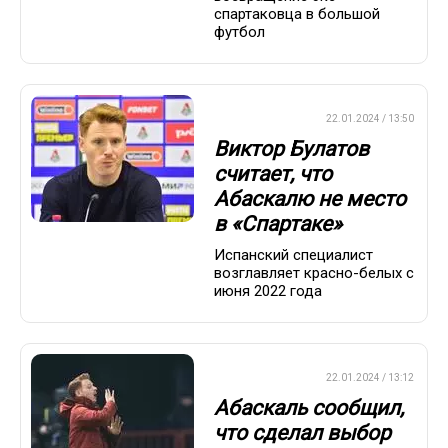
спартаковца в большой
футбол
ПРЕМЬЕР-ЛИГА
22.01.2024 / 13:50
Виктор Булатов
считает, что
Абаскалю не место
в «Спартаке»
Испанский специалист
возглавляет красно-белых с
июня 2022 года
ПРЕМЬЕР-ЛИГА
22.01.2024 / 13:12
Абаскаль сообщил,
что сделал выбор