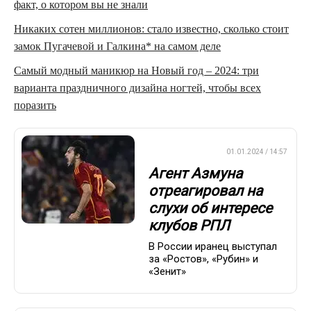
факт, о котором вы не знали
Никаких сотен миллионов: стало известно, сколько стоит
замок Пугачевой и Галкина* на самом деле
Самый модный маникюр на Новый год – 2024: три
варианта праздничного дизайна ногтей, чтобы всех
поразить
ПРЕМЬЕР-ЛИГА
01.01.2024 / 14:57
Агент Азмуна
отреагировал на
слухи об интересе
клубов РПЛ
В России иранец выступал
за «Ростов», «Рубин» и
«Зенит»