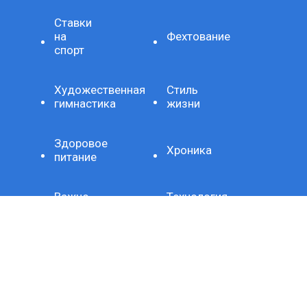
Ставки
на
Фехтование
спорт
Художественная
Стиль
гимнастика
жизни
Здоровое
Хроника
питание
Важно
Технология
СЕТЕВОЕ ИЗДАНИЕ SPORTKP (СПОРТКП)
ЗАРЕГИСТРИРОВАНО ФЕДЕРАЛЬНОЙ СЛУЖБОЙ ПО