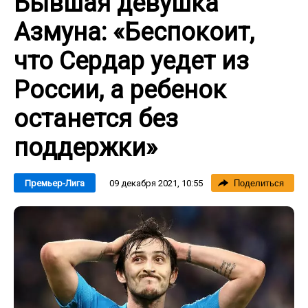
Бывшая девушка
Азмуна: «Беспокоит,
что Сердар уедет из
России, а ребенок
останется без
поддержки»
09 декабря 2021, 10:55
Премьер-Лига
Поделиться