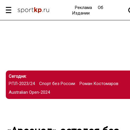
Реклама
Об
Издании
Сегодня:
РПЛ-2023/24
Спорт без России
Роман Костомаров
Australian Open-2024