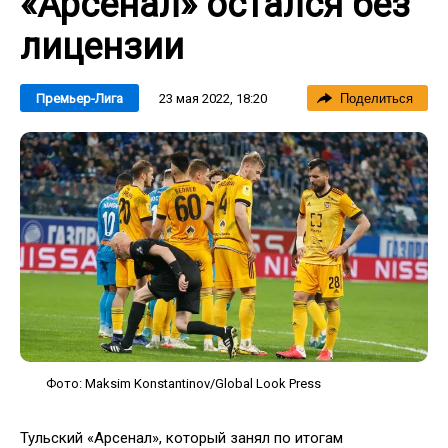
«Арсенал» остался без
лицензии
23 мая 2022, 18:20
Премьер-Лига
Поделиться
Фото: Maksim Konstantinov/Global Look Press
Тульский «Арсенал», который занял по итогам