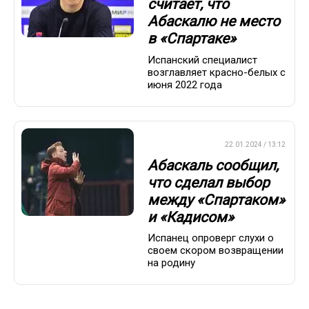
считает, что
Абаскалю не место
в «Спартаке»
Испанский специалист
возглавляет красно-белых с
июня 2022 года
ПРЕМЬЕР-ЛИГА
22.01.2024 / 13:12
Абаскаль сообщил,
что сделал выбор
между «Спартаком»
и «Кадисом»
Испанец опроверг слухи о
своем скором возвращении
на родину