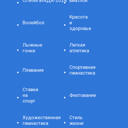
ОЛИМПИАДА-2024
Биатлон
Красота
Волейбол
и
здоровье
Лыжные
Легкая
гонки
атлетика
Спортивная
Плавание
гимнастика
Ставки
на
Фехтование
спорт
Художественная
Стиль
гимнастика
жизни