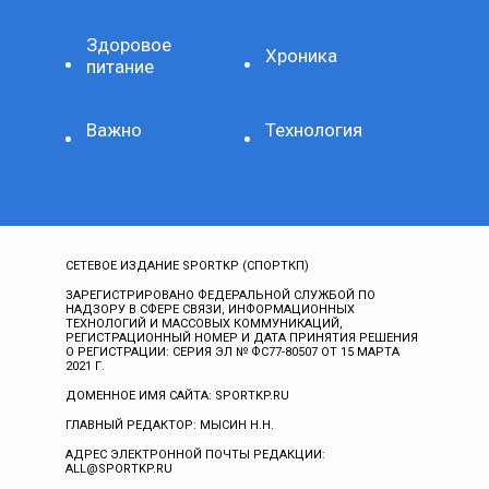
Здоровое
Хроника
питание
Важно
Технология
СЕТЕВОЕ ИЗДАНИЕ SPORTKP (СПОРТКП)
ЗАРЕГИСТРИРОВАНО ФЕДЕРАЛЬНОЙ СЛУЖБОЙ ПО
НАДЗОРУ В СФЕРЕ СВЯЗИ, ИНФОРМАЦИОННЫХ
ТЕХНОЛОГИЙ И МАССОВЫХ КОММУНИКАЦИЙ,
РЕГИСТРАЦИОННЫЙ НОМЕР И ДАТА ПРИНЯТИЯ РЕШЕНИЯ
О РЕГИСТРАЦИИ: СЕРИЯ ЭЛ № ФС77-80507 ОТ 15 МАРТА
2021 Г.
ДОМЕННОЕ ИМЯ САЙТА: SPORTKP.RU
ГЛАВНЫЙ РЕДАКТОР: МЫСИН Н.Н.
АДРЕС ЭЛЕКТРОННОЙ ПОЧТЫ РЕДАКЦИИ:
ALL@SPORTKP.RU