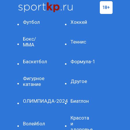
Футбол
Хоккей
Бокс/
Теннис
ММА
Баскетбол
Формула-1
Фигурное
Другое
катание
ОЛИМПИАДА-2024
Биатлон
Красота
Волейбол
и
здоровье