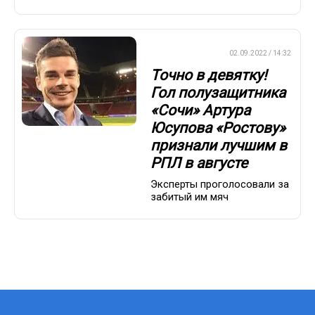
ПРЕМЬЕР-ЛИГА
02.09.2022 / 14:32
Точно в девятку!
Гол полузащитника
«Сочи» Артура
Юсупова «Ростову»
признали лучшим в
РПЛ в августе
Эксперты проголосовали за
забитый им мяч