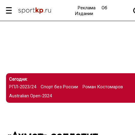
Реклама
Об
Издании
Сегодня:
РПЛ-2023/24
Спорт без России
Роман Костомаров
Australian Open-2024