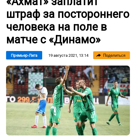
«Ахмат» заплатит
штраф за постороннего
человека на поле в
матче с «Динамо»
19 августа 2021, 13:14
Премьер-Лига
Поделиться