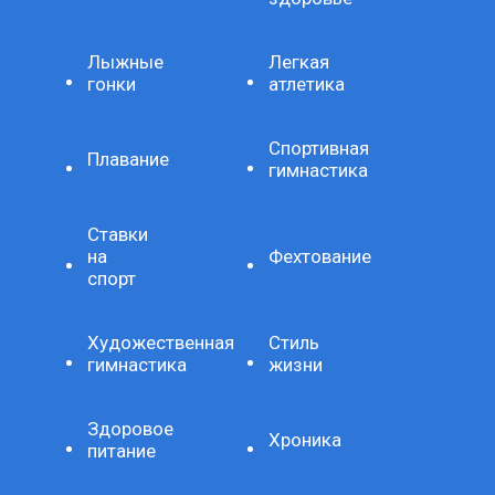
Лыжные
Легкая
гонки
атлетика
Спортивная
Плавание
гимнастика
Ставки
на
Фехтование
спорт
Художественная
Стиль
гимнастика
жизни
Здоровое
Хроника
питание