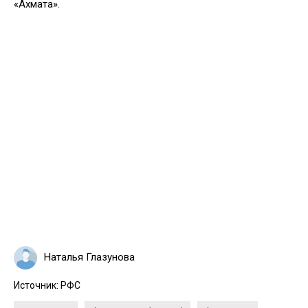
«Ахмата».
Наталья Глазунова
Источник:
РФС