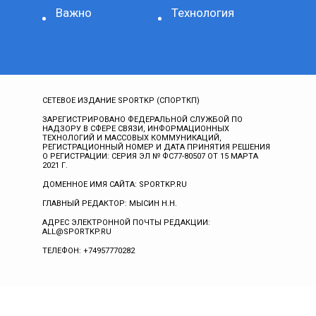
Важно
Технология
СЕТЕВОЕ ИЗДАНИЕ SPORTKP (СПОРТКП)
ЗАРЕГИСТРИРОВАНО ФЕДЕРАЛЬНОЙ СЛУЖБОЙ ПО
НАДЗОРУ В СФЕРЕ СВЯЗИ, ИНФОРМАЦИОННЫХ
ТЕХНОЛОГИЙ И МАССОВЫХ КОММУНИКАЦИЙ,
РЕГИСТРАЦИОННЫЙ НОМЕР И ДАТА ПРИНЯТИЯ РЕШЕНИЯ
О РЕГИСТРАЦИИ: СЕРИЯ ЭЛ № ФС77-80507 ОТ 15 МАРТА
2021 Г.
ДОМЕННОЕ ИМЯ САЙТА: SPORTKP.RU
ГЛАВНЫЙ РЕДАКТОР: МЫСИН Н.Н.
АДРЕС ЭЛЕКТРОННОЙ ПОЧТЫ РЕДАКЦИИ:
ALL@SPORTKP.RU
ТЕЛЕФОН: +74957770282