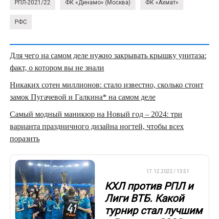
РПЛ-2021/22
ФК «Динамо» (Москва)
ФК «Ахмат»
РФС
Для чего на самом деле нужно закрывать крышку унитаза:
факт, о котором вы не знали
Никаких сотен миллионов: стало известно, сколько стоит
замок Пугачевой и Галкина* на самом деле
Самый модный маникюр на Новый год – 2024: три
варианта праздничного дизайна ногтей, чтобы всех
поразить
ХРОНИКА
17.12.2022 / 13:51
КХЛ против РПЛ и
Лиги ВТБ. Какой
турнир стал лучшим