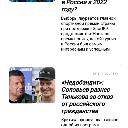
в России в 2022
году?
Выборы лауреатов главной
спортивной премии страны
при поддержке SportKP
продолжаются. Настало
время понять, какой турнир
в России был самым
интересным и успешным
ПРЕМЬЕР-ЛИГА
05.11.2022 / 11:57
«Недобандит»:
Соловьев разнес
Тинькова за отказ
от российского
гражданства
Критика прозвучала в эфире
одной из программ