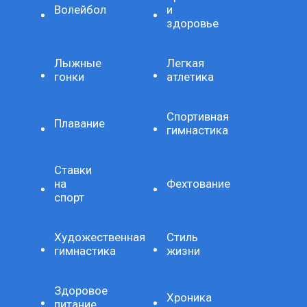
Волейбол
и
здоровье
Лыжные
Легкая
гонки
атлетика
Спортивная
Плавание
гимнастика
Ставки
на
Фехтование
спорт
Художественная
Стиль
гимнастика
жизни
Здоровое
Хроника
питание