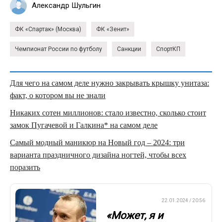
Александр Шульгин
ФК «Спартак» (Москва)
ФК «Зенит»
Чемпионат России по футболу
Санкции
СпортКП
Для чего на самом деле нужно закрывать крышку унитаза:
факт, о котором вы не знали
Никаких сотен миллионов: стало известно, сколько стоит
замок Пугачевой и Галкина* на самом деле
Самый модный маникюр на Новый год – 2024: три
варианта праздничного дизайна ногтей, чтобы всех
поразить
ПРЕМЬЕР-ЛИГА
22.01.2024 / 20:56
«Может, я и