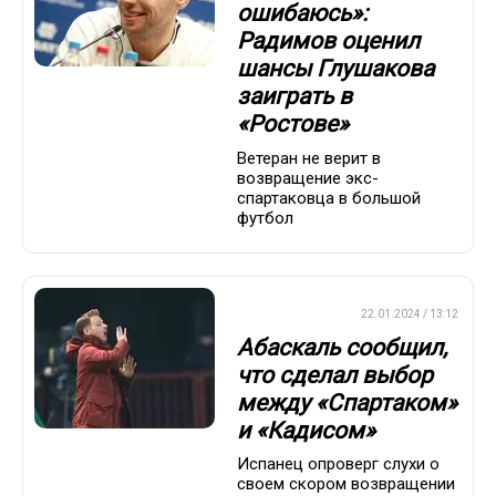
ошибаюсь»:
Радимов оценил
шансы Глушакова
заиграть в
«Ростове»
Ветеран не верит в
возвращение экс-
спартаковца в большой
футбол
ПРЕМЬЕР-ЛИГА
22.01.2024 / 13:12
Абаскаль сообщил,
что сделал выбор
между «Спартаком»
и «Кадисом»
Испанец опроверг слухи о
своем скором возвращении