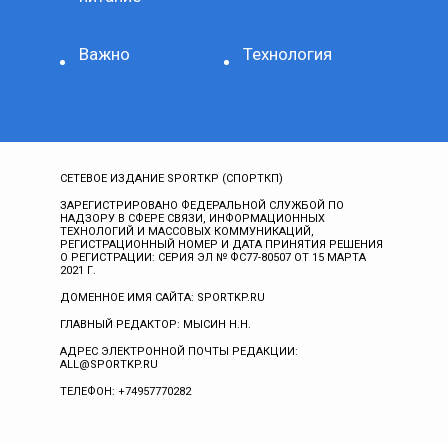
Важно
Технология
СЕТЕВОЕ ИЗДАНИЕ SPORTKP (СПОРТКП)
ЗАРЕГИСТРИРОВАНО ФЕДЕРАЛЬНОЙ СЛУЖБОЙ ПО
НАДЗОРУ В СФЕРЕ СВЯЗИ, ИНФОРМАЦИОННЫХ
ТЕХНОЛОГИЙ И МАССОВЫХ КОММУНИКАЦИЙ,
РЕГИСТРАЦИОННЫЙ НОМЕР И ДАТА ПРИНЯТИЯ РЕШЕНИЯ
О РЕГИСТРАЦИИ: СЕРИЯ ЭЛ № ФС77-80507 ОТ 15 МАРТА
2021 Г.
ДОМЕННОЕ ИМЯ САЙТА: SPORTKP.RU
ГЛАВНЫЙ РЕДАКТОР: МЫСИН Н.Н.
АДРЕС ЭЛЕКТРОННОЙ ПОЧТЫ РЕДАКЦИИ:
ALL@SPORTKP.RU
ТЕЛЕФОН: +74957770282