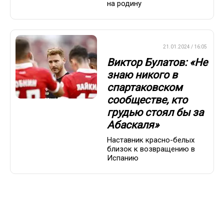
на родину
ПРЕМЬЕР-ЛИГА
21.01.2024 / 16:05
Виктор Булатов: «Не
знаю никого в
спартаковском
сообществе, кто
грудью стоял бы за
Абаскаля»
Наставник красно-белых
близок к возвращению в
Испанию