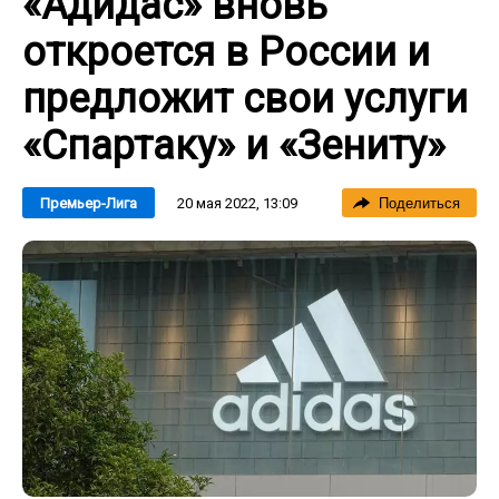
«Адидас» вновь
откроется в России и
предложит свои услуги
«Спартаку» и «Зениту»
20 мая 2022, 13:09
Премьер-Лига
Поделиться