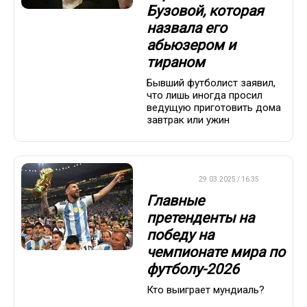
Бузовой, которая
назвала его
абьюзером и
тираном
Бывший футболист заявил,
что лишь иногда просил
ведущую приготовить дома
завтрак или ужин
ФУТБОЛ
29.03.2025 / 16:35
Главные
претенденты на
победу на
чемпионате мира по
футболу-2026
Кто выиграет мундиаль?