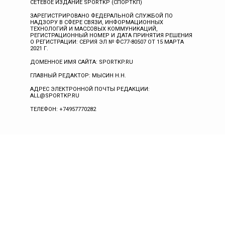
СЕТЕВОЕ ИЗДАНИЕ SPORTKP (СПОРТКП)
ЗАРЕГИСТРИРОВАНО ФЕДЕРАЛЬНОЙ СЛУЖБОЙ ПО
НАДЗОРУ В СФЕРЕ СВЯЗИ, ИНФОРМАЦИОННЫХ
ТЕХНОЛОГИЙ И МАССОВЫХ КОММУНИКАЦИЙ,
РЕГИСТРАЦИОННЫЙ НОМЕР И ДАТА ПРИНЯТИЯ РЕШЕНИЯ
О РЕГИСТРАЦИИ: СЕРИЯ ЭЛ № ФС77-80507 ОТ 15 МАРТА
2021 Г.
ДОМЕННОЕ ИМЯ САЙТА: SPORTKP.RU
ГЛАВНЫЙ РЕДАКТОР: МЫСИН Н.Н.
АДРЕС ЭЛЕКТРОННОЙ ПОЧТЫ РЕДАКЦИИ:
ALL@SPORTKP.RU
ТЕЛЕФОН: +74957770282