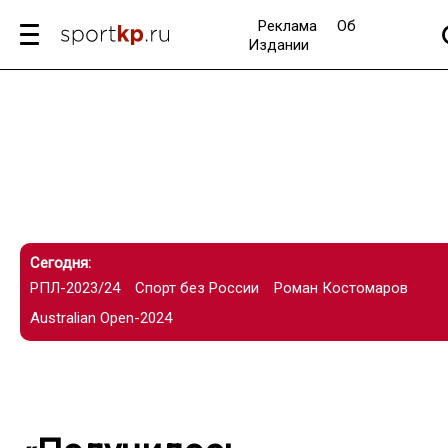
Реклама
Об
Издании
Сегодня:
РПЛ-2023/24
Спорт без России
Роман Костомаров
Australian Open-2024