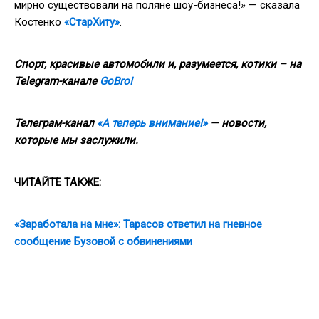
мирно существовали на поляне шоу-бизнеса!» — сказала
Костенко
«СтарХиту»
.
Спорт, красивые автомобили и, разумеется, котики – на
Telegram-канале
GoBro!
Телеграм-канал
«А теперь внимание!»
— новости,
которые мы заслужили.
ЧИТАЙТЕ
ТАКЖЕ
:
«Заработала на мне»: Тарасов ответил на гневное
сообщение Бузовой с обвинениями