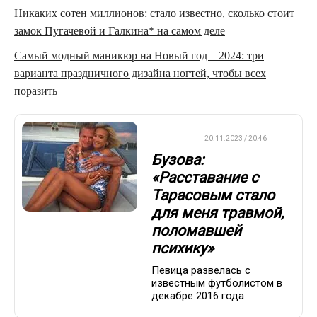
Никаких сотен миллионов: стало известно, сколько стоит
замок Пугачевой и Галкина* на самом деле
Самый модный маникюр на Новый год – 2024: три
варианта праздничного дизайна ногтей, чтобы всех
поразить
ДРУГОЕ
20.11.2023 / 20:46
Бузова:
«Расставание с
Тарасовым стало
для меня травмой,
поломавшей
психику»
Певица развелась с
известным футболистом в
декабре 2016 года