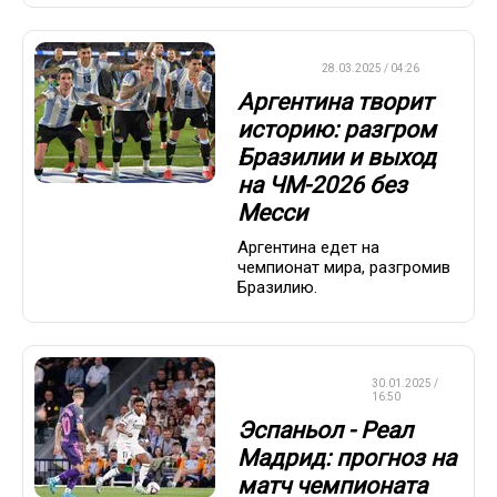
ФУТБОЛ
28.03.2025 / 04:26
Аргентина творит
историю: разгром
Бразилии и выход
на ЧМ-2026 без
Месси
Аргентина едет на
чемпионат мира, разгромив
Бразилию.
СТАВКИ НА
30.01.2025 /
СПОРТ
16:50
Эспаньол - Реал
Мадрид: прогноз на
матч чемпионата