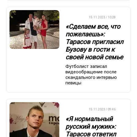
ФУТБОЛ
15.11.2023 / 10:28
«Сделаем все, что
пожелаешь»:
Тарасов пригласил
Бузову в гости к
своей новой семье
Футболист записал
видеообращение после
скандального интервью
певицы
ФУТБОЛ
15.11.2023 / 09:46
«Я нормальный
русский мужик»:
Тарасов ответил