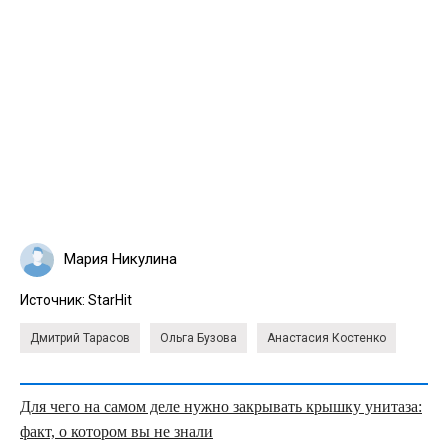
Мария Никулина
Источник:
StarHit
Дмитрий Тарасов
Ольга Бузова
Анастасия Костенко
Для чего на самом деле нужно закрывать крышку унитаза:
факт, о котором вы не знали