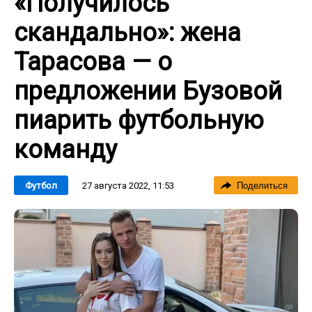
«Получилось
скандально»: жена
Тарасова — о
предложении Бузовой
пиарить футбольную
команду
27 августа 2022, 11:53
Футбол
Поделиться