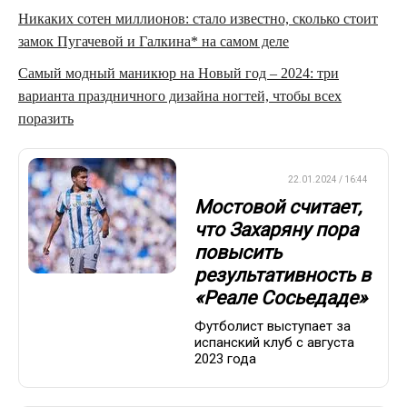
Никаких сотен миллионов: стало известно, сколько стоит
замок Пугачевой и Галкина* на самом деле
Самый модный маникюр на Новый год – 2024: три
варианта праздничного дизайна ногтей, чтобы всех
поразить
ЕВРОФУТБОЛ
22.01.2024 / 16:44
Мостовой считает,
что Захаряну пора
повысить
результативность в
«Реале Сосьедаде»
Футболист выступает за
испанский клуб с августа
2023 года