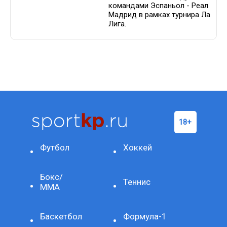
командами Эспаньол - Реал
Мадрид в рамках турнира Ла
Лига.
Футбол
Хоккей
Бокс/
Теннис
ММА
Баскетбол
Формула-1