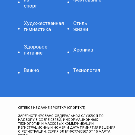
спорт
Художественная
Стиль
гимнастика
жизни
Здоровое
Хроника
питание
Важно
Технология
СЕТЕВОЕ ИЗДАНИЕ SPORTKP (СПОРТКП)
ЗАРЕГИСТРИРОВАНО ФЕДЕРАЛЬНОЙ СЛУЖБОЙ ПО
НАДЗОРУ В СФЕРЕ СВЯЗИ, ИНФОРМАЦИОННЫХ
ТЕХНОЛОГИЙ И МАССОВЫХ КОММУНИКАЦИЙ,
РЕГИСТРАЦИОННЫЙ НОМЕР И ДАТА ПРИНЯТИЯ РЕШЕНИЯ
О РЕГИСТРАЦИИ: СЕРИЯ ЭЛ № ФС77-80507 ОТ 15 МАРТА