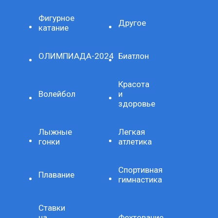
Фигурное
Другое
катание
ОЛИМПИАДА-2024
Биатлон
Красота
Волейбол
и
здоровье
Лыжные
Легкая
гонки
атлетика
Спортивная
Плавание
гимнастика
Ставки
на
Фехтование