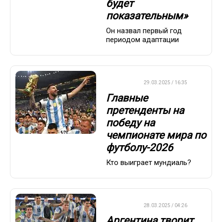
будет
показательным»
Он назвал первый год
периодом адаптации
ФУТБОЛ
29.03.2025 / 16:35
Главные
претенденты на
победу на
чемпионате мира по
футболу-2026
Кто выиграет мундиаль?
ФУТБОЛ
28.03.2025 / 04:26
Аргентина творит