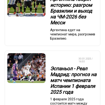
историю: разгром
Бразилии и выход
на ЧМ-2026 без
Месси
Аргентина едет на
чемпионат мира, разгромив
Бразилию.
СТАВКИ НА
30.01.2025 /
СПОРТ
16:50
Эспаньол - Реал
Мадрид: прогноз на
матч чемпионата
Испании 1 февраля
2025 года
1 февраля 2025 года
состоится матч между