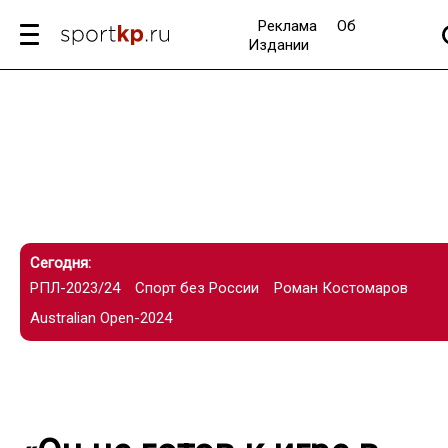
Реклама
Об
Издании
Сегодня:
РПЛ-2023/24
Спорт без России
Роман Костомаров
Australian Open-2024