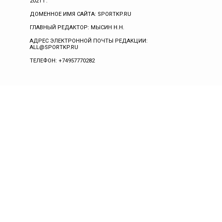
2021 Г.
ДОМЕННОЕ ИМЯ САЙТА: SPORTKP.RU
ГЛАВНЫЙ РЕДАКТОР: МЫСИН Н.Н.
АДРЕС ЭЛЕКТРОННОЙ ПОЧТЫ РЕДАКЦИИ:
ALL@SPORTKP.RU
ТЕЛЕФОН: +74957770282