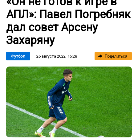
«Он не готов к игре в
АПЛ»: Павел Погребняк
дал совет Арсену
Захаряну
26 августа 2022, 16:28
Футбол
Поделиться