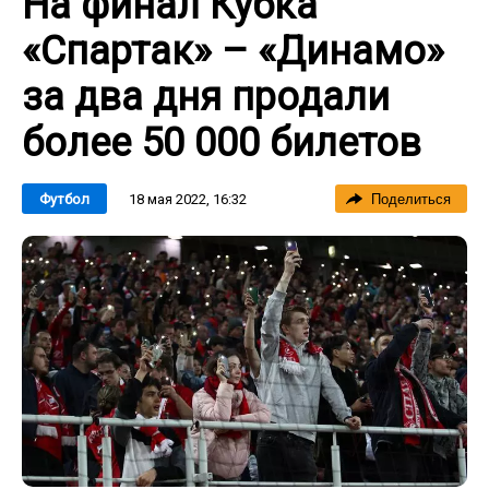
На финал Кубка
«Спартак» – «Динамо»
за два дня продали
более 50 000 билетов
18 мая 2022, 16:32
Футбол
Поделиться