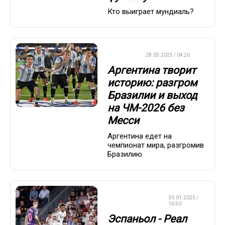
Кто выиграет мундиаль?
ФУТБОЛ
28.03.2025 / 04:26
Аргентина творит
историю: разгром
Бразилии и выход
на ЧМ-2026 без
Месси
Аргентина едет на
чемпионат мира, разгромив
Бразилию.
СТАВКИ НА
30.01.2025 /
СПОРТ
16:50
Эспаньол - Реал