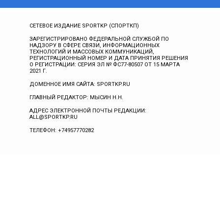
СЕТЕВОЕ ИЗДАНИЕ SPORTKP (СПОРТКП)
ЗАРЕГИСТРИРОВАНО ФЕДЕРАЛЬНОЙ СЛУЖБОЙ ПО
НАДЗОРУ В СФЕРЕ СВЯЗИ, ИНФОРМАЦИОННЫХ
ТЕХНОЛОГИЙ И МАССОВЫХ КОММУНИКАЦИЙ,
РЕГИСТРАЦИОННЫЙ НОМЕР И ДАТА ПРИНЯТИЯ РЕШЕНИЯ
О РЕГИСТРАЦИИ: СЕРИЯ ЭЛ № ФС77-80507 ОТ 15 МАРТА
2021 Г.
ДОМЕННОЕ ИМЯ САЙТА: SPORTKP.RU
ГЛАВНЫЙ РЕДАКТОР: МЫСИН Н.Н.
АДРЕС ЭЛЕКТРОННОЙ ПОЧТЫ РЕДАКЦИИ:
ALL@SPORTKP.RU
ТЕЛЕФОН: +74957770282