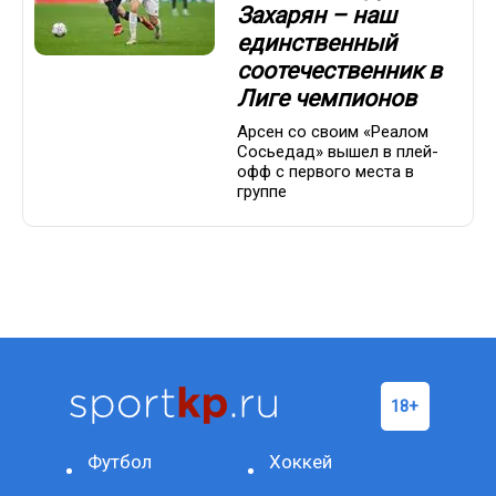
Захарян – наш
единственный
соотечественник в
Лиге чемпионов
Арсен со своим «Реалом
Сосьедад» вышел в плей-
офф с первого места в
группе
Футбол
Хоккей