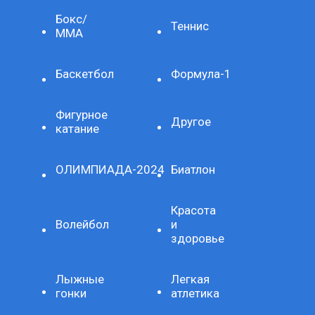
Бокс/
Теннис
ММА
Баскетбол
Формула-1
Фигурное
Другое
катание
ОЛИМПИАДА-2024
Биатлон
Красота
Волейбол
и
здоровье
Лыжные
Легкая
гонки
атлетика