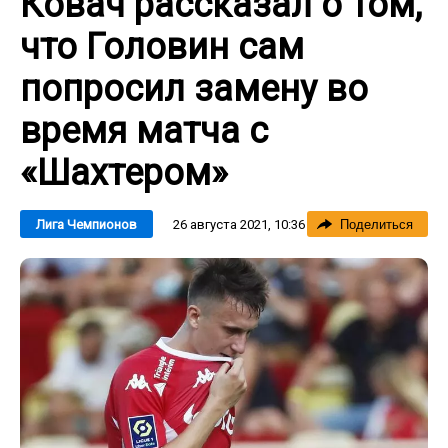
Ковач рассказал о том,
что Головин сам
попросил замену во
время матча с
«Шахтером»
26 августа 2021, 10:36
Лига Чемпионов
Поделиться