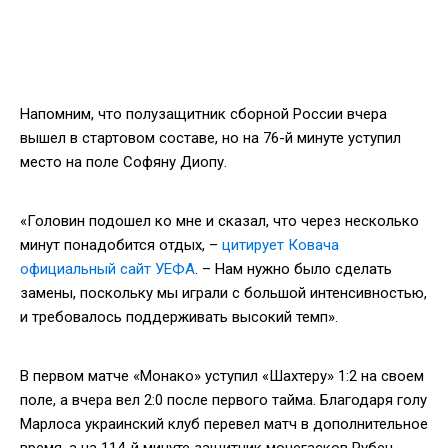
Напомним, что полузащитник сборной России вчера
вышел в стартовом составе, но на 76-й минуте уступил
место на поле Софяну Диопу.
«Головин подошел ко мне и сказал, что через несколько
минут понадобится отдых, –
цитирует Ковача
официальный сайт УЕФА
. – Нам нужно было сделать
замены, поскольку мы играли с большой интенсивностью,
и требовалось поддерживать высокий темп».
В первом матче «Монако» уступил «Шахтеру» 1:2 на своем
поле, а вчера вел 2:0 после первого тайма. Благодаря голу
Марлоса украинский клуб перевел матч в дополнительное
время, а на 114-й минуте защитник монегасков Рубен