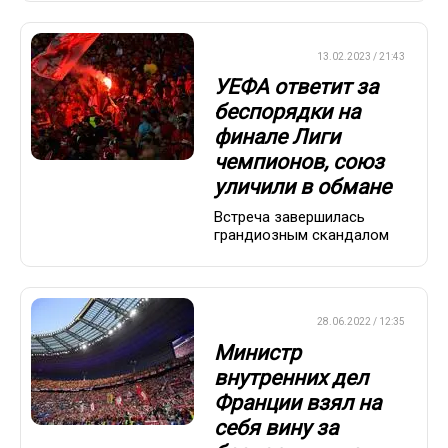
ЕВРОФУТБОЛ
13.02.2023 / 21:43
УЕФА ответит за
беспорядки на
финале Лиги
чемпионов, союз
уличили в обмане
Встреча завершилась
грандиозным скандалом
ЕВРОФУТБОЛ
28.06.2022 / 12:35
Министр
внутренних дел
Франции взял на
себя вину за