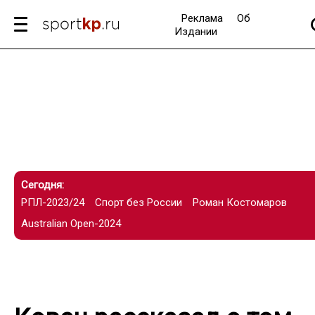
Реклама
Об
Издании
Сегодня:
РПЛ-2023/24
Спорт без России
Роман Костомаров
Australian Open-2024