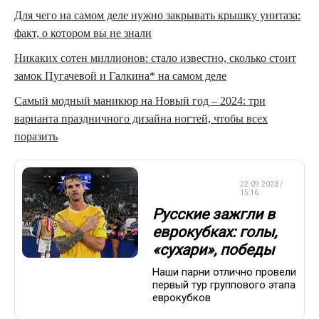
Для чего на самом деле нужно закрывать крышку унитаза:
факт, о котором вы не знали
Никаких сотен миллионов: стало известно, сколько стоит
замок Пугачевой и Галкина* на самом деле
Самый модный маникюр на Новый год – 2024: три
варианта праздничного дизайна ногтей, чтобы всех
поразить
ЛИГА
22.09.2023 /
ЧЕМПИОНОВ
15:16
Русские зажгли в
еврокубках: голы,
«сухари», победы
Наши парни отлично провели
первый тур группового этапа
еврокубков