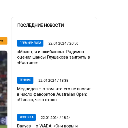
ПОСЛЕДНИЕ НОВОСТИ
ся
22.01.2024 / 20:56
ПРЕМЬЕР-ЛИГА
«Может, я и ошибаюсь»: Радимов
оценил шансы Глушакова заиграть в
«Ростове»
22.01.2024 / 18:38
ТЕННИС
Медведев – о том, что его не вносят
в число фаворитов Australian Open:
«Я знаю, чего стою»
22.01.2024 / 18:24
ХРОНИКА
Валуев – о WADA: «Они воры и