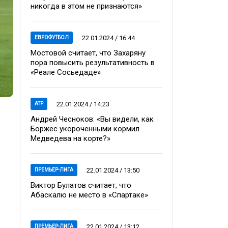
никогда в этом не признаются»
22.01.2024 / 16:44
ЕВРОФУТБОЛ
Мостовой считает, что Захаряну
пора повысить результативность в
«Реале Сосьедаде»
22.01.2024 / 14:23
ATP
Андрей Чесноков: «Вы видели, как
Боржес укороченными кормил
Медведева на корте?»
22.01.2024 / 13:50
ПРЕМЬЕР-ЛИГА
Виктор Булатов считает, что
Абаскалю не место в «Спартаке»
22.01.2024 / 13:12
ПРЕМЬЕР-ЛИГА