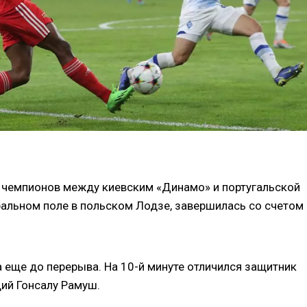
 чемпионов между киевским «Динамо» и португальской
ральном поле в польском Лодзе, завершилась со счетом
 еще до перерыва. На 10-й минуте отличился защитник
ий Гонсалу Рамуш.