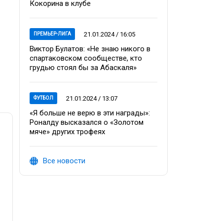
Кокорина в клубе
21.01.2024 / 16:05
ПРЕМЬЕР-ЛИГА
Виктор Булатов: «Не знаю никого в
спартаковском сообществе, кто
грудью стоял бы за Абаскаля»
21.01.2024 / 13:07
ФУТБОЛ
«Я больше не верю в эти награды»:
Роналду высказался о «Золотом
мяче» других трофеях
Все новости