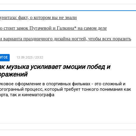
нитаза: факт, о котором вы не знали
о стоит замок Пугачевой и Галкина* на самом деле
 варианта праздничного дизайна ногтей, чтобы всех поразить
УГОЕ
13.09.2025 / 23:32
ак музыка усиливает эмоции побед и
оражений
уковое оформление в спортивных фильмах - это сложный и
огогранный процесс, который требует тонкого понимания как
орта, так и кинематографа