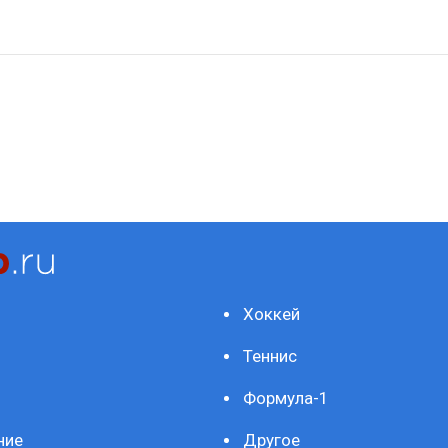
Хоккей
Теннис
Формула-1
ние
Другое