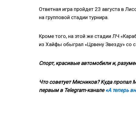
Ответная игра пройдет 23 августа в Ли
на групповой стадии турнира.
Кроме того, на этой же стадии ЛЧ «Кара
из Хайфы обыграл «Црвену Звезду» со с
Спорт, красивые автомобили и, разумее
Что советует Мясников? Куда пропал М
первым в
Telegram
-канале
«А теперь в