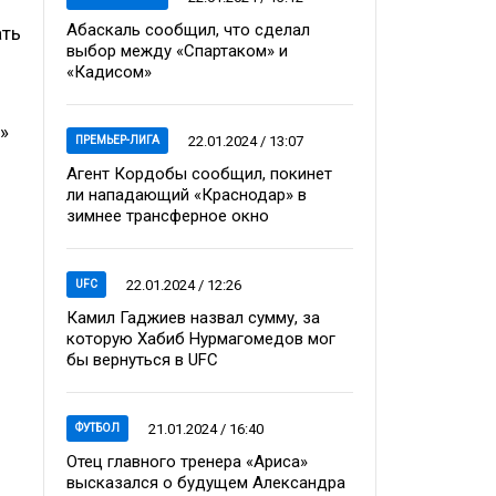
Абаскаль сообщил, что сделал
ать
выбор между «Спартаком» и
«Кадисом»
»
22.01.2024 / 13:07
ПРЕМЬЕР-ЛИГА
Агент Кордобы сообщил, покинет
ли нападающий «Краснодар» в
зимнее трансферное окно
22.01.2024 / 12:26
UFC
Камил Гаджиев назвал сумму, за
которую Хабиб Нурмагомедов мог
бы вернуться в UFC
21.01.2024 / 16:40
ФУТБОЛ
Отец главного тренера «Ариса»
высказался о будущем Александра