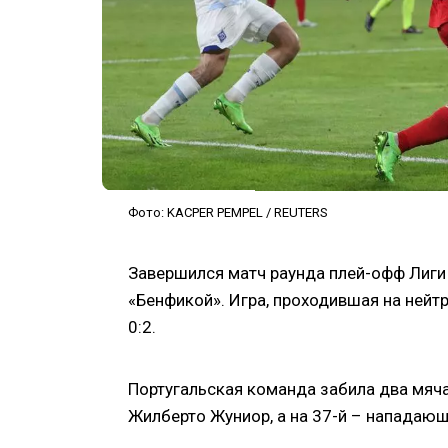
Фото: KACPER PEMPEL / REUTERS
Завершился матч раунда плей-офф Лиги
«Бенфикой». Игра, проходившая на нейт
0:2.
Португальская команда забила два мяча
Жилберто Жуниор, а на 37-й – нападающ