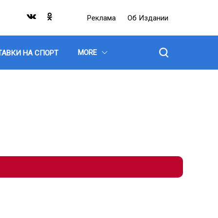
Реклама
Об Издании
MORE
ТАВКИ НА СПОРТ