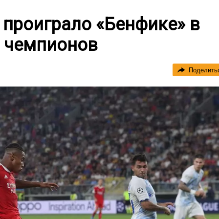
 проиграло «Бенфике» в
 чемпионов
Поделить