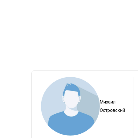
Михаил
Островский