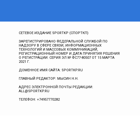
СЕТЕВОЕ ИЗДАНИЕ SPORTKP (СПОРТКП)
ЗАРЕГИСТРИРОВАНО ФЕДЕРАЛЬНОЙ СЛУЖБОЙ ПО
НАДЗОРУ В СФЕРЕ СВЯЗИ, ИНФОРМАЦИОННЫХ
ТЕХНОЛОГИЙ И МАССОВЫХ КОММУНИКАЦИЙ,
РЕГИСТРАЦИОННЫЙ НОМЕР И ДАТА ПРИНЯТИЯ РЕШЕНИЯ
О РЕГИСТРАЦИИ: СЕРИЯ ЭЛ № ФС77-80507 ОТ 15 МАРТА
2021 Г.
ДОМЕННОЕ ИМЯ САЙТА: SPORTKP.RU
ГЛАВНЫЙ РЕДАКТОР: МЫСИН Н.Н.
АДРЕС ЭЛЕКТРОННОЙ ПОЧТЫ РЕДАКЦИИ:
ALL@SPORTKP.RU
ТЕЛЕФОН: +74957770282