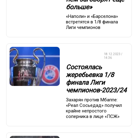
больше»
«Наполи» и «Барселона»
встретятся в 1/8 финала
Лиги чемпионов
ЛИГА
18.12.2023 /
ЧЕМПИОНОВ
14:36
Состоялась
жеребьевка 1/8
финала Лиги
чемпионов-2023/24
Захарян против Мбаппе:
«Реал Сосьедад» получил
крайне непростого
соперника в лице «ПСЖ»