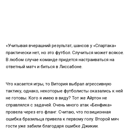
«Учитывая вчерашний результат, шансов у «Спартака»
практически нет, но это футбол. Случиться может всякое.
В любом случае команде придется настраиваться на
ответный матч и биться в Лиссабоне.
Что касается игры, то Витория выбрал агрессивную
тактику, однако, некоторые футболисты оказались к ней
не готовы. Кого я имею в виду? Тот же Айртон не
справлялся с задачей. Очень много атак «Бенфика»
провела через его фланг. Считаю, что позиционная
ошибка бразильца привела к первому голу. Второй мяч
гости уже забили благодаря ошибке Джикии.