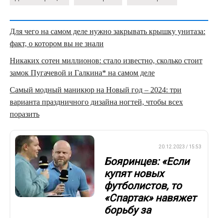
Для чего на самом деле нужно закрывать крышку унитаза:
факт, о котором вы не знали
Никаких сотен миллионов: стало известно, сколько стоит
замок Пугачевой и Галкина* на самом деле
Самый модный маникюр на Новый год – 2024: три
варианта праздничного дизайна ногтей, чтобы всех
поразить
ПРЕМЬЕР-ЛИГА
20.12.2023 / 15:53
Бояринцев: «Если
купят новых
футболистов, то
«Спартак» навяжет
борьбу за