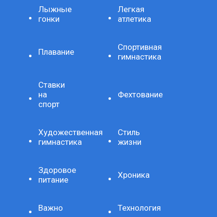
Лыжные
Легкая
гонки
атлетика
Спортивная
Плавание
гимнастика
Ставки
на
Фехтование
спорт
Художественная
Стиль
гимнастика
жизни
Здоровое
Хроника
питание
Важно
Технология