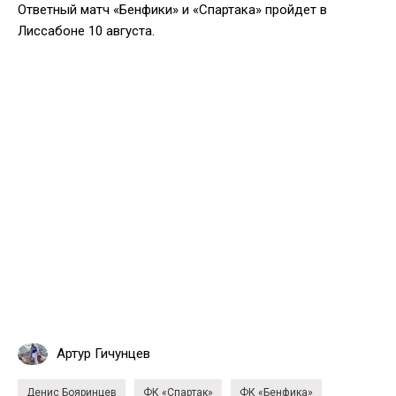
Ответный матч «Бенфики» и «Спартака» пройдет в
Лиссабоне 10 августа.
Артур Гичунцев
Денис Бояринцев
ФК «Спартак»
ФК «Бенфика»