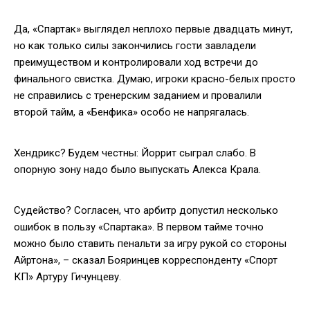
Да, «Спартак» выглядел неплохо первые двадцать минут,
но как только силы закончились гости завладели
преимуществом и контролировали ход встречи до
финального свистка. Думаю, игроки красно-белых просто
не справились с тренерским заданием и провалили
второй тайм, а «Бенфика» особо не напрягалась.
Хендрикс? Будем честны: Йоррит сыграл слабо. В
опорную зону надо было выпускать Алекса Крала.
Судейство? Согласен, что арбитр допустил несколько
ошибок в пользу «Спартака». В первом тайме точно
можно было ставить пенальти за игру рукой со стороны
Айртона», – сказал Бояринцев корреспонденту «Спорт
КП» Артуру Гичунцеву.