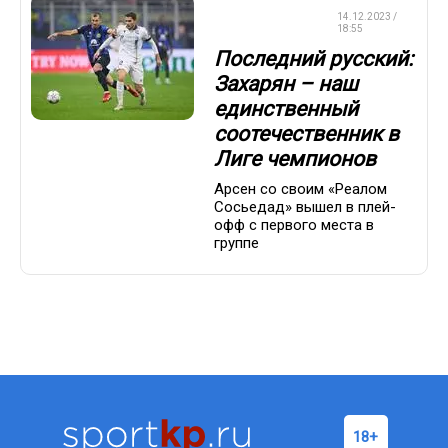
ЛИГА
14.12.2023 /
ЧЕМПИОНОВ
18:55
Последний русский:
Захарян – наш
единственный
соотечественник в
Лиге чемпионов
Арсен со своим «Реалом
Сосьедад» вышел в плей-
офф с первого места в
группе