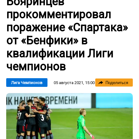
Бояринцев
прокомментировал
поражение «Спартака»
от «Бенфики» в
квалификации Лиги
чемпионов
05 августа 2021, 15:00
Лига Чемпионов
Поделиться