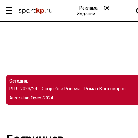
Реклама
Об
Издании
Сегодня:
РПЛ-2023/24
Спорт без России
Роман Костомаров
Australian Open-2024