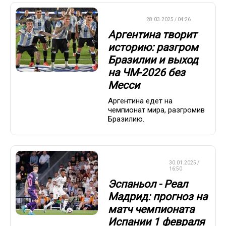
ФУТБОЛ
28.03.2025 / 04:26
Аргентина творит
историю: разгром
Бразилии и выход
на ЧМ-2026 без
Месси
Аргентина едет на
чемпионат мира, разгромив
Бразилию.
СТАВКИ НА
30.01.2025 /
СПОРТ
16:50
Эспаньол - Реал
Мадрид: прогноз на
матч чемпионата
Испании 1 февраля