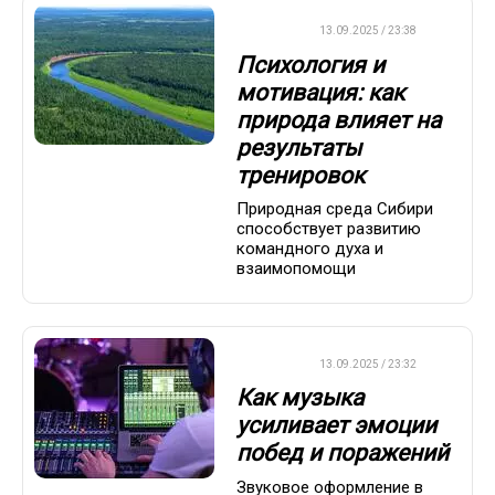
ДРУГОЕ
13.09.2025 / 23:38
Психология и
мотивация: как
природа влияет на
результаты
тренировок
Природная среда Сибири
способствует развитию
командного духа и
взаимопомощи
ДРУГОЕ
13.09.2025 / 23:32
Как музыка
усиливает эмоции
побед и поражений
Звуковое оформление в