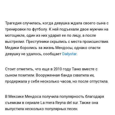
Трагедия случилась, когда девушка ждала своего сына с
тренировки по футболу. К ней подъехали двое мужчин на
мотоцикле, один из них ударил ее по лицу, а после
выстрелил. Преступники скрылись с места происшествия.
Медики боролись за жизнь Мендосы, однако спасти
девушку не удалось, сообщает
Dailystar
.
Стоит отметить, что еще в 2010 году Таню вместе с
сыном похитили. Вооруженная банда схватила их,
продержала у себя несколько часов, но после отпустила.
В Мексике Мендоса получила популярность благодаря
съемкам в сериале La mera Reyna del sur. Также она
выпустила несколько популярных песен.