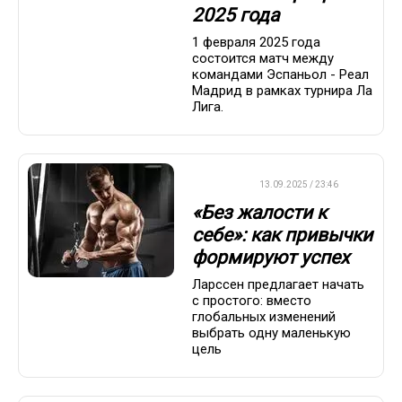
2025 года
1 февраля 2025 года
состоится матч между
командами Эспаньол - Реал
Мадрид в рамках турнира Ла
Лига.
ДРУГОЕ
13.09.2025 / 23:46
«Без жалости к
себе»: как привычки
формируют успех
Ларссен предлагает начать
с простого: вместо
глобальных изменений
выбрать одну маленькую
цель