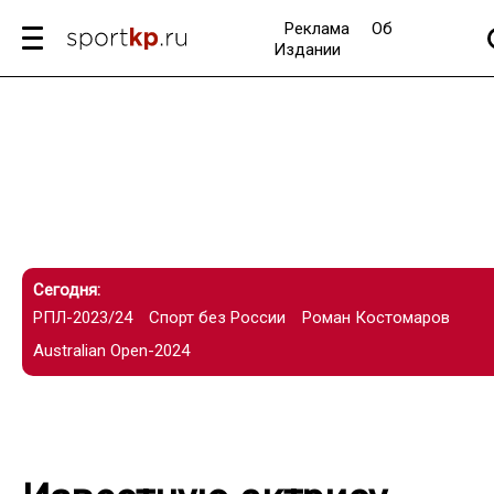
Реклама
Об
Издании
Сегодня:
РПЛ-2023/24
Спорт без России
Роман Костомаров
Australian Open-2024