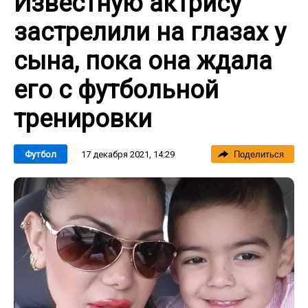
Известную актрису
застрелили на глазах у
сына, пока она ждала
его с футбольной
тренировки
17 декабря 2021, 14:29
Футбол
Поделиться