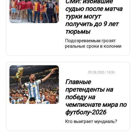
СМИ: избившие
судью после матча
турки могут
получить до 9 лет
тюрьмы
Подозреваемым грозят
реальные сроки в колонии
ФУТБОЛ
29.03.2025 / 16:35
Главные
претенденты на
победу на
чемпионате мира по
футболу-2026
Кто выиграет мундиаль?