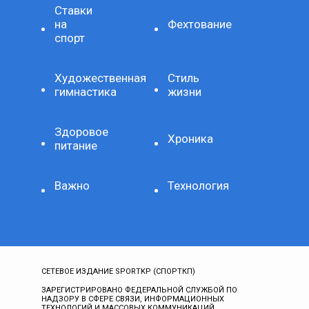
Ставки
на
Фехтование
спорт
Художественная
Стиль
гимнастика
жизни
Здоровое
Хроника
питание
Важно
Технология
СЕТЕВОЕ ИЗДАНИЕ SPORTKP (СПОРТКП)
ЗАРЕГИСТРИРОВАНО ФЕДЕРАЛЬНОЙ СЛУЖБОЙ ПО
НАДЗОРУ В СФЕРЕ СВЯЗИ, ИНФОРМАЦИОННЫХ
ТЕХНОЛОГИЙ И МАССОВЫХ КОММУНИКАЦИЙ,