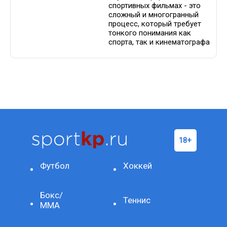
спортивных фильмах - это
сложный и многогранный
процесс, который требует
тонкого понимания как
спорта, так и кинематографа
Футбол
Хоккей
Бокс/
Теннис
ММА