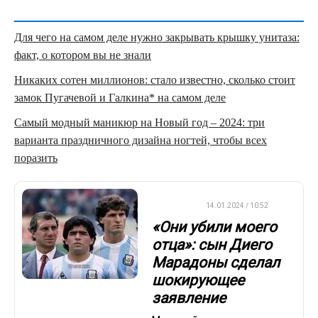
Для чего на самом деле нужно закрывать крышку унитаза:
факт, о котором вы не знали
Никаких сотен миллионов: стало известно, сколько стоит
замок Пугачевой и Галкина* на самом деле
Самый модный маникюр на Новый год – 2024: три
варианта праздничного дизайна ногтей, чтобы всех
поразить
ФУТБОЛ
14.01.2024 / 10:52
«Они убили моего
отца»: сын Диего
Марадоны сделал
шокирующее
заявление