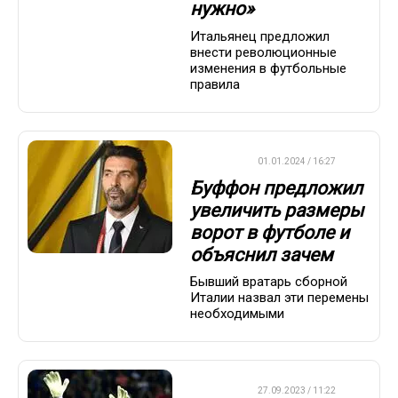
нужно»
Итальянец предложил
внести революционные
изменения в футбольные
правила
ФУТБОЛ
01.01.2024 / 16:27
Буффон предложил
увеличить размеры
ворот в футболе и
объяснил зачем
Бывший вратарь сборной
Италии назвал эти перемены
необходимыми
ФУТБОЛ
27.09.2023 / 11:22