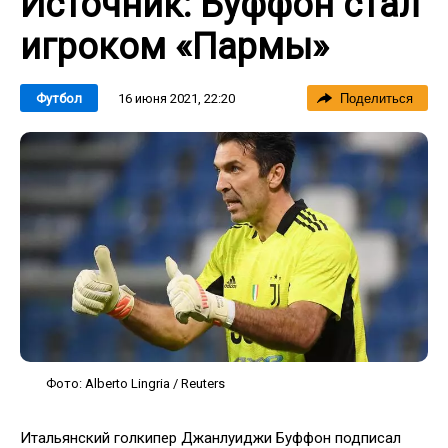
Источник: Буффон стал
игроком «Пармы»
16 июня 2021, 22:20
Футбол
Поделиться
Фото: Alberto Lingria / Reuters
Итальянский голкипер Джанлуиджи Буффон подписал