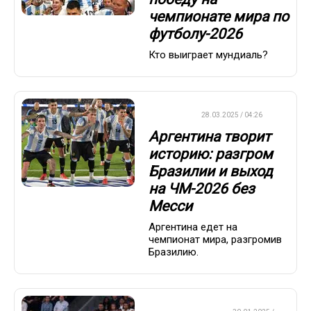
чемпионате мира по
футболу-2026
Кто выиграет мундиаль?
ФУТБОЛ
28.03.2025 / 04:26
Аргентина творит
историю: разгром
Бразилии и выход
на ЧМ-2026 без
Месси
Аргентина едет на
чемпионат мира, разгромив
Бразилию.