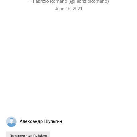
— Fabrizio Romano (@FabrizioRomano)
June 16, 2021
Александр Шульгин
Джанлуиджи Буффон