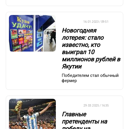
ВАЖНО
16.01.2023 / 09:51
Новогодняя
лотерея: стало
известно, кто
выиграл 10
миллионов рублей в
Якутии
Победителем стал обычный
фермер
ФУТБОЛ
29.03.2025 / 16:35
Главные
претенденты на
победу на