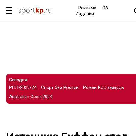
Реклама
Об
Издании
Сегодня:
РПЛ-2023/24
Спорт без России
Роман Костомаров
Australian Open-2024