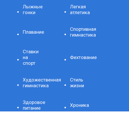
Лыжные
Легкая
гонки
атлетика
Спортивная
Плавание
гимнастика
Ставки
на
Фехтование
спорт
Художественная
Стиль
гимнастика
жизни
Здоровое
Хроника
питание
Важно
Технология