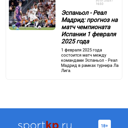
СТАВКИ НА
30.01.2025 /
СПОРТ
16:50
Эспаньол - Реал
Мадрид: прогноз на
матч чемпионата
Испании 1 февраля
2025 года
1 февраля 2025 года
состоится матч между
командами Эспаньол - Реал
Мадрид в рамках турнира Ла
Лига.