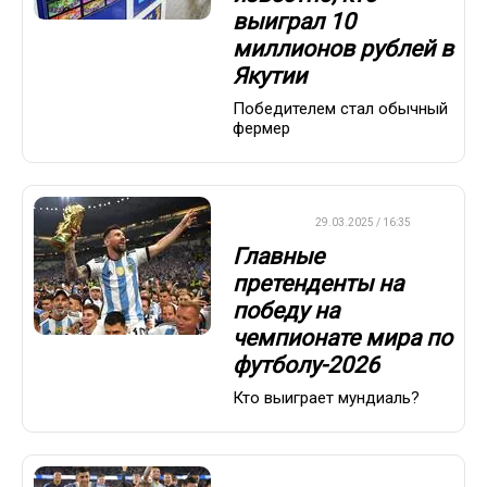
выиграл 10
миллионов рублей в
Якутии
Победителем стал обычный
фермер
ФУТБОЛ
29.03.2025 / 16:35
Главные
претенденты на
победу на
чемпионате мира по
футболу-2026
Кто выиграет мундиаль?