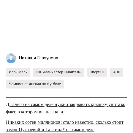
Наталья Глазунова
Илон Маск
ФК «Манчестер Юнайтед»
СпортКП
АПЛ
Чемпионат Англии по футболу
Для чего на самом деле нужно закрывать крышку унитаза:
факт, о котором вы не знали
Никаких сотен миллионов: стало известно, сколько стоит
замок Пугачевой и Галкина* на самом деле