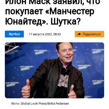
Илон Маск заявил, что
покупает «Манчестер
Юнайтед». Шутка?
17 августа 2022, 08:32
Футбол
Поделиться
Фото: Global Look Press/Britta Pedersen