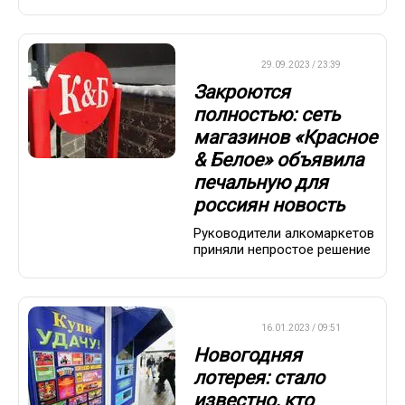
ДРУГОЕ
29.09.2023 / 23:39
Закроются
полностью: сеть
магазинов «Красное
& Белое» объявила
печальную для
россиян новость
Руководители алкомаркетов
приняли непростое решение
ВАЖНО
16.01.2023 / 09:51
Новогодняя
лотерея: стало
известно, кто