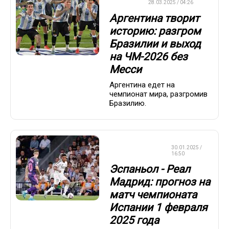
ФУТБОЛ
28.03.2025 / 04:26
Аргентина творит
историю: разгром
Бразилии и выход
на ЧМ-2026 без
Месси
Аргентина едет на
чемпионат мира, разгромив
Бразилию.
СТАВКИ НА
30.01.2025 /
СПОРТ
16:50
Эспаньол - Реал
Мадрид: прогноз на
матч чемпионата
Испании 1 февраля
2025 года