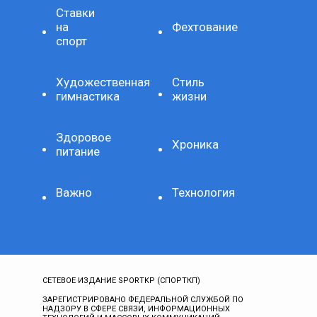
Ставки
на
Фехтование
спорт
Художественная
Стиль
гимнастика
жизни
Здоровое
Хроника
питание
Важно
Технология
СЕТЕВОЕ ИЗДАНИЕ SPORTKP (СПОРТКП)
ЗАРЕГИСТРИРОВАНО ФЕДЕРАЛЬНОЙ СЛУЖБОЙ ПО
НАДЗОРУ В СФЕРЕ СВЯЗИ, ИНФОРМАЦИОННЫХ