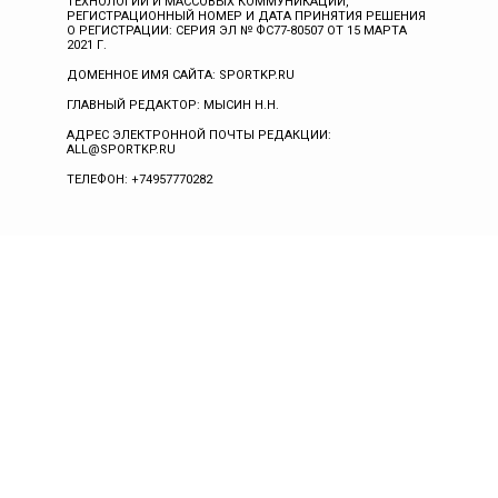
ТЕХНОЛОГИЙ И МАССОВЫХ КОММУНИКАЦИЙ,
РЕГИСТРАЦИОННЫЙ НОМЕР И ДАТА ПРИНЯТИЯ РЕШЕНИЯ
О РЕГИСТРАЦИИ: СЕРИЯ ЭЛ № ФС77-80507 ОТ 15 МАРТА
2021 Г.
ДОМЕННОЕ ИМЯ САЙТА: SPORTKP.RU
ГЛАВНЫЙ РЕДАКТОР: МЫСИН Н.Н.
АДРЕС ЭЛЕКТРОННОЙ ПОЧТЫ РЕДАКЦИИ:
ALL@SPORTKP.RU
ТЕЛЕФОН: +74957770282