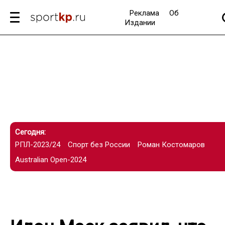
Реклама
Об
Издании
Сегодня:
РПЛ-2023/24
Спорт без России
Роман Костомаров
Australian Open-2024