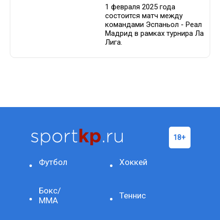
1 февраля 2025 года
состоится матч между
командами Эспаньол - Реал
Мадрид в рамках турнира Ла
Лига.
Футбол
Хоккей
Бокс/
Теннис
ММА