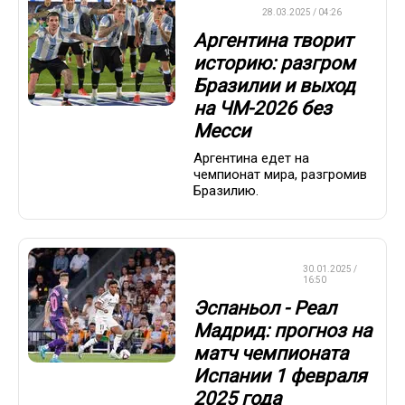
ФУТБОЛ
28.03.2025 / 04:26
Аргентина творит
историю: разгром
Бразилии и выход
на ЧМ-2026 без
Месси
Аргентина едет на
чемпионат мира, разгромив
Бразилию.
СТАВКИ НА
30.01.2025 /
СПОРТ
16:50
Эспаньол - Реал
Мадрид: прогноз на
матч чемпионата
Испании 1 февраля
2025 года