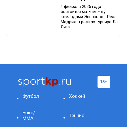
1 февраля 2025 года
состоится матч между
командами Эспаньол - Реал
Мадрид в рамках турнира Ла
Лига.
Футбол
Хоккей
Бокс/
Теннис
ММА