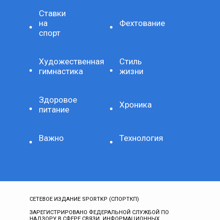
Ставки
на
Фехтование
спорт
Художественная
Стиль
гимнастика
жизни
Здоровое
Хроника
питание
Важно
Технология
СЕТЕВОЕ ИЗДАНИЕ SPORTKP (СПОРТКП)
ЗАРЕГИСТРИРОВАНО ФЕДЕРАЛЬНОЙ СЛУЖБОЙ ПО
НАДЗОРУ В СФЕРЕ СВЯЗИ, ИНФОРМАЦИОННЫХ