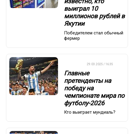
известно, кто
выиграл 10
миллионов рублей в
Якутии
Победителем стал обычный
фермер
ФУТБОЛ
29.03.2025 / 16:35
Главные
претенденты на
победу на
чемпионате мира по
футболу-2026
Кто выиграет мундиаль?