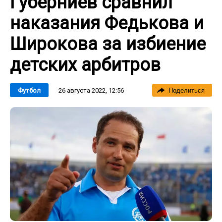
Губерниев сравнил
наказания Федькова и
Широкова за избиение
детских арбитров
26 августа 2022, 12:56
Футбол
Поделиться