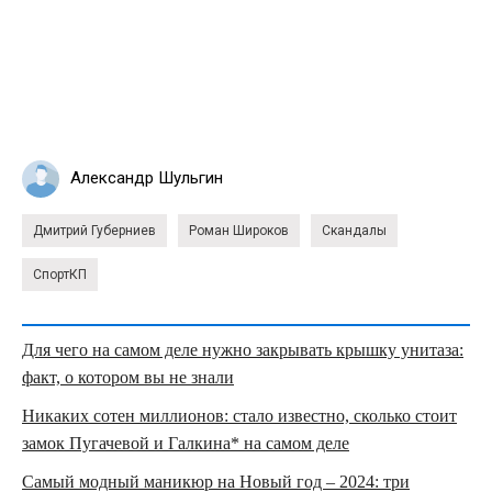
Александр Шульгин
Дмитрий Губерниев
Роман Широков
Скандалы
СпортКП
Для чего на самом деле нужно закрывать крышку унитаза:
факт, о котором вы не знали
Никаких сотен миллионов: стало известно, сколько стоит
замок Пугачевой и Галкина* на самом деле
Самый модный маникюр на Новый год – 2024: три