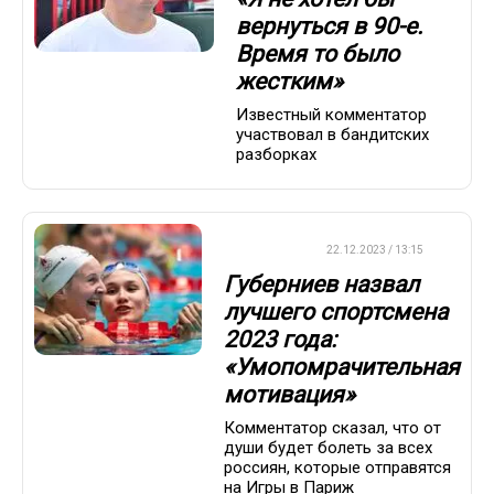
вернуться в 90-е.
Время то было
жестким»
Известный комментатор
участвовал в бандитских
разборках
ПЛАВАНИЕ
22.12.2023 / 13:15
Губерниев назвал
лучшего спортсмена
2023 года:
«Умопомрачительная
мотивация»
Комментатор сказал, что от
души будет болеть за всех
россиян, которые отправятся
на Игры в Париж