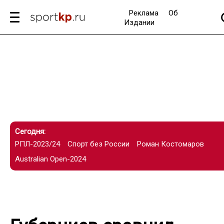
Реклама
Об
Издании
Сегодня:
РПЛ-2023/24
Спорт без России
Роман Костомаров
Australian Open-2024