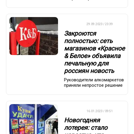
ДРУГОЕ
29.09.2023 / 23:39
Закроются
полностью: сеть
магазинов «Красное
& Белое» объявила
печальную для
россиян новость
Руководители алкомаркетов
приняли непростое решение
ВАЖНО
16.01.2023 / 09:51
Новогодняя
лотерея: стало