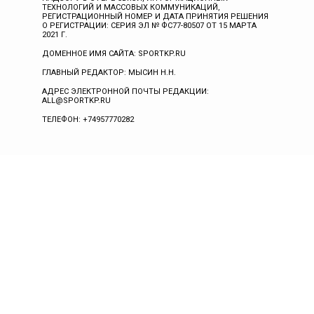
ТЕХНОЛОГИЙ И МАССОВЫХ КОММУНИКАЦИЙ,
РЕГИСТРАЦИОННЫЙ НОМЕР И ДАТА ПРИНЯТИЯ РЕШЕНИЯ
О РЕГИСТРАЦИИ: СЕРИЯ ЭЛ № ФС77-80507 ОТ 15 МАРТА
2021 Г.
ДОМЕННОЕ ИМЯ САЙТА: SPORTKP.RU
ГЛАВНЫЙ РЕДАКТОР: МЫСИН Н.Н.
АДРЕС ЭЛЕКТРОННОЙ ПОЧТЫ РЕДАКЦИИ:
ALL@SPORTKP.RU
ТЕЛЕФОН: +74957770282