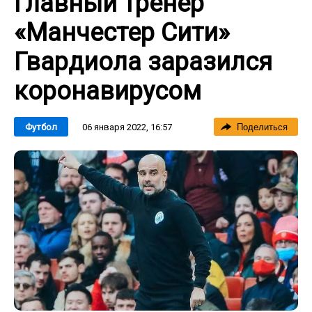
Главный тренер
«Манчестер Сити»
Гвардиола заразился
коронавирусом
06 января 2022, 16:57
Футбол
Поделиться