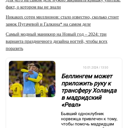
факт, о котором вы не знали
Никаких сотен миллионов: стало известно, сколько стоит
замок Пугачевой и Галкина* на самом деле
Самый модный маникюр на Новый год – 2024: три
варианта праздничного дизайна ногтей, чтобы всех
поразить
ФУТБОЛ
10.01.2024 / 13:50
Беллингем может
приложить руку к
трансферу Холанда
в мадридский
«Реал»
Бывший одноклубник
норвежца привлечен к тому,
чтобы помочь мадридцам