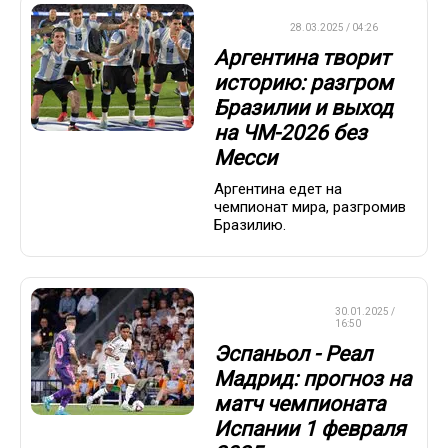
ФУТБОЛ
28.03.2025 / 04:26
Аргентина творит
историю: разгром
Бразилии и выход
на ЧМ-2026 без
Месси
Аргентина едет на
чемпионат мира, разгромив
Бразилию.
СТАВКИ НА
30.01.2025 /
СПОРТ
16:50
Эспаньол - Реал
Мадрид: прогноз на
матч чемпионата
Испании 1 февраля