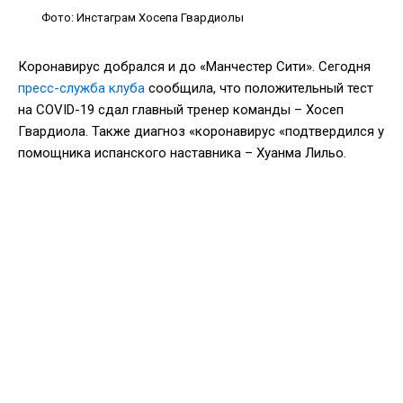
Фото: Инстаграм Хосепа Гвардиолы
Коронавирус добрался и до «Манчестер Сити». Сегодня
пресс-служба клуба
сообщила, что положительный тест
на CОVID-19 сдал главный тренер команды – Хосеп
Гвардиола. Также диагноз «коронавирус «подтвердился у
помощника испанского наставника – Хуанма Лильо.