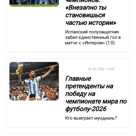
«Внезапно ты
становишься
частью истории»
Испанский полузащитник
забил единственный гол в
матче с «Интером» (1:0)
ФУТБОЛ
29.03.2025 / 16:35
Главные
претенденты на
победу на
чемпионате мира по
футболу-2026
Кто выиграет мундиаль?