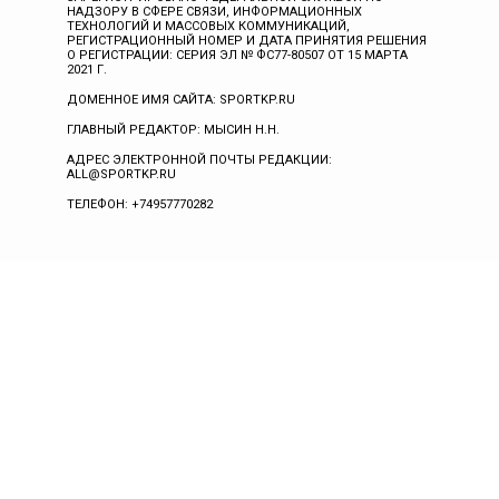
НАДЗОРУ В СФЕРЕ СВЯЗИ, ИНФОРМАЦИОННЫХ
ТЕХНОЛОГИЙ И МАССОВЫХ КОММУНИКАЦИЙ,
РЕГИСТРАЦИОННЫЙ НОМЕР И ДАТА ПРИНЯТИЯ РЕШЕНИЯ
О РЕГИСТРАЦИИ: СЕРИЯ ЭЛ № ФС77-80507 ОТ 15 МАРТА
2021 Г.
ДОМЕННОЕ ИМЯ САЙТА: SPORTKP.RU
ГЛАВНЫЙ РЕДАКТОР: МЫСИН Н.Н.
АДРЕС ЭЛЕКТРОННОЙ ПОЧТЫ РЕДАКЦИИ:
ALL@SPORTKP.RU
ТЕЛЕФОН: +74957770282