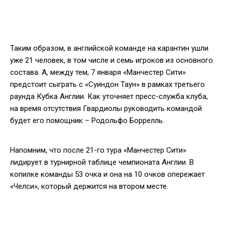
Таким образом, в английской команде на карантин ушли
уже 21 человек, в том числе и семь игроков из основного
состава. А, между тем, 7 января «Манчестер Сити»
предстоит сыграть с «Суиндон Таун» в рамках третьего
раунда Кубка Англии. Как уточняет пресс-служба клуба,
на время отсутствия Гвардиолы руководить командой
будет его помощник – Родольфо Боррелль.
Напомним, что после 21-го тура «Манчестер Сити»
лидирует в турнирной таблице чемпионата Англии. В
копилке команды 53 очка и она на 10 очков опережает
«Челси», который держится на втором месте.