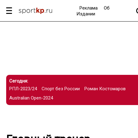
Реклама
Об
Издании
Сегодня:
РПЛ-2023/24
Спорт без России
Роман Костомаров
Australian Open-2024