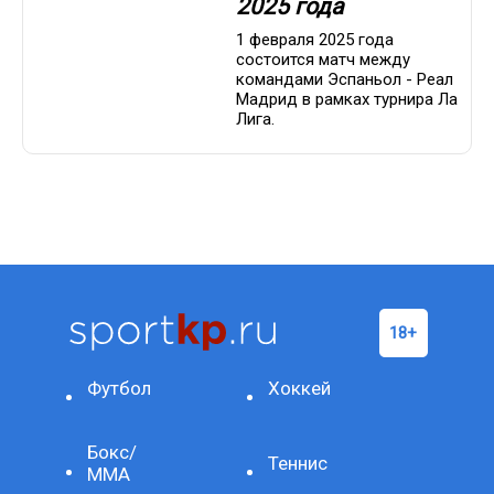
2025 года
1 февраля 2025 года
состоится матч между
командами Эспаньол - Реал
Мадрид в рамках турнира Ла
Лига.
Футбол
Хоккей
Бокс/
Теннис
ММА