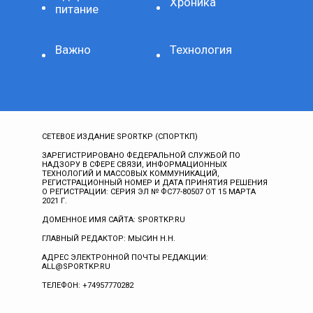
Хроника
питание
Важно
Технология
СЕТЕВОЕ ИЗДАНИЕ SPORTKP (СПОРТКП)
ЗАРЕГИСТРИРОВАНО ФЕДЕРАЛЬНОЙ СЛУЖБОЙ ПО
НАДЗОРУ В СФЕРЕ СВЯЗИ, ИНФОРМАЦИОННЫХ
ТЕХНОЛОГИЙ И МАССОВЫХ КОММУНИКАЦИЙ,
РЕГИСТРАЦИОННЫЙ НОМЕР И ДАТА ПРИНЯТИЯ РЕШЕНИЯ
О РЕГИСТРАЦИИ: СЕРИЯ ЭЛ № ФС77-80507 ОТ 15 МАРТА
2021 Г.
ДОМЕННОЕ ИМЯ САЙТА: SPORTKP.RU
ГЛАВНЫЙ РЕДАКТОР: МЫСИН Н.Н.
АДРЕС ЭЛЕКТРОННОЙ ПОЧТЫ РЕДАКЦИИ:
ALL@SPORTKP.RU
ТЕЛЕФОН: +74957770282