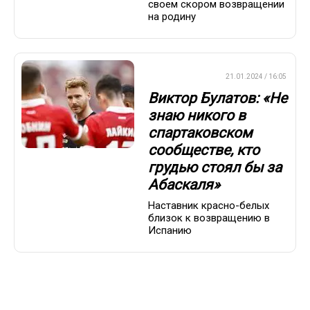
своем скором возвращении
на родину
ПРЕМЬЕР-ЛИГА
21.01.2024 / 16:05
Виктор Булатов: «Не
знаю никого в
спартаковском
сообществе, кто
грудью стоял бы за
Абаскаля»
Наставник красно-белых
близок к возвращению в
Испанию