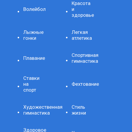
Красота
Волейбол
и
здоровье
Лыжные
Легкая
гонки
атлетика
Спортивная
Плавание
гимнастика
Ставки
на
Фехтование
спорт
Художественная
Стиль
гимнастика
жизни
Здоровое