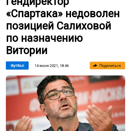
Гендиректор
«Спартака» недоволен
позицией Салиховой
по назначению
Витории
14 июня 2021, 18:46
Футбол
Поделиться