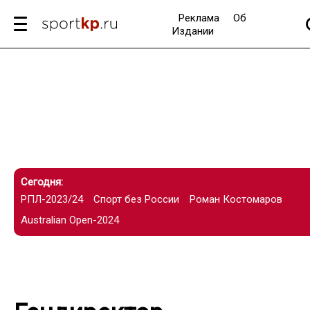
Реклама
Об
Издании
Сегодня:
РПЛ-2023/24
Спорт без России
Роман Костомаров
Australian Open-2024