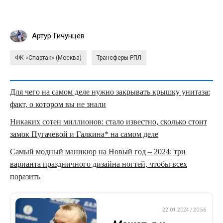
Артур Гичунцев
ФК «Спартак» (Москва)
Трансферы РПЛ
Для чего на самом деле нужно закрывать крышку унитаза:
факт, о котором вы не знали
Никаких сотен миллионов: стало известно, сколько стоит
замок Пугачевой и Галкина* на самом деле
Самый модный маникюр на Новый год – 2024: три
варианта праздничного дизайна ногтей, чтобы всех
поразить
ПРЕМЬЕР-ЛИГА
22.01.2024 / 20:56