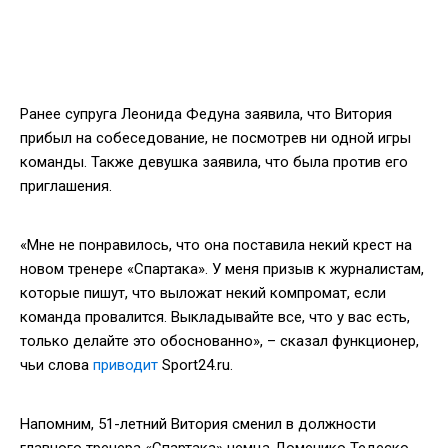
Ранее супруга Леонида Федуна заявила, что Витория
прибыл на собеседование, не посмотрев ни одной игры
команды. Также девушка заявила, что была против его
приглашения.
«Мне не понравилось, что она поставила некий крест на
новом тренере «Спартака». У меня призыв к журналистам,
которые пишут, что выложат некий компромат, если
команда провалится. Выкладывайте все, что у вас есть,
только делайте это обоснованно», – сказал функционер,
чьи слова
приводит
Sport24.ru.
Напомним, 51-летний Витория сменил в должности
главного тренера «Спартака» немца Доменико Тедеско.