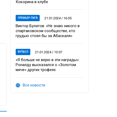
Кокорина в клубе
21.01.2024 / 16:05
ПРЕМЬЕР-ЛИГА
Виктор Булатов: «Не знаю никого в
спартаковском сообществе, кто
грудью стоял бы за Абаскаля»
21.01.2024 / 13:07
ФУТБОЛ
«Я больше не верю в эти награды»:
Роналду высказался о «Золотом
мяче» других трофеях
Все новости