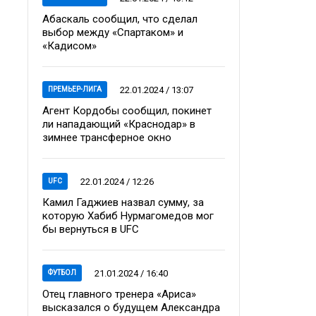
Абаскаль сообщил, что сделал
выбор между «Спартаком» и
«Кадисом»
22.01.2024 / 13:07
ПРЕМЬЕР-ЛИГА
Агент Кордобы сообщил, покинет
ли нападающий «Краснодар» в
зимнее трансферное окно
22.01.2024 / 12:26
UFC
Камил Гаджиев назвал сумму, за
которую Хабиб Нурмагомедов мог
бы вернуться в UFC
21.01.2024 / 16:40
ФУТБОЛ
Отец главного тренера «Ариса»
высказался о будущем Александра