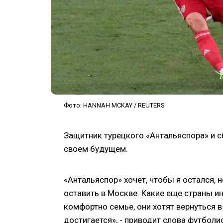
Фото: HANNAH MCKAY / REUTERS
Защитник турецкого «Антальяспора» и 
своем будущем.
«Антальяспор» хочет, чтобы я остался, 
оставить в Москве. Какие еще страны ин
комфортно семье, они хотят вернуться 
достигается», - приводит слова футболи