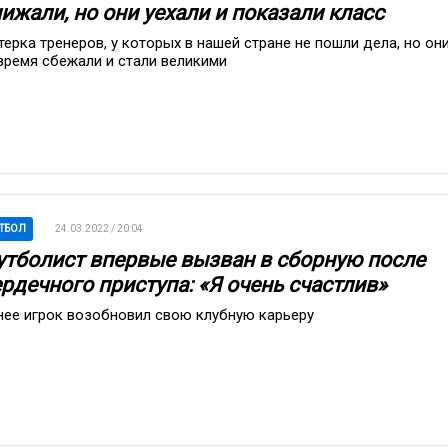
ижали, но они уехали и показали класс
терка тренеров, у которых в нашей стране не пошли дела, но он
время сбежали и стали великими
ТБОЛ
24.03.2022 / 20:04
утболист впервые вызван в сборную после
рдечного приступа: «Я очень счастлив»
нее игрок возобновил свою клубную карьеру