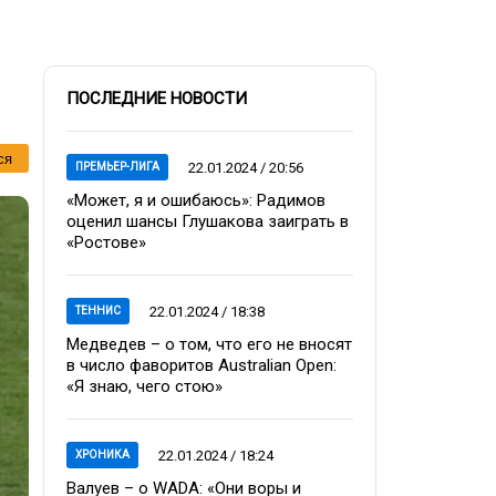
ПОСЛЕДНИЕ НОВОСТИ
ся
22.01.2024 / 20:56
ПРЕМЬЕР-ЛИГА
«Может, я и ошибаюсь»: Радимов
оценил шансы Глушакова заиграть в
«Ростове»
22.01.2024 / 18:38
ТЕННИС
Медведев – о том, что его не вносят
в число фаворитов Australian Open:
«Я знаю, чего стою»
22.01.2024 / 18:24
ХРОНИКА
Валуев – о WADA: «Они воры и