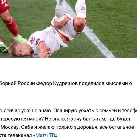
сборной России Федор Кудряшов поделился мыслями о
но сейчас уже не знаю. Планирую уехать с семьей и телеф
тересуются мной? Не знаю, я хочу быть там, где будет
в Москву. Себе я желаю только здоровья, все остальное
ста телеканал «
Матч ТВ
».