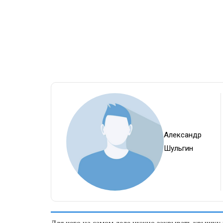
Александр
Шульгин