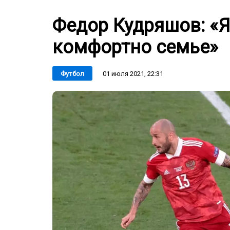
Федор Кудряшов: «Я 
комфортно семье»
01 июля 2021, 22:31
Футбол