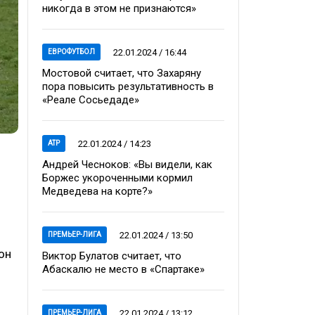
никогда в этом не признаются»
22.01.2024 / 16:44
ЕВРОФУТБОЛ
Мостовой считает, что Захаряну
пора повысить результативность в
«Реале Сосьедаде»
22.01.2024 / 14:23
ATP
Андрей Чесноков: «Вы видели, как
Боржес укороченными кормил
Медведева на корте?»
22.01.2024 / 13:50
ПРЕМЬЕР-ЛИГА
он
Виктор Булатов считает, что
Абаскалю не место в «Спартаке»
22.01.2024 / 13:12
ПРЕМЬЕР-ЛИГА