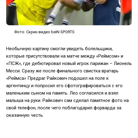
Фото: Скрин видео beIN SPORTS
Необычную картину смогли увидеть болельщики,
которые присутствовали на матче между «Реймсом» и
«ПСЖ», где дебютировал новый игрок парижан – Лионель
Месси. Сразу же после финального свистка вратарь
«Реймса» Предраг Райкович подошел на поле к
аргентинцу и попросил его сфотографироваться с его
маленьким сыном на память. Лео согласился и взял
малыша на руки. Райкович сам сделал памятное фото на
свой телефон, после чего поблагодарил форварда за
оказанную честь.