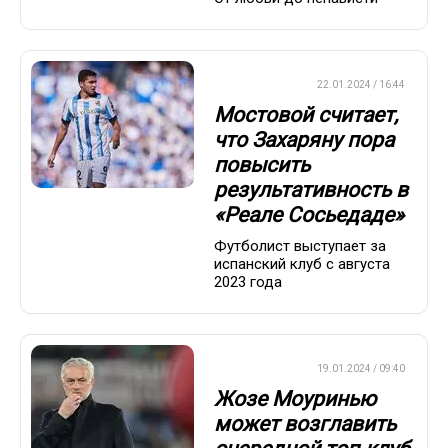
ЕВРОФУТБОЛ
22.01.2024 / 16:44
Мостовой считает,
что Захаряну пора
повысить
результативность в
«Реале Сосьедаде»
Футболист выступает за
испанский клуб с августа
2023 года
ЕВРОФУТБОЛ
19.01.2024 / 09:40
Жозе Моуринью
может возглавить