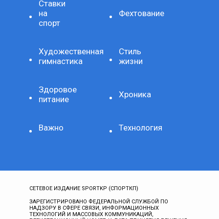
Ставки
на
Фехтование
спорт
Художественная
Стиль
гимнастика
жизни
Здоровое
Хроника
питание
Важно
Технология
СЕТЕВОЕ ИЗДАНИЕ SPORTKP (СПОРТКП)
ЗАРЕГИСТРИРОВАНО ФЕДЕРАЛЬНОЙ СЛУЖБОЙ ПО
НАДЗОРУ В СФЕРЕ СВЯЗИ, ИНФОРМАЦИОННЫХ
ТЕХНОЛОГИЙ И МАССОВЫХ КОММУНИКАЦИЙ,