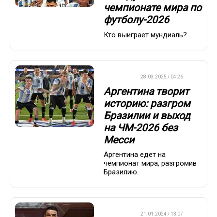
чемпионате мира по
футболу-2026
Кто выиграет мундиаль?
ФУТБОЛ
28.03.2025 / 04:26
Аргентина творит
историю: разгром
Бразилии и выход
на ЧМ-2026 без
Месси
Аргентина едет на
чемпионат мира, разгромив
Бразилию.
ФУТБОЛ
21.01.2024 / 13:07