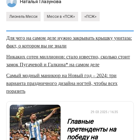
Наталья Глазунова
Лионель Месси
Месси в «ПСЖ»
«ПСЖ»
Для чего на самом деле нужно закрывать крышку унитаза:
факт, о котором вы не знали
Никаких сотен миллионов: стало известно, сколько стоит
замок Пугачевой и Галкина* на самом деле
Самый модный маникюр на Новый год – 2024: три
варианта праздничного дизайна ногтей, чтобы всех
поразить
ФУТБОЛ
29.03.2025 / 16:35
Главные
претенденты на
победу на