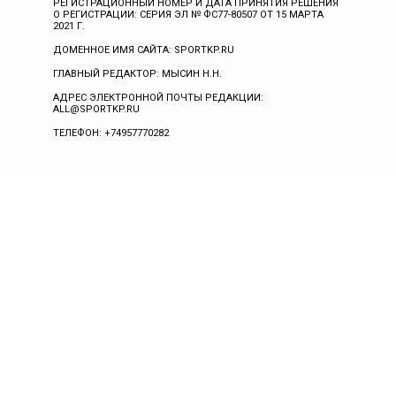
РЕГИСТРАЦИОННЫЙ НОМЕР И ДАТА ПРИНЯТИЯ РЕШЕНИЯ
О РЕГИСТРАЦИИ: СЕРИЯ ЭЛ № ФС77-80507 ОТ 15 МАРТА
2021 Г.
ДОМЕННОЕ ИМЯ САЙТА: SPORTKP.RU
ГЛАВНЫЙ РЕДАКТОР: МЫСИН Н.Н.
АДРЕС ЭЛЕКТРОННОЙ ПОЧТЫ РЕДАКЦИИ:
ALL@SPORTKP.RU
ТЕЛЕФОН: +74957770282