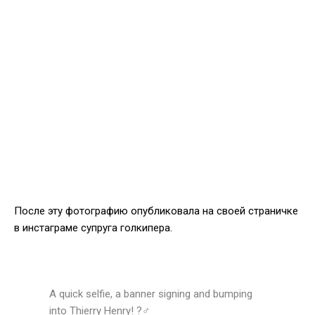
После эту фотографию опубликовала на своей страничке
в инстаграме супруга голкипера.
A quick selfie, a banner signing and bumping
into Thierry Henry! ?‍♂️