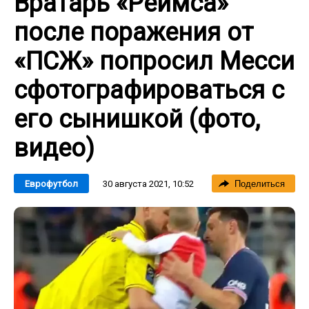
Вратарь «Реймса»
после поражения от
«ПСЖ» попросил Месси
сфотографироваться с
его сынишкой (фото,
видео)
30 августа 2021, 10:52
Еврофутбол
Поделиться