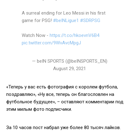
A surreal ending for Leo Messi in his first
game for PSG!
#beINLigue1
#SDRPSG
Watch Now -
https://t.co/hkoevnV6B4
pic.twitter.com/9WvAvcMpgJ
— beIN SPORTS (@beINSPORTS_EN)
August 29, 2021
«Теперь у вас есть фотография с королем футбола,
поздравляю», «Ну все, теперь он благословлен на
футбольное будущее», – оставляют комментарии под
этим милым фото подписчики.
За 10 часов пост набрал уже более 80 тысяч лайков.