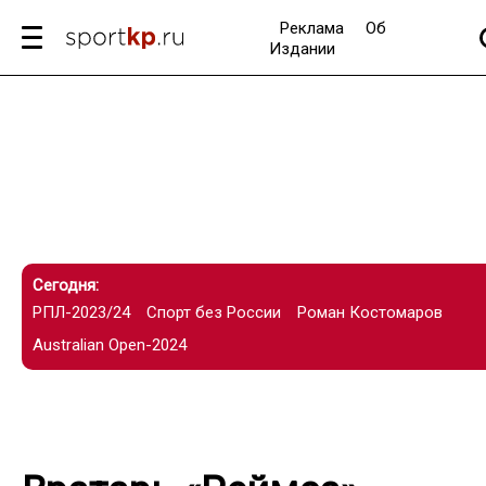
Реклама
Об
Издании
Сегодня:
РПЛ-2023/24
Спорт без России
Роман Костомаров
Australian Open-2024