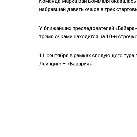
Команда Марка Ван Боммеля оказалась 
набравшей девять очков в трех стартовы
У ближайших преследователей «Байера», 
тремя очками находится на 10-й строчк
11 сентября в рамках следующего тура 
Лейпциг» – «Бавария».