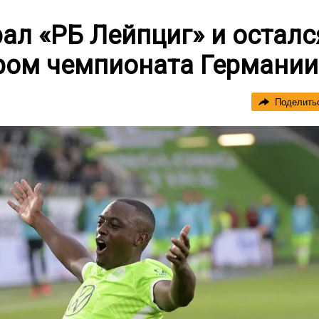
ал «РБ Лейпциг» и осталс
ом чемпионата Германии
Поделить