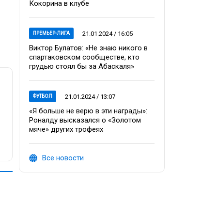
Кокорина в клубе
21.01.2024 / 16:05
ПРЕМЬЕР-ЛИГА
Виктор Булатов: «Не знаю никого в
спартаковском сообществе, кто
грудью стоял бы за Абаскаля»
21.01.2024 / 13:07
ФУТБОЛ
«Я больше не верю в эти награды»:
Роналду высказался о «Золотом
мяче» других трофеях
Все новости