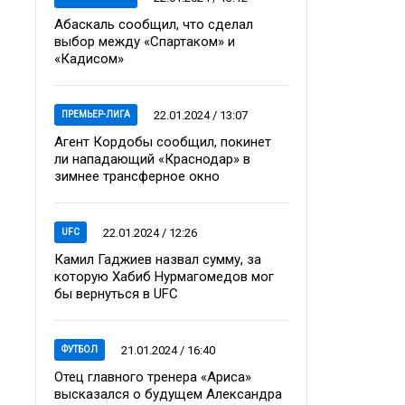
Абаскаль сообщил, что сделал
выбор между «Спартаком» и
«Кадисом»
22.01.2024 / 13:07
ПРЕМЬЕР-ЛИГА
Агент Кордобы сообщил, покинет
ли нападающий «Краснодар» в
зимнее трансферное окно
22.01.2024 / 12:26
UFC
Камил Гаджиев назвал сумму, за
которую Хабиб Нурмагомедов мог
бы вернуться в UFC
21.01.2024 / 16:40
ФУТБОЛ
Отец главного тренера «Ариса»
высказался о будущем Александра