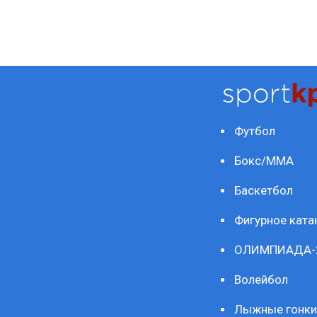
Футбол
Бокс/ММА
Баскетбол
Фигурное ката
ОЛИМПИАДА-
Волейбол
Лыжные гонки