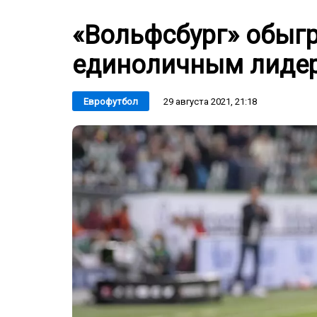
«Вольфсбург» обыгр
единоличным лидер
29 августа 2021, 21:18
Еврофутбол