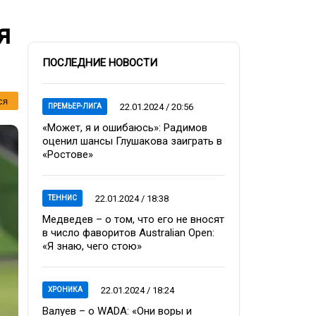
я
ПОСЛЕДНИЕ НОВОСТИ
ся
22.01.2024 / 20:56
ПРЕМЬЕР-ЛИГА
«Может, я и ошибаюсь»: Радимов
оценил шансы Глушакова заиграть в
«Ростове»
22.01.2024 / 18:38
ТЕННИС
Медведев – о том, что его не вносят
в число фаворитов Australian Open:
«Я знаю, чего стою»
22.01.2024 / 18:24
ХРОНИКА
Валуев – о WADA: «Они воры и