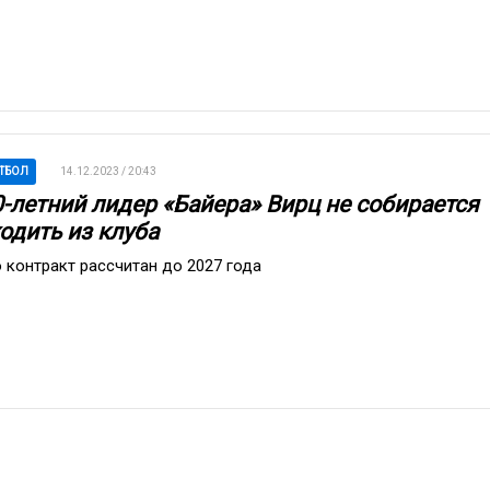
ТБОЛ
14.12.2023 / 20:43
0-летний лидер «Байера» Вирц не собирается
одить из клуба
о контракт рассчитан до 2027 года