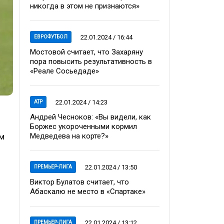
никогда в этом не признаются»
22.01.2024 / 16:44
ЕВРОФУТБОЛ
Мостовой считает, что Захаряну
пора повысить результативность в
«Реале Сосьедаде»
22.01.2024 / 14:23
ATP
Андрей Чесноков: «Вы видели, как
Боржес укороченными кормил
ом
Медведева на корте?»
22.01.2024 / 13:50
ПРЕМЬЕР-ЛИГА
Виктор Булатов считает, что
Абаскалю не место в «Спартаке»
22.01.2024 / 13:12
ПРЕМЬЕР-ЛИГА