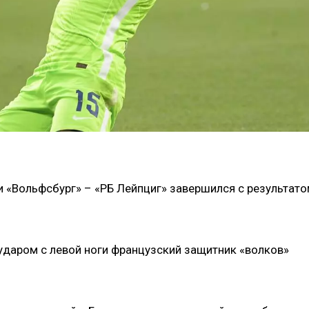
и «Вольфсбург» – «РБ Лейпциг» завершился с результат
 ударом с левой ноги французский защитник «волков»