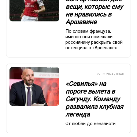
вещи, которые ему
не нравились в
Аршавине
По словам француза,
именно они помешали
россиянину раскрыть свой
потенциал в «Арсенале»
ЕВРОФУТБОЛ
27.02.2024 / 00:40
«Севилья» на
пороге вылета в
Сегунду. Команду
развалила клубная
легенда
От любви до ненависти