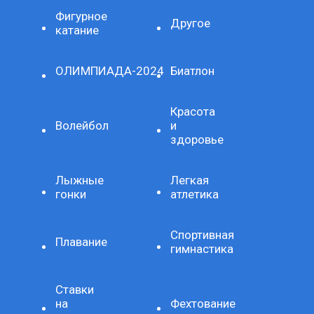
Фигурное
Другое
катание
ОЛИМПИАДА-2024
Биатлон
Красота
Волейбол
и
здоровье
Лыжные
Легкая
гонки
атлетика
Спортивная
Плавание
гимнастика
Ставки
на
Фехтование