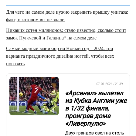
Для чего на самом деле нужно закрывать крышку унитаза:
факт, о котором вы не знали
Никаких сотен миллионов: стало известно, сколько стоит
замок Пугачевой и Галкина* на самом деле
Самый модный маникюр на Новый год – 2024: три
варианта праздничного дизайна ногтей, чтобы всех
поразить
ЕВРОФУТБОЛ
07.01.2024 / 21:39
«Арсенал» вылетел
из Кубка Англии уже
в 1/32 финала,
проиграв дома
«Ливерпулю»
Двух грандов свел на столь