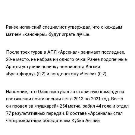
Ранее испанский специалист утверждал, что с каждым
матчем «канониры» будут играть лучше.
После трех туров в АПЛ «Арсенал» занимает последнее,
20-е место, не набрав ни одного очка. Ранее подопечные
Артеты уступили новичку чемпионата Англии
«Брентфорду» (0:2) и лондонскому «Челси» (0:2).
Напомним, что Озил выступал за столичную команду на
протяжении почти восьми лет с 2013 по 2021 год. Всего
он провел за «пушкарей» 254 матча, забил 44 гола и отдал
77 результативных передач. В составе «Арсенала» стал
четырехкратным обладателем Кубка Англии.