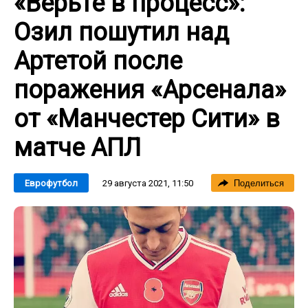
«Верьте в процесс»:
Озил пошутил над
Артетой после
поражения «Арсенала»
от «Манчестер Сити» в
матче АПЛ
29 августа 2021, 11:50
Еврофутбол
Поделиться