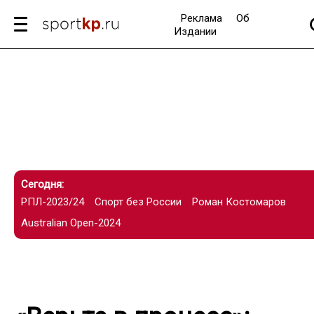
Реклама
Об
Издании
Сегодня:
РПЛ-2023/24
Спорт без России
Роман Костомаров
Australian Open-2024