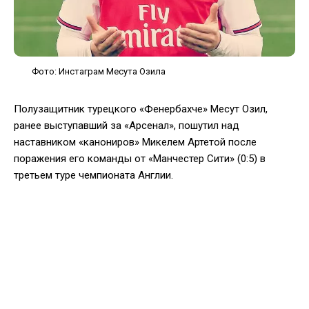
Фото: Инстаграм Месута Озила
Полузащитник турецкого «Фенербахче» Месут Озил,
ранее выступавший за «Арсенал», пошутил над
наставником «канониров» Микелем Артетой после
поражения его команды от «Манчестер Сити» (0:5) в
третьем туре чемпионата Англии.