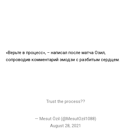
«Верьте в процесс», – написал после матча Озил,
сопроводив комментарий эмодзи с разбитым сердцем.
Trust the process??
— Mesut Özil (@MesutOzil1088)
August 28, 2021