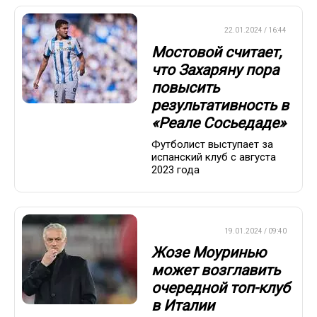
ЕВРОФУТБОЛ
22.01.2024 / 16:44
Мостовой считает,
что Захаряну пора
повысить
результативность в
«Реале Сосьедаде»
Футболист выступает за
испанский клуб с августа
2023 года
ЕВРОФУТБОЛ
19.01.2024 / 09:40
Жозе Моуринью
может возглавить
очередной топ-клуб
в Италии