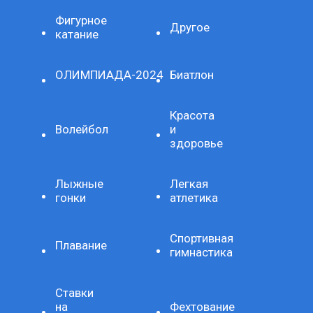
Фигурное
Другое
катание
ОЛИМПИАДА-2024
Биатлон
Красота
Волейбол
и
здоровье
Лыжные
Легкая
гонки
атлетика
Спортивная
Плавание
гимнастика
Ставки
на
Фехтование