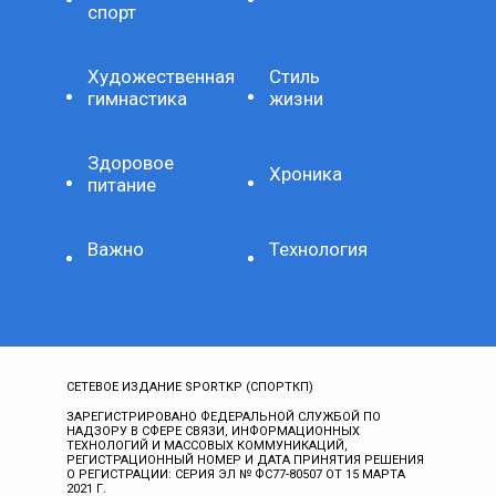
спорт
Художественная
Стиль
гимнастика
жизни
Здоровое
Хроника
питание
Важно
Технология
СЕТЕВОЕ ИЗДАНИЕ SPORTKP (СПОРТКП)
ЗАРЕГИСТРИРОВАНО ФЕДЕРАЛЬНОЙ СЛУЖБОЙ ПО
НАДЗОРУ В СФЕРЕ СВЯЗИ, ИНФОРМАЦИОННЫХ
ТЕХНОЛОГИЙ И МАССОВЫХ КОММУНИКАЦИЙ,
РЕГИСТРАЦИОННЫЙ НОМЕР И ДАТА ПРИНЯТИЯ РЕШЕНИЯ
О РЕГИСТРАЦИИ: СЕРИЯ ЭЛ № ФС77-80507 ОТ 15 МАРТА
2021 Г.