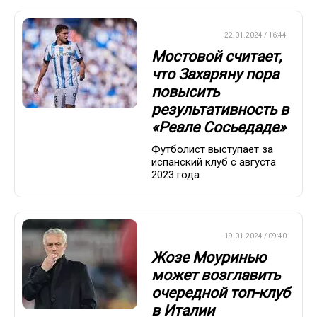
ЕВРОФУТБОЛ
22.01.2024 / 16:44
Мостовой считает,
что Захаряну пора
повысить
результативность в
«Реале Сосьедаде»
Футболист выступает за
испанский клуб с августа
2023 года
ЕВРОФУТБОЛ
19.01.2024 / 09:40
Жозе Моуринью
может возглавить
очередной топ-клуб
в Италии