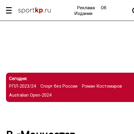
Реклама
Об
Издании
Сегодня:
РПЛ-2023/24
Спорт без России
Роман Костомаров
Australian Open-2024