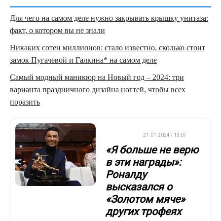
Для чего на самом деле нужно закрывать крышку унитаза:
факт, о котором вы не знали
Никаких сотен миллионов: стало известно, сколько стоит
замок Пугачевой и Галкина* на самом деле
Самый модный маникюр на Новый год – 2024: три
варианта праздничного дизайна ногтей, чтобы всех
поразить
ФУТБОЛ
21.01.2024 / 13:07
«Я больше не верю
в эти награды»:
Роналду
высказался о
«Золотом мяче»
других трофеях