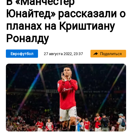
В «Манчестер
Юнайтед» рассказали о
планах на Криштиану
Роналду
27 августа 2022, 23:37
Еврофутбол
Поделиться