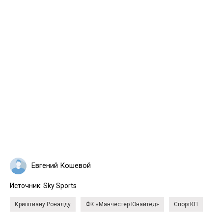
Евгений Кошевой
Источник:
Sky Sports
Криштиану Роналду
ФК «Манчестер Юнайтед»
СпортКП