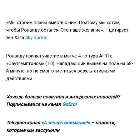
«Мы строим планы вместе с ним. Поэтому мы хотим,
чтобы Роналду остался. Это наше желание», – цитирует
тен Хага
Sky Sports
.
Роналду принял участие в матче 4-го тура АПЛ с
«Саутгемптоном» (1:0). Нападающий вышел на поле на 68-
й минуте, но не смог отметиться результативными
действиями.
Хочешь больше позитива и интересных новостей?
Подписывайся на канал
GoBro!
Telegram-канал
«А теперь внимание!»
– новости,
которые мы заслужили