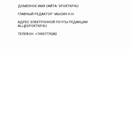
ДОМЕННОЕ ИМЯ САЙТА: SPORTKP.RU
ГЛАВНЫЙ РЕДАКТОР: МЫСИН Н.Н.
АДРЕС ЭЛЕКТРОННОЙ ПОЧТЫ РЕДАКЦИИ:
ALL@SPORTKP.RU
ТЕЛЕФОН: +74957770282