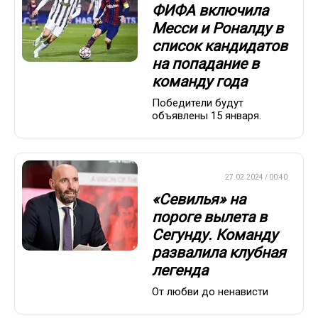
ФИФА включила
Месси и Роналду в
список кандидатов
на попадание в
команду года
Победители будут
объявлены 15 января.
ЕВРОФУТБОЛ
27.02.2024 / 00:40
«Севилья» на
пороге вылета в
Сегунду. Команду
развалила клубная
легенда
От любви до ненависти