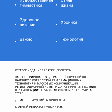
Художественная
Стиль
гимнастика
жизни
Здоровое
Хроника
питание
Важно
Технология
СЕТЕВОЕ ИЗДАНИЕ SPORTKP (СПОРТКП)
ЗАРЕГИСТРИРОВАНО ФЕДЕРАЛЬНОЙ СЛУЖБОЙ ПО
НАДЗОРУ В СФЕРЕ СВЯЗИ, ИНФОРМАЦИОННЫХ
ТЕХНОЛОГИЙ И МАССОВЫХ КОММУНИКАЦИЙ,
РЕГИСТРАЦИОННЫЙ НОМЕР И ДАТА ПРИНЯТИЯ РЕШЕНИЯ
О РЕГИСТРАЦИИ: СЕРИЯ ЭЛ № ФС77-80507 ОТ 15 МАРТА
2021 Г.
ДОМЕННОЕ ИМЯ САЙТА: SPORTKP.RU
ГЛАВНЫЙ РЕДАКТОР: МЫСИН Н.Н.