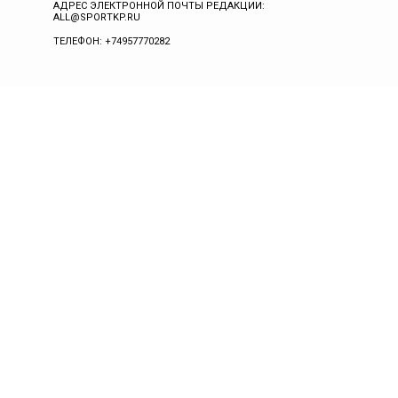
АДРЕС ЭЛЕКТРОННОЙ ПОЧТЫ РЕДАКЦИИ:
ALL@SPORTKP.RU
ТЕЛЕФОН: +74957770282