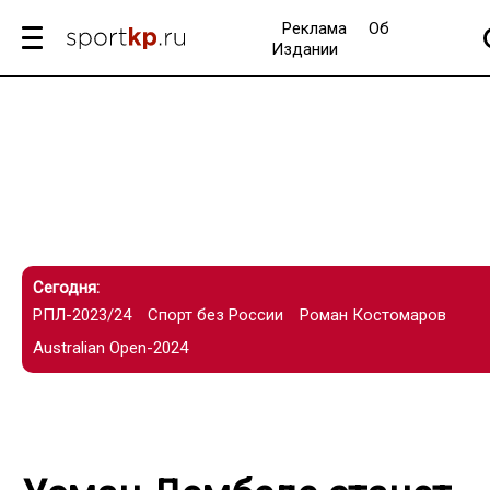
Реклама
Об
Издании
Сегодня:
РПЛ-2023/24
Спорт без России
Роман Костомаров
Australian Open-2024