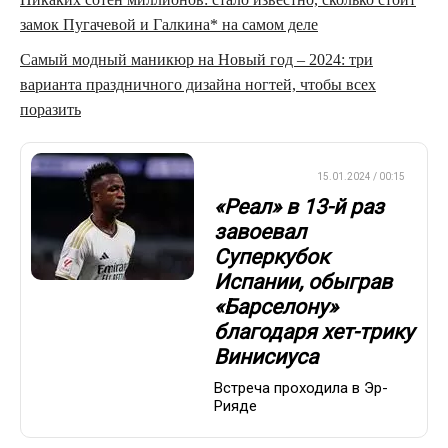
замок Пугачевой и Галкина* на самом деле
Самый модный маникюр на Новый год – 2024: три
варианта праздничного дизайна ногтей, чтобы всех
поразить
ЕВРОФУТБОЛ
15.01.2024 / 00:15
«Реал» в 13-й раз
завоевал
Суперкубок
Испании, обыграв
«Барселону»
благодаря хет-трику
Винисиуса
Встреча проходила в Эр-
Рияде