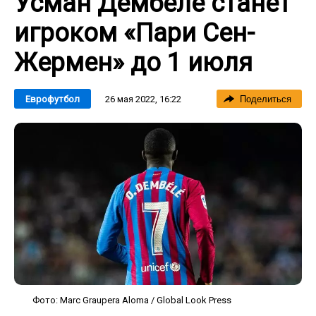
Усман Дембеле станет
игроком «Пари Сен-
Жермен» до 1 июля
26 мая 2022, 16:22
Еврофутбол
Поделиться
Фото: Marc Graupera Aloma / Global Look Press