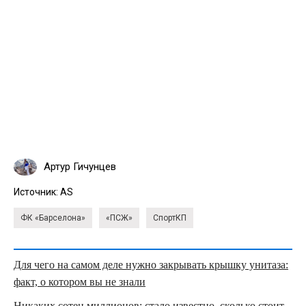
Артур Гичунцев
Источник:
AS
ФК «Барселона»
«ПСЖ»
СпортКП
Для чего на самом деле нужно закрывать крышку унитаза:
факт, о котором вы не знали
Никаких сотен миллионов: стало известно, сколько стоит