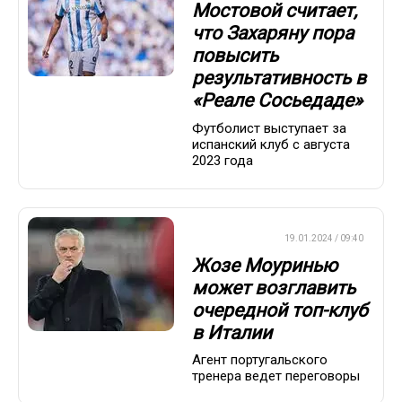
Мостовой считает,
что Захаряну пора
повысить
результативность в
«Реале Сосьедаде»
Футболист выступает за
испанский клуб с августа
2023 года
ЕВРОФУТБОЛ
19.01.2024 / 09:40
Жозе Моуринью
может возглавить
очередной топ-клуб
в Италии
Агент португальского
тренера ведет переговоры