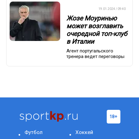
ЕВРОФУТБОЛ
19.01.2024 / 09:40
Жозе Моуринью
может возглавить
очередной топ-клуб
в Италии
Агент португальского
тренера ведет переговоры
Футбол
Хоккей