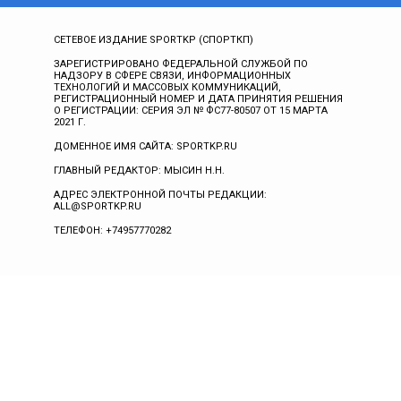
СЕТЕВОЕ ИЗДАНИЕ SPORTKP (СПОРТКП)
ЗАРЕГИСТРИРОВАНО ФЕДЕРАЛЬНОЙ СЛУЖБОЙ ПО
НАДЗОРУ В СФЕРЕ СВЯЗИ, ИНФОРМАЦИОННЫХ
ТЕХНОЛОГИЙ И МАССОВЫХ КОММУНИКАЦИЙ,
РЕГИСТРАЦИОННЫЙ НОМЕР И ДАТА ПРИНЯТИЯ РЕШЕНИЯ
О РЕГИСТРАЦИИ: СЕРИЯ ЭЛ № ФС77-80507 ОТ 15 МАРТА
2021 Г.
ДОМЕННОЕ ИМЯ САЙТА: SPORTKP.RU
ГЛАВНЫЙ РЕДАКТОР: МЫСИН Н.Н.
АДРЕС ЭЛЕКТРОННОЙ ПОЧТЫ РЕДАКЦИИ:
ALL@SPORTKP.RU
ТЕЛЕФОН: +74957770282