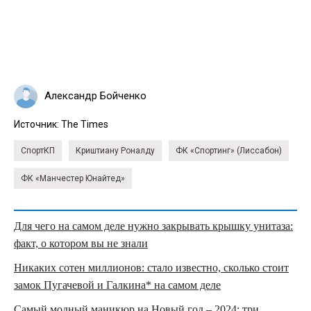
Александр Бойченко
Источник:
The Times
СпортКП
Криштиану Роналду
ФК «Спортинг» (Лиссабон)
ФК «Манчестер Юнайтед»
Для чего на самом деле нужно закрывать крышку унитаза:
факт, о котором вы не знали
Никаких сотен миллионов: стало известно, сколько стоит
замок Пугачевой и Галкина* на самом деле
Самый модный маникюр на Новый год – 2024: три