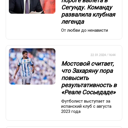
пороге вылета в
Сегунду. Команду
развалила клубная
легенда
От любви до ненависти
ЕВРОФУТБОЛ
22.01.2024 / 16:44
Мостовой считает,
что Захаряну пора
повысить
результативность в
«Реале Сосьедаде»
Футболист выступает за
испанский клуб с августа
2023 года