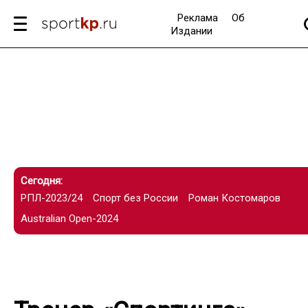
Реклама
Об
Издании
Сегодня:
РПЛ-2023/24
Спорт без России
Роман Костомаров
Australian Open-2024