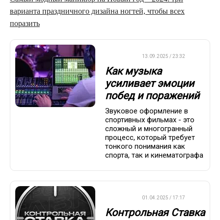
варианта праздничного дизайна ногтей, чтобы всех
поразить
ДРУГОЕ
13.09.2025 / 23:32
Как музыка
усиливает эмоции
побед и поражений
Звуковое оформление в
спортивных фильмах - это
сложный и многогранный
процесс, который требует
тонкого понимания как
спорта, так и кинематографа
ДРУГОЕ
01.04.2025 / 17:17
Контрольная Ставка