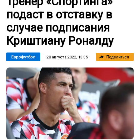
Тренер «Спортинга»
подаст в отставку в
случае подписания
Криштиану Роналду
28 августа 2022, 13:35
Еврофутбол
Поделиться