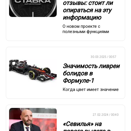
отзывы: стоит ли
опираться на эту
информацию
О новом проекте с
полезными функциями
ФОРМУЛА-1
30.03.2025 / 00:57
Значимость ливреи
болидов в
Формуле-1
Когда цвет имеет значение
ЕВРОФУТБОЛ
27.02.2024 / 00:40
«Севилья» на