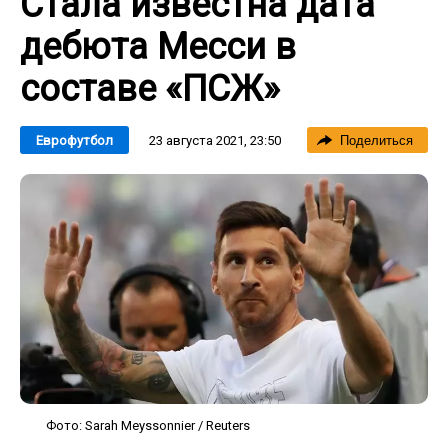
Стала известна дата
дебюта Месси в
составе «ПСЖ»
23 августа 2021, 23:50
Еврофутбол
Поделиться
Фото: Sarah Meyssonnier / Reuters