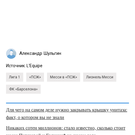
Александр Шульгин
Источник:
L'Equipe
Лига 1
«ПСЖ»
Месси в «ПСЖ»
Лионель Месси
ФК «Барселона»
Для чего на самом деле нужно закрывать крышку унитаза:
факт, о котором вы не знали
Никаких сотен миллионов: стало известно, сколько стоит