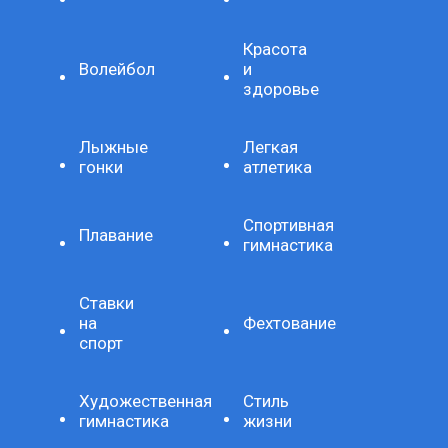
Красота
Волейбол
и
здоровье
Лыжные
Легкая
гонки
атлетика
Спортивная
Плавание
гимнастика
Ставки
на
Фехтование
спорт
Художественная
Стиль
гимнастика
жизни