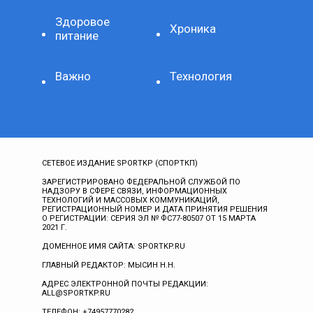
Здоровое
Хроника
питание
Важно
Технология
СЕТЕВОЕ ИЗДАНИЕ SPORTKP (СПОРТКП)
ЗАРЕГИСТРИРОВАНО ФЕДЕРАЛЬНОЙ СЛУЖБОЙ ПО
НАДЗОРУ В СФЕРЕ СВЯЗИ, ИНФОРМАЦИОННЫХ
ТЕХНОЛОГИЙ И МАССОВЫХ КОММУНИКАЦИЙ,
РЕГИСТРАЦИОННЫЙ НОМЕР И ДАТА ПРИНЯТИЯ РЕШЕНИЯ
О РЕГИСТРАЦИИ: СЕРИЯ ЭЛ № ФС77-80507 ОТ 15 МАРТА
2021 Г.
ДОМЕННОЕ ИМЯ САЙТА: SPORTKP.RU
ГЛАВНЫЙ РЕДАКТОР: МЫСИН Н.Н.
АДРЕС ЭЛЕКТРОННОЙ ПОЧТЫ РЕДАКЦИИ:
ALL@SPORTKP.RU
ТЕЛЕФОН: +74957770282