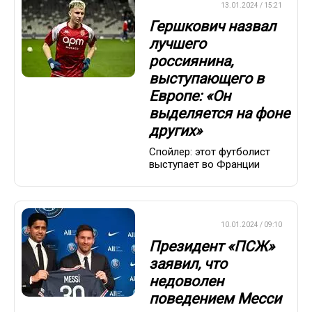
ЕВРОФУТБОЛ
13.01.2024 / 15:21
Гершкович назвал
лучшего
россиянина,
выступающего в
Европе: «Он
выделяется на фоне
других»
Спойлер: этот футболист
выступает во Франции
ЕВРОФУТБОЛ
10.01.2024 / 09:10
Президент «ПСЖ»
заявил, что
недоволен
поведением Месси