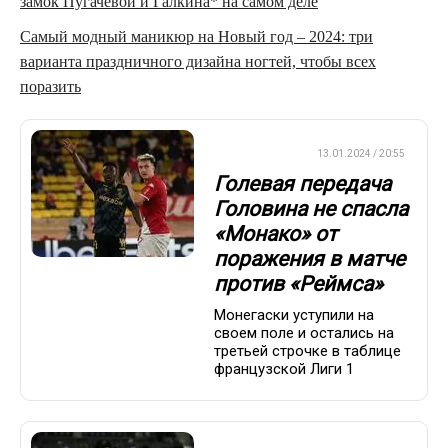
замок Пугачевой и Галкина* на самом деле
Самый модный маникюр на Новый год – 2024: три
варианта праздничного дизайна ногтей, чтобы всех
поразить
ЕВРОФУТБОЛ
13.01.2024 / 20:55
Голевая передача
Головина не спасла
«Монако» от
поражения в матче
против «Реймса»
Монегаски уступили на
своем поле и остались на
третьей строчке в таблице
французской Лиги 1