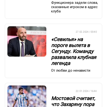
Функционера задели слова,
сказанные игроком в адрес
клуба
ЕВРОФУТБОЛ
27.02.2024 / 00:40
«Севилья» на
пороге вылета в
Сегунду. Команду
развалила клубная
легенда
От любви до ненависти
ЕВРОФУТБОЛ
22.01.2024 / 16:44
Мостовой считает,
что Захаряну пора