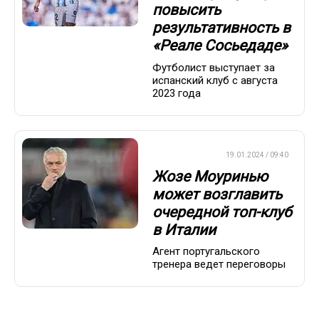
повысить
результативность в
«Реале Сосьедаде»
Футболист выступает за
испанский клуб с августа
2023 года
ЕВРОФУТБОЛ
19.01.2024 / 09:40
Жозе Моуринью
может возглавить
очередной топ-клуб
в Италии
Агент португальского
тренера ведет переговоры