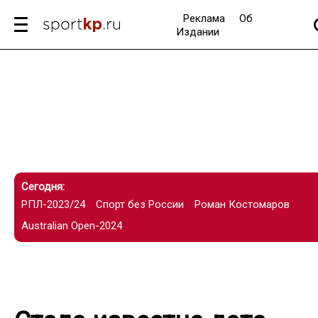
Реклама
Об
Издании
Сегодня:
РПЛ-2023/24
Спорт без России
Роман Костомаров
Australian Open-2024