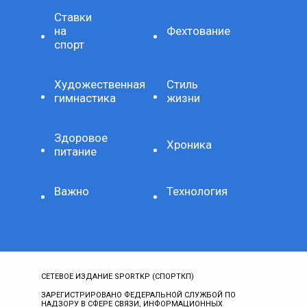
Ставки
на
Фехтование
спорт
Художественная
Стиль
гимнастика
жизни
Здоровое
Хроника
питание
Важно
Технология
СЕТЕВОЕ ИЗДАНИЕ SPORTKP (СПОРТКП)
ЗАРЕГИСТРИРОВАНО ФЕДЕРАЛЬНОЙ СЛУЖБОЙ ПО
НАДЗОРУ В СФЕРЕ СВЯЗИ, ИНФОРМАЦИОННЫХ