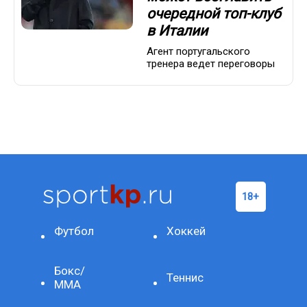
очередной топ-клуб
в Италии
Агент португальского
тренера ведет переговоры
Футбол
Хоккей
Бокс/
Теннис
ММА