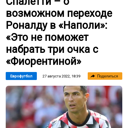
Спалетти – о
возможном переходе
Роналду в «Наполи»:
«Это не поможет
набрать три очка с
«Фиорентиной»
27 августа 2022, 18:39
Еврофутбол
Поделиться