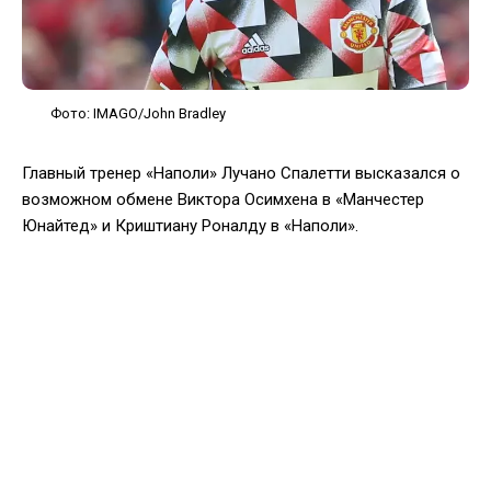
Фото: IMAGO/John Bradley
Главный тренер «Наполи» Лучано Спалетти высказался о
возможном обмене Виктора Осимхена в «Манчестер
Юнайтед» и Криштиану Роналду в «Наполи».