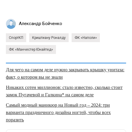
Александр Бойченко
СпортКП
Криштиану Роналду
ФК «Наполи»
ФК «Манчестер Юнайтед»
Для чего на самом деле нужно закрывать крышку унитаза:
факт, о котором вы не знали
Никаких сотен миллионов: стало известно, сколько стоит
замок Пугачевой и Галкина* на самом деле
Самый модный маникюр на Новый год – 2024: три
варианта праздничного дизайна ногтей, чтобы всех
поразить