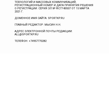
ТЕХНОЛОГИЙ И МАССОВЫХ КОММУНИКАЦИЙ,
РЕГИСТРАЦИОННЫЙ НОМЕР И ДАТА ПРИНЯТИЯ РЕШЕНИЯ
О РЕГИСТРАЦИИ: СЕРИЯ ЭЛ № ФС77-80507 ОТ 15 МАРТА
2021 Г.
ДОМЕННОЕ ИМЯ САЙТА: SPORTKP.RU
ГЛАВНЫЙ РЕДАКТОР: МЫСИН Н.Н.
АДРЕС ЭЛЕКТРОННОЙ ПОЧТЫ РЕДАКЦИИ:
ALL@SPORTKP.RU
ТЕЛЕФОН: +74957770282