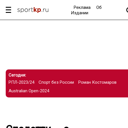
Реклама
Об
Издании
Сегодня:
РПЛ-2023/24
Спорт без России
Роман Костомаров
Australian Open-2024