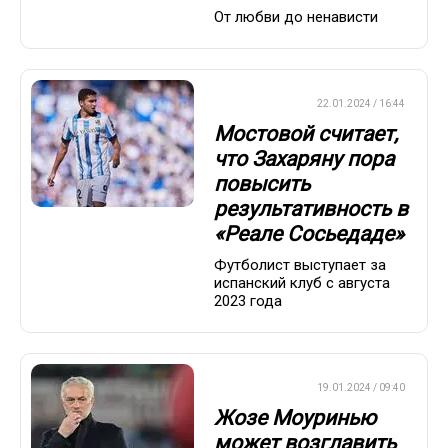
От любви до ненависти
ЕВРОФУТБОЛ
22.01.2024 / 16:44
Мостовой считает,
что Захаряну пора
повысить
результативность в
«Реале Сосьедаде»
Футболист выступает за
испанский клуб с августа
2023 года
ЕВРОФУТБОЛ
19.01.2024 / 09:40
Жозе Моуринью
может возглавить