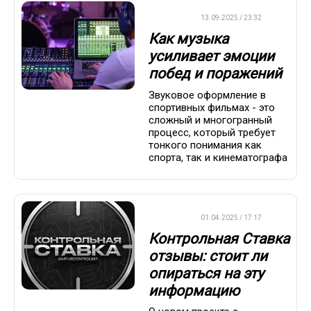
ДРУГОЕ
13.09.2025 / 23:32
Как музыка
усиливает эмоции
побед и поражений
Звуковое оформление в
спортивных фильмах - это
сложный и многогранный
процесс, который требует
тонкого понимания как
спорта, так и кинематографа
ДРУГОЕ
01.04.2025 / 17:17
Контрольная Ставка
отзывы: стоит ли
опираться на эту
информацию