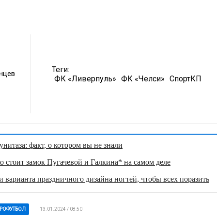
Теги:
унцев
ФК «Ливерпуль»
ФК «Челси»
СпортКП
нитаза: факт, о котором вы не знали
о стоит замок Пугачевой и Галкина* на самом деле
 варианта праздничного дизайна ногтей, чтобы всех поразить
РОФУТБОЛ
13.01.2024 / 08:50