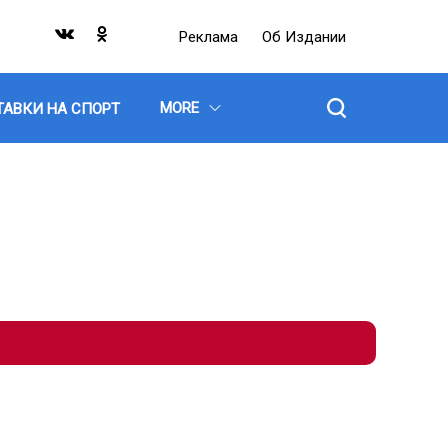
Реклама
Об Издании
MORE
ТАВКИ НА СПОРТ