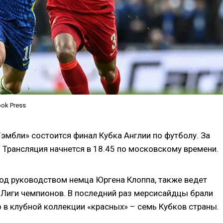
ook Press
Уэмбли» состоится финал Кубка Англии по футболу. За
. Трансляция начнется в 18.45 по московскому времени.
од руководством немца Юргена Клоппа, также ведет
е Лиги чемпионов. В последний раз мерсисайдцы брали
о в клубной коллекции «красных» – семь Кубков страны.