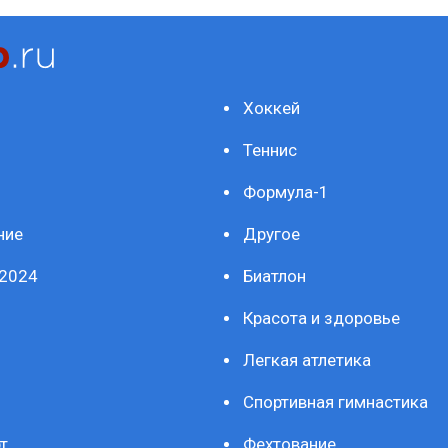
Хоккей
Теннис
Формула-1
ние
Другое
2024
Биатлон
Красота и здоровье
Легкая атлетика
Спортивная гимнастика
т
Фехтование