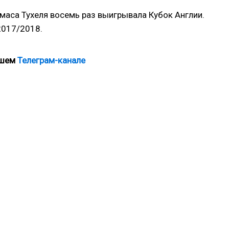
омаса Тухеля восемь раз выигрывала Кубок Англии.
2017/2018.
ашем
Телеграм-канале