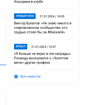
Кокорина в клубе
21.01.2024 / 16:05
ПРЕМЬЕР-ЛИГА
Виктор Булатов: «Не знаю никого в
спартаковском сообществе, кто
грудью стоял бы за Абаскаля»
21.01.2024 / 13:07
ФУТБОЛ
«Я больше не верю в эти награды»:
Роналду высказался о «Золотом
мяче» других трофеях
Все новости