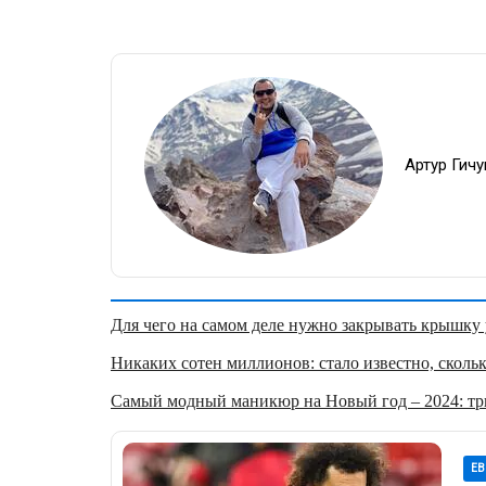
Артур Гич
Для чего на самом деле нужно закрывать крышку у
Никаких сотен миллионов: стало известно, скольк
Самый модный маникюр на Новый год – 2024: три
ЕВ