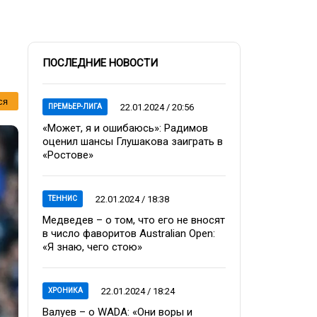
ПОСЛЕДНИЕ НОВОСТИ
ся
22.01.2024 / 20:56
ПРЕМЬЕР-ЛИГА
«Может, я и ошибаюсь»: Радимов
оценил шансы Глушакова заиграть в
«Ростове»
22.01.2024 / 18:38
ТЕННИС
Медведев – о том, что его не вносят
в число фаворитов Australian Open:
«Я знаю, чего стою»
22.01.2024 / 18:24
ХРОНИКА
Валуев – о WADA: «Они воры и