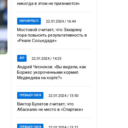
никогда в этом не признаются»
22.01.2024 / 16:44
ЕВРОФУТБОЛ
Мостовой считает, что Захаряну
пора повысить результативность в
«Реале Сосьедаде»
22.01.2024 / 14:23
ATP
Андрей Чесноков: «Вы видели, как
Боржес укороченными кормил
Медведева на корте?»
22.01.2024 / 13:50
ПРЕМЬЕР-ЛИГА
Виктор Булатов считает, что
Абаскалю не место в «Спартаке»
22.01.2024 / 13:12
ПРЕМЬЕР-ЛИГА