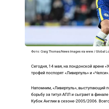
Фото: Craig Thomas/News Images via www / Global L
Сегодня, 14 мая, на лондонской арене «
трофей поспорят «Ливерпуль» и «Челси»
Напомним, «Ливерпуль», выступающий п
борьбу за титул АПЛ и сыграет в финал
Кубок Англии в сезоне-2005/2006. Всег