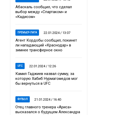
Абаскаль сообщил, что сделал
выбор между «Спартаком» и
«Кадисом»
22.01.2024 / 13:07
ПРЕМЬЕР-ЛИГА
Агент Кордобы сообщил, покинет
ли нападающий «Краснодар» в
зимнее трансферное окно
22.01.2024 / 12:26
UFC
Камил Гаджиев назвал сумму, за
которую Хабиб Нурмагомедов мог
бы вернуться в UFC
21.01.2024 / 16:40
ФУТБОЛ
Отец главного тренера «Ариса»
высказался о будущем Александра