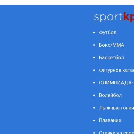
Футбол
Бокс/ММА
Баскетбол
Фигурное ката
ОЛИМПИАДА-
Волейбол
Лыжные гонки
Плавание
Ставки на спор