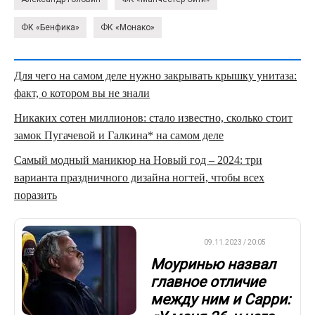
ФК «Бенфика»
ФК «Монако»
Для чего на самом деле нужно закрывать крышку унитаза:
факт, о котором вы не знали
Никаких сотен миллионов: стало известно, сколько стоит
замок Пугачевой и Галкина* на самом деле
Самый модный маникюр на Новый год – 2024: три
варианта праздничного дизайна ногтей, чтобы всех
поразить
ФУТБОЛ
09.11.2023 / 20:05
Моуринью назвал
главное отличие
между ним и Сарри: