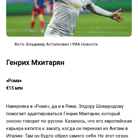
Фото: Владимир Астапкович / РИА Новости
Генрих Мхитарян
«Рома»
€15 млн
Наверняка в «Роме», да и в Риме, Элдору Шомуродову
помогает адаптироваться Генрих Мхитарян, который
сносно говорит по-русски. Казалось, что его европейская
карьера катится к закату, когда он переехал из Англии в
Италию. Там он будто обрел самого себя. Но этот сезон