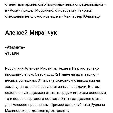
станет для армянского полузащитника определяющим –
в «Рому» пришел Моуринью, с которым у Генриха
отношения не сложились еще в «Манчестер Юнайтед»
Алексей Миранчук
«Аталанта»
€15 млн
Россиянин Алексей Миранчук уехал в Италию только
прошлым летом. Сезон 2020/21 ушел на адаптацию –
весьма успешную: 31 игра (в основном с выходами на
замену), 7 голов и 2 результативные передачи. В этом
сезоне он уже должен стать твердым игроком основы, а
то и вовсе стартового состава. Этот год должен стать
для Алексея прорывным. Пример одноклубника Руслана
Малиновского должен вдохновлять.