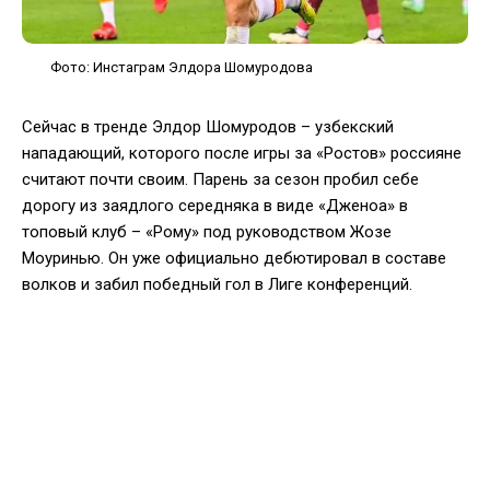
Фото: Инстаграм Элдора Шомуродова
Сейчас в тренде Элдор Шомуродов – узбекский
нападающий, которого после игры за «Ростов» россияне
считают почти своим. Парень за сезон пробил себе
дорогу из заядлого середняка в виде «Дженоа» в
топовый клуб – «Рому» под руководством Жозе
Моуринью. Он уже официально дебютировал в составе
волков и забил победный гол в Лиге конференций.