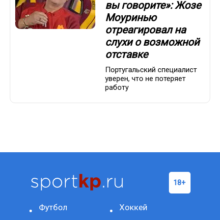
вы говорите»: Жозе
Моуринью
отреагировал на
слухи о возможной
отставке
Португальский специалист
уверен, что не потеряет
работу
Футбол
Хоккей