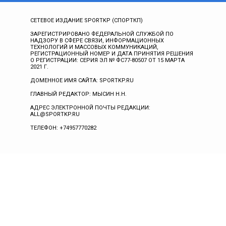
СЕТЕВОЕ ИЗДАНИЕ SPORTKP (СПОРТКП)
ЗАРЕГИСТРИРОВАНО ФЕДЕРАЛЬНОЙ СЛУЖБОЙ ПО
НАДЗОРУ В СФЕРЕ СВЯЗИ, ИНФОРМАЦИОННЫХ
ТЕХНОЛОГИЙ И МАССОВЫХ КОММУНИКАЦИЙ,
РЕГИСТРАЦИОННЫЙ НОМЕР И ДАТА ПРИНЯТИЯ РЕШЕНИЯ
О РЕГИСТРАЦИИ: СЕРИЯ ЭЛ № ФС77-80507 ОТ 15 МАРТА
2021 Г.
ДОМЕННОЕ ИМЯ САЙТА: SPORTKP.RU
ГЛАВНЫЙ РЕДАКТОР: МЫСИН Н.Н.
АДРЕС ЭЛЕКТРОННОЙ ПОЧТЫ РЕДАКЦИИ:
ALL@SPORTKP.RU
ТЕЛЕФОН: +74957770282