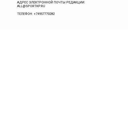
АДРЕС ЭЛЕКТРОННОЙ ПОЧТЫ РЕДАКЦИИ:
ALL@SPORTKP.RU
ТЕЛЕФОН: +74957770282