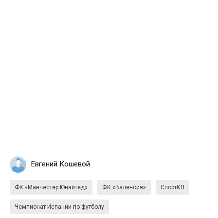
Евгений Кошевой
ФК «Манчестер Юнайтед»
ФК «Валенсия»
СпортКП
Чемпионат Испании по футболу