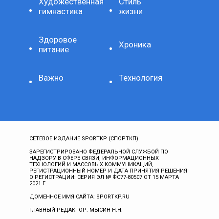
Художественная
Стиль
гимнастика
жизни
Здоровое
Хроника
питание
Важно
Технология
СЕТЕВОЕ ИЗДАНИЕ SPORTKP (СПОРТКП)
ЗАРЕГИСТРИРОВАНО ФЕДЕРАЛЬНОЙ СЛУЖБОЙ ПО
НАДЗОРУ В СФЕРЕ СВЯЗИ, ИНФОРМАЦИОННЫХ
ТЕХНОЛОГИЙ И МАССОВЫХ КОММУНИКАЦИЙ,
РЕГИСТРАЦИОННЫЙ НОМЕР И ДАТА ПРИНЯТИЯ РЕШЕНИЯ
О РЕГИСТРАЦИИ: СЕРИЯ ЭЛ № ФС77-80507 ОТ 15 МАРТА
2021 Г.
ДОМЕННОЕ ИМЯ САЙТА: SPORTKP.RU
ГЛАВНЫЙ РЕДАКТОР: МЫСИН Н.Н.