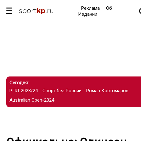
Реклама
Об
Издании
Сегодня:
РПЛ-2023/24
Спорт без России
Роман Костомаров
Australian Open-2024