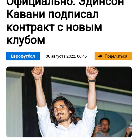
Официально: Эдинсон
Кавани подписал
контракт с новым
клубом
30 августа 2022, 06:46
Еврофутбол
Поделиться