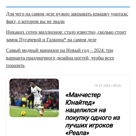
Для чего на самом деле нужно закрывать крышку унитаза:
факт, о котором вы не знали
Никаких сотен миллионов: стало известно, сколько стоит
замок Пугачевой и Галкина* на самом деле
Самый модный маникюр на Новый год – 2024: три
варианта праздничного дизайна ногтей, чтобы всех
поразить
ТРАНСФЕРЫ
14.01.2024 / 09:56
«Манчестер
Юнайтед»
нацелился на
покупку одного из
лучших игроков
«Реала»