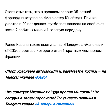
Стоит отметить, что в прошлом сезоне 35-летний
форвард выступал за «Манчестер Юнайтед». Приняв
участие в 20 поединках, футболист записал на свой счет
всего 2 забитых мяча и 1 голевую передачу.
Ранее Кавани также выступал за «Палермо», «Наполи» и
«ПСЖ», в составе которого стал 6-кратным чемпионом
Франции.
Спорт, красивые автомобили и, разумеется, котики – на
Telegram
-канале
GoBro
!
Что советует Мясников? Куда пропал Милохин? Что
сегодня в твоем гороскопе? Ты узнаешь первым в
Telegram
-канале
«А теперь внимание!»
.