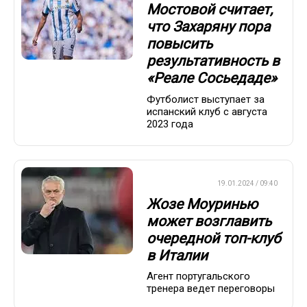
Мостовой считает,
что Захаряну пора
повысить
результативность в
«Реале Сосьедаде»
Футболист выступает за
испанский клуб с августа
2023 года
ЕВРОФУТБОЛ
19.01.2024 / 09:40
Жозе Моуринью
может возглавить
очередной топ-клуб
в Италии
Агент португальского
тренера ведет переговоры