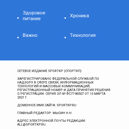
Здоровое
Хроника
питание
Важно
Технология
СЕТЕВОЕ ИЗДАНИЕ SPORTKP (СПОРТКП)
ЗАРЕГИСТРИРОВАНО ФЕДЕРАЛЬНОЙ СЛУЖБОЙ ПО
НАДЗОРУ В СФЕРЕ СВЯЗИ, ИНФОРМАЦИОННЫХ
ТЕХНОЛОГИЙ И МАССОВЫХ КОММУНИКАЦИЙ,
РЕГИСТРАЦИОННЫЙ НОМЕР И ДАТА ПРИНЯТИЯ РЕШЕНИЯ
О РЕГИСТРАЦИИ: СЕРИЯ ЭЛ № ФС77-80507 ОТ 15 МАРТА
2021 Г.
ДОМЕННОЕ ИМЯ САЙТА: SPORTKP.RU
ГЛАВНЫЙ РЕДАКТОР: МЫСИН Н.Н.
АДРЕС ЭЛЕКТРОННОЙ ПОЧТЫ РЕДАКЦИИ:
ALL@SPORTKP.RU