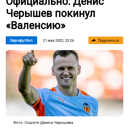
Официально: Денис
Черышев покинул
«Валенсию»
21 мая 2022, 23:26
Еврофутбол
Поделиться
Фото: Соцсети Дениса Черышева