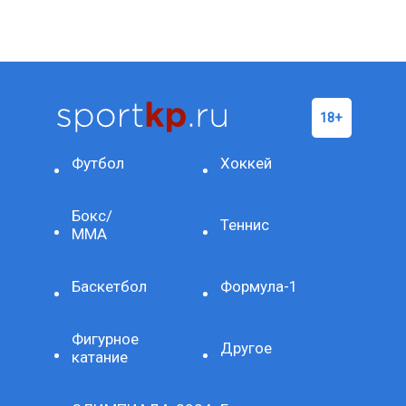
Футбол
Хоккей
Бокс/
Теннис
ММА
Баскетбол
Формула-1
Фигурное
Другое
катание