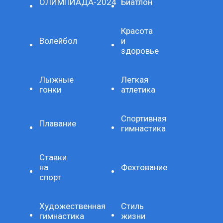
ОЛИМПИАДА-2024
Биатлон
Красота
Волейбол
и
здоровье
Лыжные
Легкая
гонки
атлетика
Спортивная
Плавание
гимнастика
Ставки
на
Фехтование
спорт
Художественная
Стиль
гимнастика
жизни