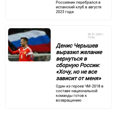
Россиянин перебрался в
испанский клуб в августе
2023 года
СБОРНАЯ
04.01.2024 /
РОССИИ
13:46
Денис Черышев
выразил желание
вернуться в
сборную России:
«Хочу, но не все
зависит от меня»
Один из героев ЧМ-2018 в
составе национальной
команды готов к
возвращению