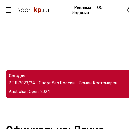
Реклама
Об
Издании
Сегодня:
РПЛ-2023/24
Спорт без России
Роман Костомаров
Australian Open-2024