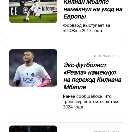
Килиан Мбаппе
намекнул на уход из
Европы
Форвард выступает за
«ПСЖ» с 2017 года
ЕВРОФУТБОЛ
16.01.2024 / 10:32
Экс-футболист
«Реала» намекнул
на переход Килиана
Мбаппе
Ранее сообщалось, что
трансфер состоится летом
2024 года