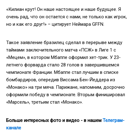
«Килиан крут! Он наше настоящее и наше будущее. Я
очень рад, что он остается с нами, не только как игрок,
но и как его друг!» – цитирует Неймара GFFN.
Такое заявление бразилец сделал в перерыве между
таймами заключительного матча «ПСЖ» в Лиге 1 с
«Мецем», в котором Мбаппе оформил хет-трик. У 23-
летнего форварда стало 28 голов в завершившемся
чемпионате Франции. Мбаппе стал лучшим в списке
бомбардиров, опередив Виссама Бен-Йеддера из
«Монако» на три мяча. Парижане, напомним, досрочно
оформили победу в чемпионате. Вторым финишировал
«Марсель», третьим стал «Монако».
Больше интересных фото и видео - в нашем
Телегра
м-
канале