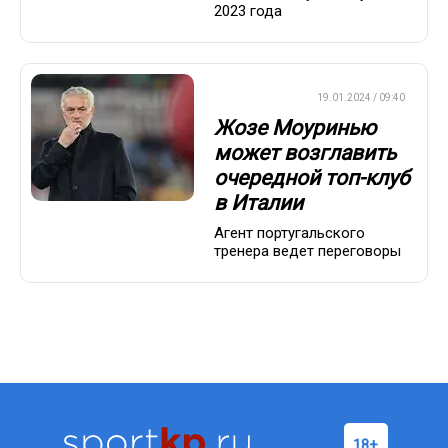
2023 года
ЕВРОФУТБОЛ
19.01.2024 / 09:40
Жозе Моуринью
может возглавить
очередной топ-клуб
в Италии
Агент португальского
тренера ведет переговоры