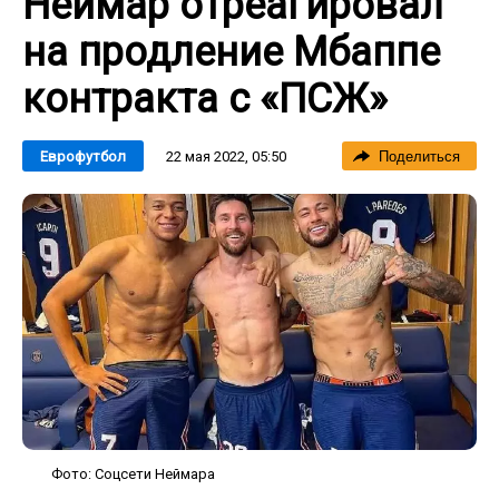
Неймар отреагировал
на продление Мбаппе
контракта с «ПСЖ»
22 мая 2022, 05:50
Еврофутбол
Поделиться
Фото: Соцсети Неймара