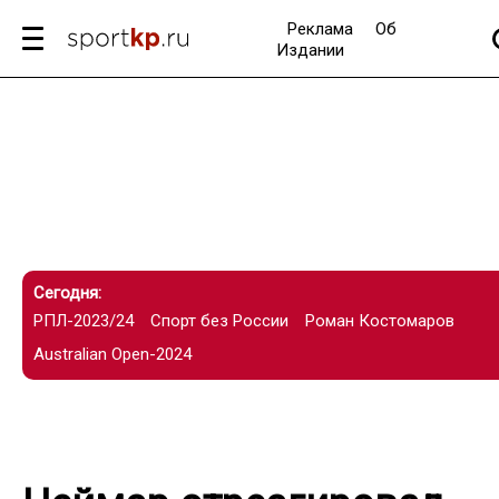
Реклама
Об
Издании
Сегодня:
РПЛ-2023/24
Спорт без России
Роман Костомаров
Australian Open-2024