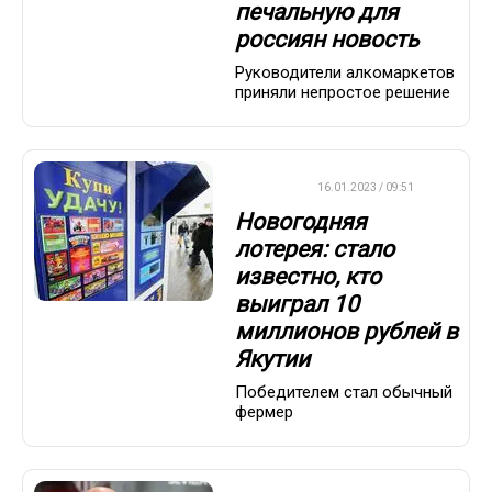
печальную для
россиян новость
Руководители алкомаркетов
приняли непростое решение
ВАЖНО
16.01.2023 / 09:51
Новогодняя
лотерея: стало
известно, кто
выиграл 10
миллионов рублей в
Якутии
Победителем стал обычный
фермер