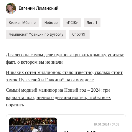
Евгений Лиманский
Килиан Мбаппе
Неймар
«ПСЖ»
Лига 1
Чемпионат Франции по футболу
СпортКП
Для чего на самом деле нужно закрывать крышку унитаза:
факт, о котором вы не знали
Никаких сотен миллионов: стало известно, сколько стоит
замок Пугачевой и Галкина* на самом деле
Самый модный маникюр на Новый год – 2024: три
варианта праздничного дизайна ногтей, чтобы всех
поразить
ЕВРОФУТБОЛ
18.01.2024 / 07:38