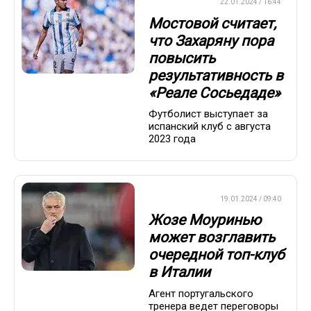
ЕВРОФУТБОЛ
22.01.2024 / 16:44
Мостовой считает,
что Захаряну пора
повысить
результативность в
«Реале Сосьедаде»
Футболист выступает за
испанский клуб с августа
2023 года
ЕВРОФУТБОЛ
19.01.2024 / 09:40
Жозе Моуринью
может возглавить
очередной топ-клуб
в Италии
Агент португальского
тренера ведет переговоры