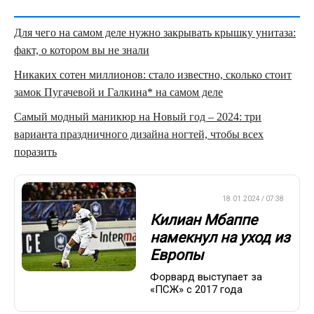
Для чего на самом деле нужно закрывать крышку унитаза:
факт, о котором вы не знали
Никаких сотен миллионов: стало известно, сколько стоит
замок Пугачевой и Галкина* на самом деле
Самый модный маникюр на Новый год – 2024: три
варианта праздничного дизайна ногтей, чтобы всех
поразить
ЕВРОФУТБОЛ
18.01.2024 / 07:38
Килиан Мбаппе
намекнул на уход из
Европы
Форвард выступает за
«ПСЖ» с 2017 года