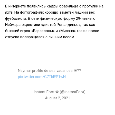
В интернете появились кадры бразильца с прогулки на
яхте. На фотографиях хорошо заметен лишний вес
футболиста. В сети физическую форму 29-летнего
Неймара окрестили «диетой Роналдиньо», так как
бывший игрок «Барселоны» и «Милана» также после
отпуска возвращался с лишним весом.
Neymar profite de ses vacances ☀??
pic.twitter.com/G7TldEP1wN
— Instant Foot ⚽️ (@lnstantFoot)
August 2, 2021