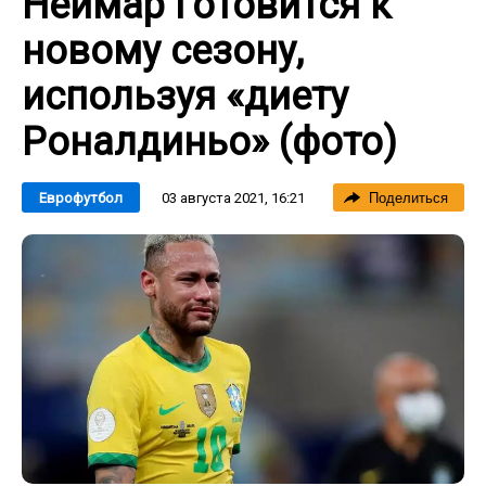
Неймар готовится к
новому сезону,
используя «диету
Роналдиньо» (фото)
03 августа 2021, 16:21
Еврофутбол
Поделиться