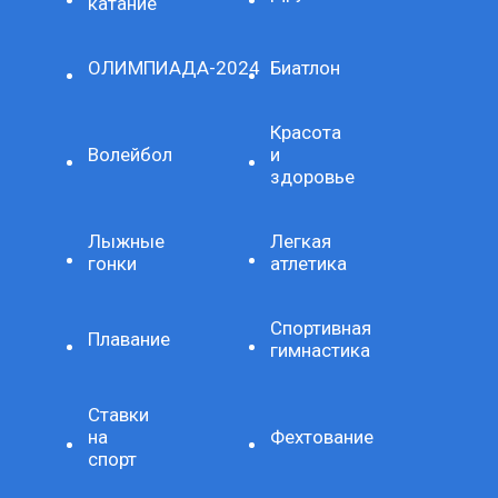
катание
ОЛИМПИАДА-2024
Биатлон
Красота
Волейбол
и
здоровье
Лыжные
Легкая
гонки
атлетика
Спортивная
Плавание
гимнастика
Ставки
на
Фехтование
спорт