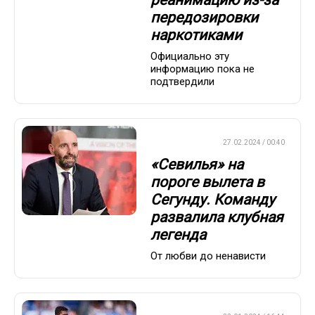
реанимацию из-за
передозировки
наркотиками
Официально эту
информацию пока не
подтвердили
ЕВРОФУТБОЛ
27.02.2024 / 00:40
«Севилья» на
пороге вылета в
Сегунду. Команду
развалила клубная
легенда
От любви до ненависти