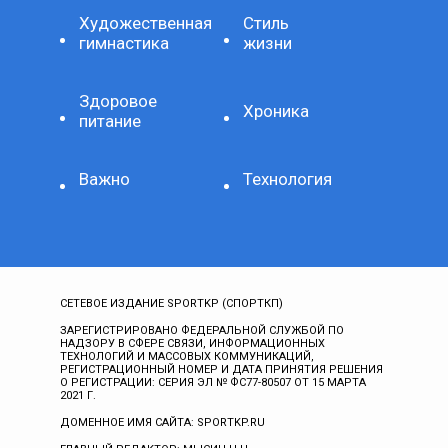
Художественная
Стиль
гимнастика
жизни
Здоровое
Хроника
питание
Важно
Технология
СЕТЕВОЕ ИЗДАНИЕ SPORTKP (СПОРТКП)
ЗАРЕГИСТРИРОВАНО ФЕДЕРАЛЬНОЙ СЛУЖБОЙ ПО
НАДЗОРУ В СФЕРЕ СВЯЗИ, ИНФОРМАЦИОННЫХ
ТЕХНОЛОГИЙ И МАССОВЫХ КОММУНИКАЦИЙ,
РЕГИСТРАЦИОННЫЙ НОМЕР И ДАТА ПРИНЯТИЯ РЕШЕНИЯ
О РЕГИСТРАЦИИ: СЕРИЯ ЭЛ № ФС77-80507 ОТ 15 МАРТА
2021 Г.
ДОМЕННОЕ ИМЯ САЙТА: SPORTKP.RU