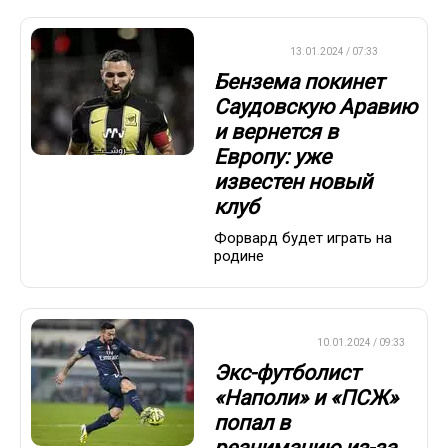
ФУТБОЛ
13.01.2024 / 07:33
Бензема покинет
Саудовскую Аравию
и вернется в
Европу: уже
известен новый
клуб
Форвард будет играть на
родине
ЕВРОФУТБОЛ
10.01.2024 / 09:33
Экс-футболист
«Наполи» и «ПСЖ»
попал в