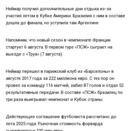
Неймар получил дополнительные дни отдыха из-за
участия летом в Кубке Америки. Бразилия с ним в составе
дошла до финала, но уступила там Аргентине.
Напомним, что новый сезон в чемпионате Франции
стартует 6 августа. В первом туре «ПСЖ» сыграет на
выезде с «Труа» (7 августа).
Неймар перешел в парижский клуб из «Барселоны» в
августе 2017 года за 222 миллиона евро. С тех пор он
провел за команду 116 матчей, забил 87 голов и отдал 52
результативные передачи. В составе «ПСЖ» бразилец по
три раза выигрывал чемпионат и Кубок страны.
Действующее соглашение футболиста рассчитано до
лета 2025 года. Рыночная стоимость форварда
оценивается в 100 млн евро.