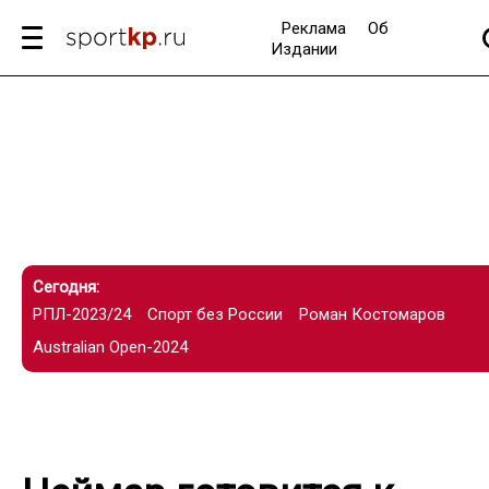
Реклама
Об
Издании
Сегодня:
РПЛ-2023/24
Спорт без России
Роман Костомаров
Australian Open-2024