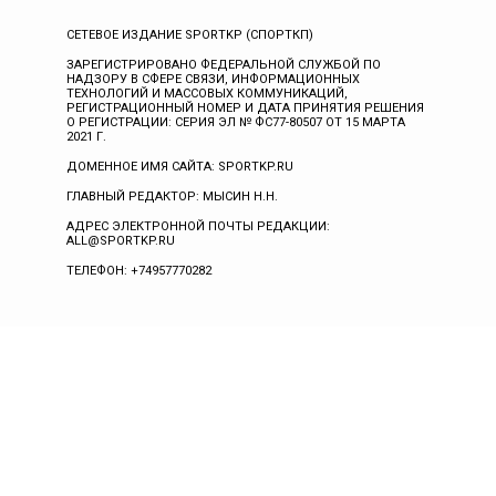
СЕТЕВОЕ ИЗДАНИЕ SPORTKP (СПОРТКП)
ЗАРЕГИСТРИРОВАНО ФЕДЕРАЛЬНОЙ СЛУЖБОЙ ПО
НАДЗОРУ В СФЕРЕ СВЯЗИ, ИНФОРМАЦИОННЫХ
ТЕХНОЛОГИЙ И МАССОВЫХ КОММУНИКАЦИЙ,
РЕГИСТРАЦИОННЫЙ НОМЕР И ДАТА ПРИНЯТИЯ РЕШЕНИЯ
О РЕГИСТРАЦИИ: СЕРИЯ ЭЛ № ФС77-80507 ОТ 15 МАРТА
2021 Г.
ДОМЕННОЕ ИМЯ САЙТА: SPORTKP.RU
ГЛАВНЫЙ РЕДАКТОР: МЫСИН Н.Н.
АДРЕС ЭЛЕКТРОННОЙ ПОЧТЫ РЕДАКЦИИ:
ALL@SPORTKP.RU
ТЕЛЕФОН: +74957770282