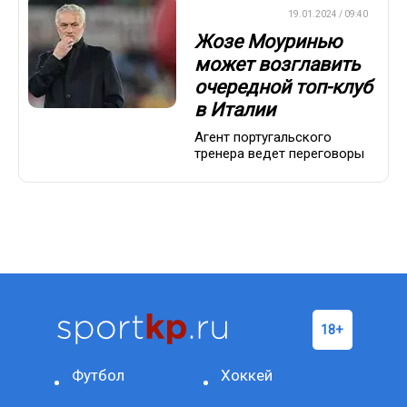
ЕВРОФУТБОЛ
19.01.2024 / 09:40
Жозе Моуринью
может возглавить
очередной топ-клуб
в Италии
Агент португальского
тренера ведет переговоры
Футбол
Хоккей