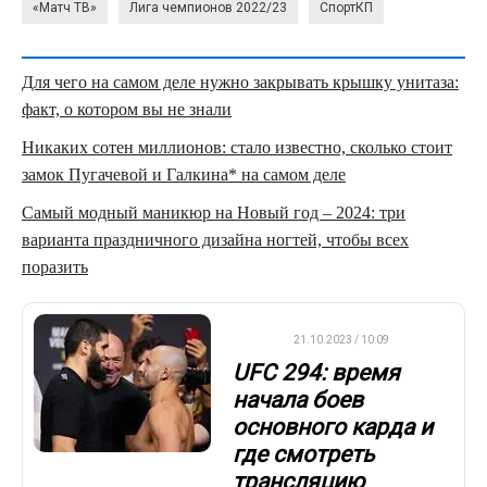
«Матч ТВ»
Лига чемпионов 2022/23
СпортКП
Для чего на самом деле нужно закрывать крышку унитаза:
факт, о котором вы не знали
Никаких сотен миллионов: стало известно, сколько стоит
замок Пугачевой и Галкина* на самом деле
Самый модный маникюр на Новый год – 2024: три
варианта праздничного дизайна ногтей, чтобы всех
поразить
UFC
21.10.2023 / 10:09
UFC 294: время
начала боев
основного карда и
где смотреть
трансляцию