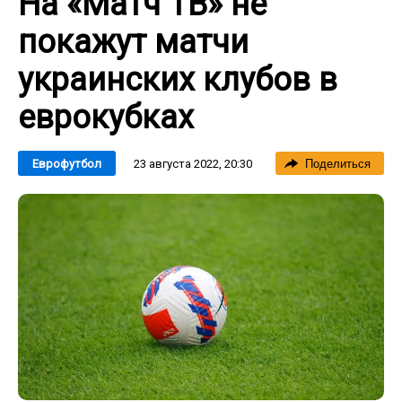
На «Матч ТВ» не
покажут матчи
украинских клубов в
еврокубках
23 августа 2022, 20:30
Еврофутбол
Поделиться