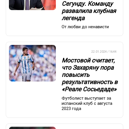
Сегунду. Команду
развалила клубная
легенда
От любви до ненависти
ЕВРОФУТБОЛ
22.01.2024 / 16:44
Мостовой считает,
что Захаряну пора
повысить
результативность в
«Реале Сосьедаде»
Футболист выступает за
испанский клуб с августа
2023 года