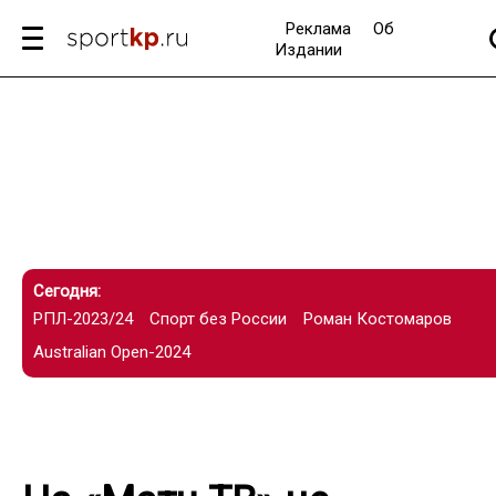
Реклама
Об
Издании
Сегодня:
РПЛ-2023/24
Спорт без России
Роман Костомаров
Australian Open-2024