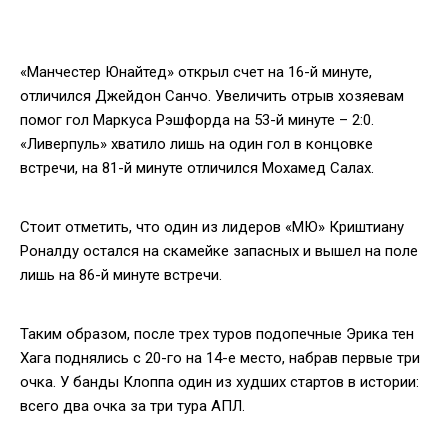
«Манчестер Юнайтед» открыл счет на 16-й минуте,
отличился Джейдон Санчо. Увеличить отрыв хозяевам
помог гол Маркуса Рэшфорда на 53-й минуте – 2:0.
«Ливерпуль» хватило лишь на один гол в концовке
встречи, на 81-й минуте отличился Мохамед Салах.
Стоит отметить, что один из лидеров «МЮ» Криштиану
Роналду остался на скамейке запасных и вышел на поле
лишь на 86-й минуте встречи.
Таким образом, после трех туров подопечные Эрика тен
Хага поднялись с 20-го на 14-е место, набрав первые три
очка. У банды Клоппа один из худших стартов в истории:
всего два очка за три тура АПЛ.