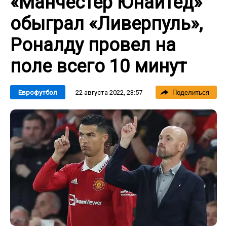
«Манчестер Юнайтед»
обыграл «Ливерпуль»,
Роналду провел на
поле всего 10 минут
22 августа 2022, 23:57
Еврофутбол
Поделиться