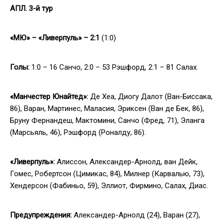
АПЛ. 3-й тур
«МЮ» – «Ливерпуль» – 2:1
(1:0)
Голы:
1:0 – 16 Санчо, 2:0 – 53 Рэшфорд, 2:1 – 81 Салах.
«Манчестер Юнайтед»:
Де Хеа, Диогу Далот (Ван-Биссака,
86), Варан, Мартинес, Маласия, Эриксен (Ван де Бек, 86),
Бруну Фернандеш, Мактомини, Санчо (Фред, 71), Эланга
(Марсьяль, 46), Рэшфорд (Роналду, 86).
«Ливерпуль»:
Алиссон, Александер-Арнолд, ван Дейк,
Гомес, Робертсон (Цимикас, 84), Милнер (Карвалью, 73),
Хендерсон (Фабиньо, 59), Эллиот, Фирмино, Салах, Диас.
Предупреждения:
Александер-Арнолд (24), Варан (27),