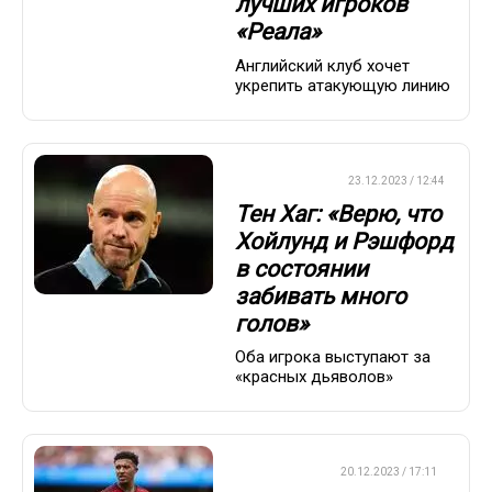
лучших игроков
«Реала»
Английский клуб хочет
укрепить атакующую линию
ЕВРОФУТБОЛ
23.12.2023 / 12:44
Тен Хаг: «Верю, что
Хойлунд и Рэшфорд
в состоянии
забивать много
голов»
Оба игрока выступают за
«красных дьяволов»
ТРАНСФЕРЫ
20.12.2023 / 17:11