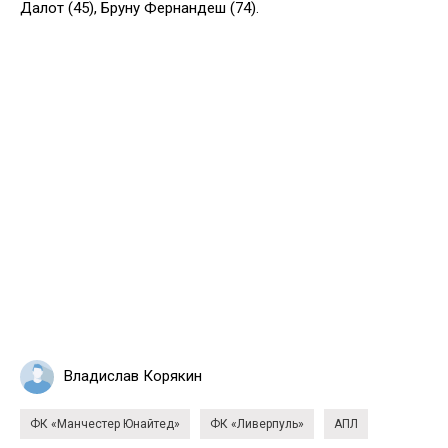
Далот (45), Бруну Фернандеш (74).
Владислав Корякин
ФК «Манчестер Юнайтед»
ФК «Ливерпуль»
АПЛ