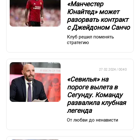
«Манчестер
Юнайтед» может
разорвать контракт
с Джейдоном Санчо
Клуб решил поменять
стратегию
ЕВРОФУТБОЛ
27.02.2024 / 00:40
«Севилья» на
пороге вылета в
Сегунду. Команду
развалила клубная
легенда
От любви до ненависти