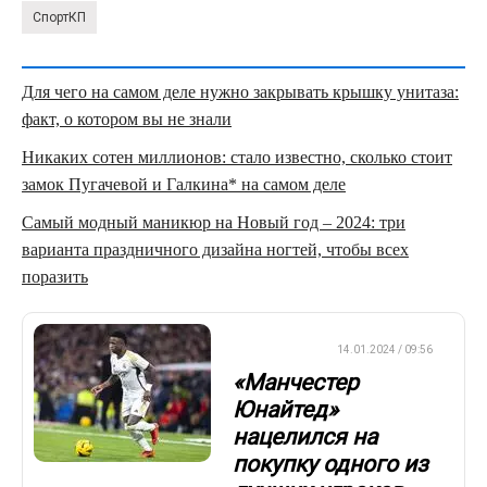
СпортКП
Для чего на самом деле нужно закрывать крышку унитаза:
факт, о котором вы не знали
Никаких сотен миллионов: стало известно, сколько стоит
замок Пугачевой и Галкина* на самом деле
Самый модный маникюр на Новый год – 2024: три
варианта праздничного дизайна ногтей, чтобы всех
поразить
ТРАНСФЕРЫ
14.01.2024 / 09:56
«Манчестер
Юнайтед»
нацелился на
покупку одного из