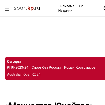
Реклама
Об
Издании
Сегодня:
РПЛ-2023/24
Спорт без России
Роман Костомаров
Australian Open-2024