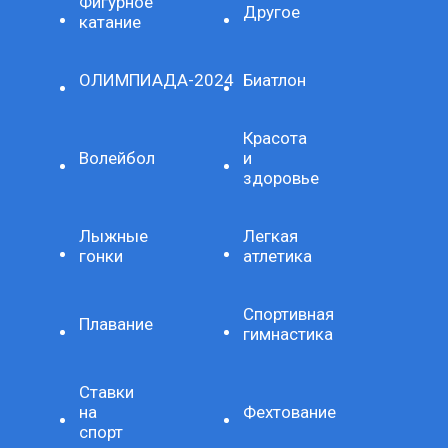
Фигурное
Другое
катание
ОЛИМПИАДА-2024
Биатлон
Красота
Волейбол
и
здоровье
Лыжные
Легкая
гонки
атлетика
Спортивная
Плавание
гимнастика
Ставки
на
Фехтование
спорт