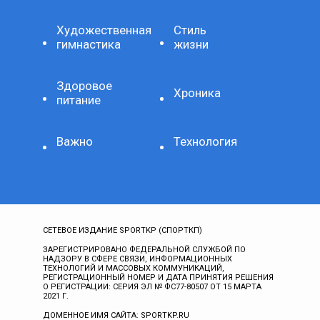
Художественная
Стиль
гимнастика
жизни
Здоровое
Хроника
питание
Важно
Технология
СЕТЕВОЕ ИЗДАНИЕ SPORTKP (СПОРТКП)
ЗАРЕГИСТРИРОВАНО ФЕДЕРАЛЬНОЙ СЛУЖБОЙ ПО
НАДЗОРУ В СФЕРЕ СВЯЗИ, ИНФОРМАЦИОННЫХ
ТЕХНОЛОГИЙ И МАССОВЫХ КОММУНИКАЦИЙ,
РЕГИСТРАЦИОННЫЙ НОМЕР И ДАТА ПРИНЯТИЯ РЕШЕНИЯ
О РЕГИСТРАЦИИ: СЕРИЯ ЭЛ № ФС77-80507 ОТ 15 МАРТА
2021 Г.
ДОМЕННОЕ ИМЯ САЙТА: SPORTKP.RU