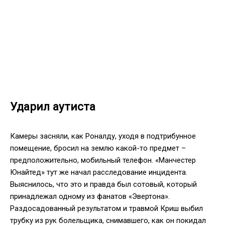
Ударил аутиста
Камеры засняли, как Роналду, уходя в подтрибунное
помещение, бросил на землю какой-то предмет –
предположительно, мобильный телефон. «Манчестер
Юнайтед» тут же начал расследование инцидента.
Выяснилось, что это и правда был сотовый, который
принадлежал одному из фанатов «Эвертона».
Раздосадованный результатом и травмой Криш выбил
трубку из рук болельщика, снимавшего, как он покидал