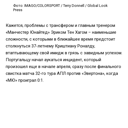
Фото: IMAGO/COLORSPORT / Terry Donnell / Global Look
Press
Кажется, проблемы с трансфером и главным тренером
«Манчестер Юнайтед» Эриком Тен Хагом – наименьшие
сложности, с которыми в ближайшее время предстоит
столкнуться 37-летнему Криштиану Роналду,
втаптывающему свой имидж в грязь с завидным успехом.
Португальцу начал аукаться инцидент, который
произошел еще в начале апреля, сразу после финального
свистка матча 32-го тура АПЛ против «Эвертона», когда
«МЮ» проиграл 0:1.