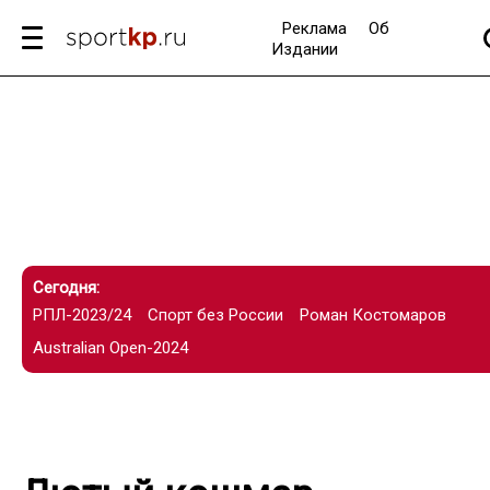
Реклама
Об
Издании
Сегодня:
РПЛ-2023/24
Спорт без России
Роман Костомаров
Australian Open-2024