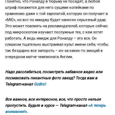
Понятно, что Роналду в тюрьму не посадят, а любой
штраф покажется для него сущими копейками по
сравнению даже с той зарплатой, которую он получает в
«МЮ», но вот по имиджу будет нанесен серьезный удар.
Это может повлиять на рекламодателей, которые сейчас
под микроскопом изучают послужные тех, с кем хотят
работать. А ведь имидж для Роналду – это все. Он
слишком тщательно выстраивал культ имени себя, чтобы
так бездарно все запороть – из-за каких-то эмоций в
очередном матче чемпионата Англии.
Надо расслабиться, посмотреть забавное видео или
посмаковать пикантные фото звезд? Тогда вам в
Telegram-канал
GoBro!
Все важное, все интересное, все, что просто нельзя
пропустить. Будьте в курсе — Telegram-канал
«А теперь
внимание!»
.