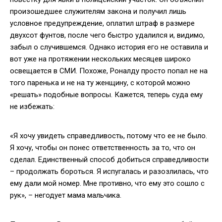
произошедшее служителям закона и получил лишь
условное предупреждение, оплатил штраф в размере
двухсот фунтов, после чего быстро удалился и, видимо,
забыл о случившемся. Однако история его не оставила и
вот уже на протяжении нескольких месяцев широко
освещается в СМИ. Похоже, Роналду просто попал не на
того паренька и не на ту женщину, с которой можно
«решать» подобные вопросы. Кажется, теперь суда ему
не избежать:
«Я хочу увидеть справедливость, потому что ее не было.
Я хочу, чтобы он понес ответственность за то, что он
сделал. Единственный способ добиться справедливости
– продолжать бороться. Я испугалась и разозлилась, что
ему дали мой номер. Мне противно, что ему это сошло с
рук», – негодует мама мальчика.