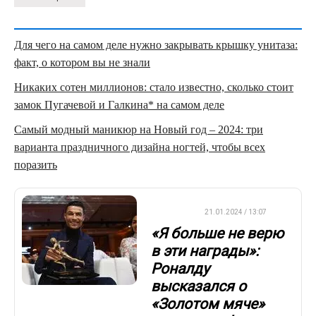
Для чего на самом деле нужно закрывать крышку унитаза:
факт, о котором вы не знали
Никаких сотен миллионов: стало известно, сколько стоит
замок Пугачевой и Галкина* на самом деле
Самый модный маникюр на Новый год – 2024: три
варианта праздничного дизайна ногтей, чтобы всех
поразить
ФУТБОЛ
21.01.2024 / 13:07
«Я больше не верю
в эти награды»:
Роналду
высказался о
«Золотом мяче»