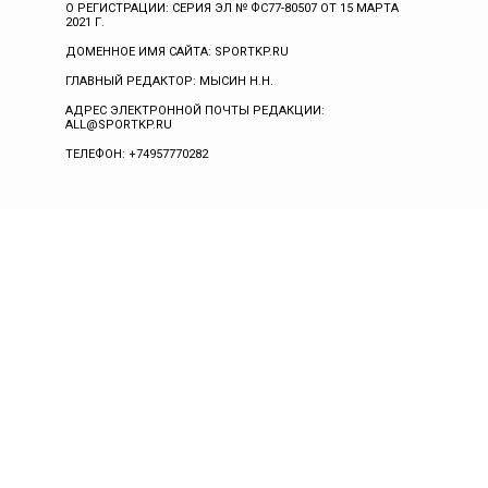
О РЕГИСТРАЦИИ: СЕРИЯ ЭЛ № ФС77-80507 ОТ 15 МАРТА
2021 Г.
ДОМЕННОЕ ИМЯ САЙТА: SPORTKP.RU
ГЛАВНЫЙ РЕДАКТОР: МЫСИН Н.Н.
АДРЕС ЭЛЕКТРОННОЙ ПОЧТЫ РЕДАКЦИИ:
ALL@SPORTKP.RU
ТЕЛЕФОН: +74957770282