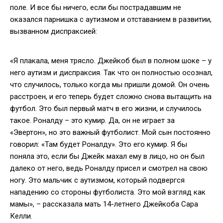
поле. И все бы ничего, если бы пострадавшим не
оказался парнишка с аутизмом и отставанием в развитии,
вызванном диспраксией:
«Я плакала, меня трясло. Джейкоб был в полном шоке – у
него аутизм и диспраксия. Так что он полностью осознал,
что случилось, только когда мы пришли домой. Он очень
расстроен, и его теперь будет сложно снова вытащить на
футбол. Это был первый матч в его жизни, и случилось
такое. Роналду – это кумир. Да, он не играет за
«Эвертон», но это важный футболист. Мой сын постоянно
говорил: «Там будет Роналду». Это его кумир. Я бы
поняла это, если бы Джейк махал ему в лицо, но он был
далеко от него, ведь Роналду присел и смотрел на свою
ногу. Это мальчик с аутизмом, который подвергся
нападению со стороны футболиста. Это мой взгляд как
мамы», – рассказала мать 14-летнего Джейкоба Сара
Келли.