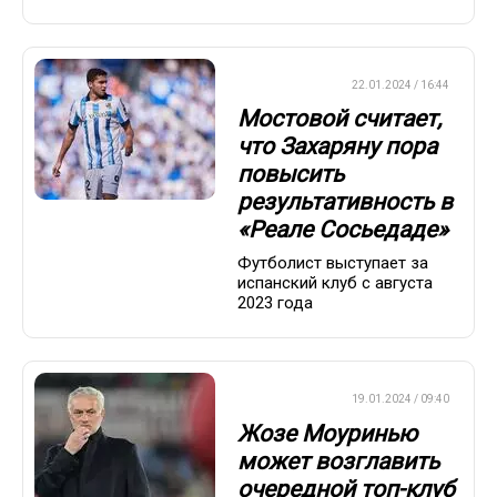
ЕВРОФУТБОЛ
22.01.2024 / 16:44
Мостовой считает,
что Захаряну пора
повысить
результативность в
«Реале Сосьедаде»
Футболист выступает за
испанский клуб с августа
2023 года
ЕВРОФУТБОЛ
19.01.2024 / 09:40
Жозе Моуринью
может возглавить
очередной топ-клуб