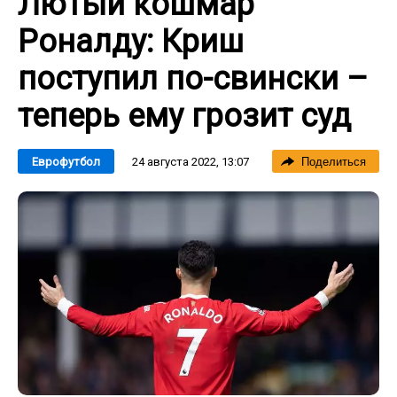
Лютый кошмар
Роналду: Криш
поступил по-свински –
теперь ему грозит суд
24 августа 2022, 13:07
Еврофутбол
Поделиться