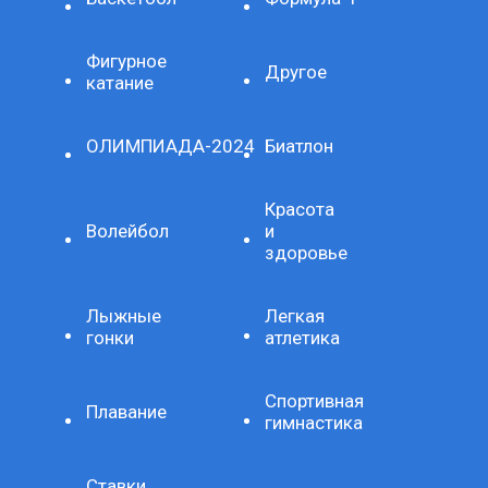
Фигурное
Другое
катание
ОЛИМПИАДА-2024
Биатлон
Красота
Волейбол
и
здоровье
Лыжные
Легкая
гонки
атлетика
Спортивная
Плавание
гимнастика
Ставки