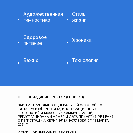
Художественная
Стиль
гимнастика
жизни
Здоровое
Хроника
питание
Важно
Технология
СЕТЕВОЕ ИЗДАНИЕ SPORTKP (СПОРТКП)
ЗАРЕГИСТРИРОВАНО ФЕДЕРАЛЬНОЙ СЛУЖБОЙ ПО
НАДЗОРУ В СФЕРЕ СВЯЗИ, ИНФОРМАЦИОННЫХ
ТЕХНОЛОГИЙ И МАССОВЫХ КОММУНИКАЦИЙ,
РЕГИСТРАЦИОННЫЙ НОМЕР И ДАТА ПРИНЯТИЯ РЕШЕНИЯ
О РЕГИСТРАЦИИ: СЕРИЯ ЭЛ № ФС77-80507 ОТ 15 МАРТА
2021 Г.
ДОМЕННОЕ ИМЯ САЙТА: SPORTKP.RU