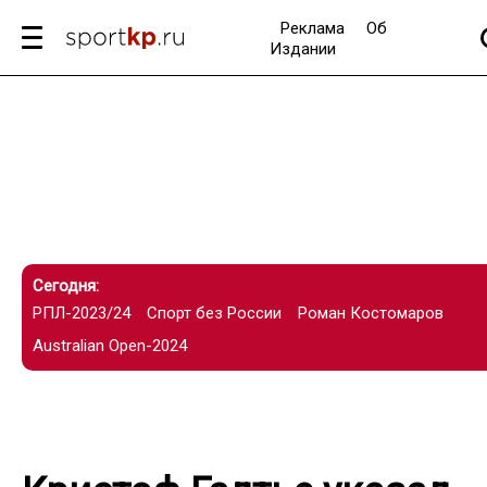
Реклама
Об
Издании
Сегодня:
РПЛ-2023/24
Спорт без России
Роман Костомаров
Australian Open-2024