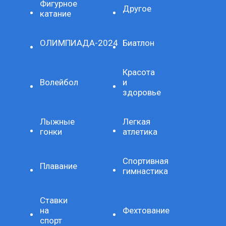
Фигурное
Другое
катание
ОЛИМПИАДА-2024
Биатлон
Красота
Волейбол
и
здоровье
Лыжные
Легкая
гонки
атлетика
Спортивная
Плавание
гимнастика
Ставки
на
Фехтование
спорт