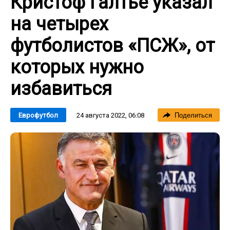
Кристоф Галтье указал
на четырех
футболистов «ПСЖ», от
которых нужно
избавиться
24 августа 2022, 06:08
Еврофутбол
Поделиться