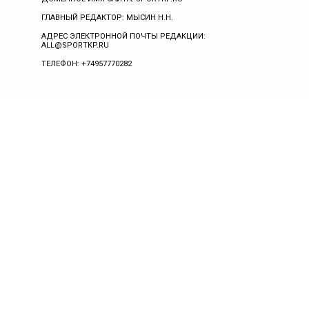
ГЛАВНЫЙ РЕДАКТОР: МЫСИН Н.Н.
АДРЕС ЭЛЕКТРОННОЙ ПОЧТЫ РЕДАКЦИИ:
ALL@SPORTKP.RU
ТЕЛЕФОН: +74957770282