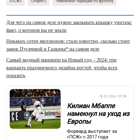
«ПСЖ»
СпортКП
Чемпионат Франции по футболу
Для чего на самом деле нужно закрывать крышку унитаза:
факт, о котором вы не знали
Никаких сотен миллионов: стало известно, сколько стоит
замок Пугачевой и Галкина* на самом деле
Самый модный маникюр на Новый год – 2024: три
варианта праздничного дизайна ногтей, чтобы всех
поразить
ЕВРОФУТБОЛ
18.01.2024 / 07:38
Килиан Мбаппе
намекнул на уход из
Европы
Форвард выступает за
«ПСЖ» с 2017 года