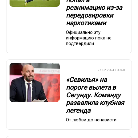
реанимацию из-за
передозировки
наркотиками
Официально эту
информацию пока не
подтвердили
ЕВРОФУТБОЛ
27.02.2024 / 00:40
«Севилья» на
пороге вылета в
Сегунду. Команду
развалила клубная
легенда
От любви до ненависти