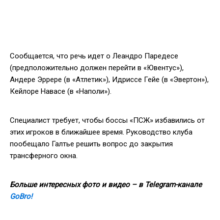
Сообщается, что речь идет о Леандро Паредесе
(предположительно должен перейти в «Ювентус»),
Андере Эррере (в «Атлетик»), Идриссе Гейе (в «Эвертон»),
Кейлоре Навасе (в «Наполи»).
Специалист требует, чтобы боссы «ПСЖ» избавились от
этих игроков в ближайшее время. Руководство клуба
пообещало Галтье решить вопрос до закрытия
трансферного окна.
Больше интересных фото и видео – в Telegram-канале
GoBro!