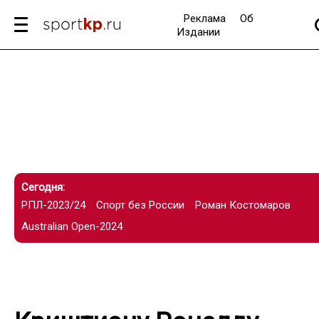
Реклама
Об
Издании
Сегодня:
РПЛ-2023/24
Спорт без России
Роман Костомаров
Australian Open-2024