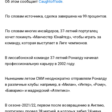
Об этом сообщает
Caughtoffside
.
По словам источника, сделка завершена на 99 процентов.
По словам многих инсайдеров, 37-летний португалец
хочет покинуть «Манчестер Юнайтед», чтобы играть за
команду, которая выступает в Лиге чемпионов.
В лиссабонской команде 37-летний Роналду начинал
профессиональную карьеру в 2002 году.
Нынешним летом СМИ неоднократно отправляли Роналду
в различные клубы: например, в «Милан», «Интер», «Рому»,
«Баварию» и мадридский «Атлетико».
В сезоне-2021/22, первом после возвращению в Англию,
португалец провел 38 матчей, в которых забил 24 мяча.