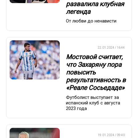
развалила клубная
легенда
От любви до ненависти
ЕВРОФУТБОЛ
22.01.2024 / 16:44
Мостовой считает,
что Захаряну пора
повысить
результативность в
«Реале Сосьедаде»
Футболист выступает за
испанский клуб с августа
2023 года
ЕВРОФУТБОЛ
19.01.2024 / 09:40