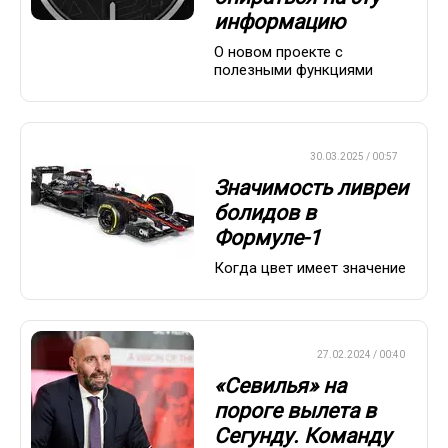
информацию
О новом проекте с
полезными функциями
ФОРМУЛА-1
30.03.2025 / 00:57
Значимость ливреи
болидов в
Формуле-1
Когда цвет имеет значение
ЕВРОФУТБОЛ
27.02.2024 / 00:40
«Севилья» на
пороге вылета в
Сегунду. Команду