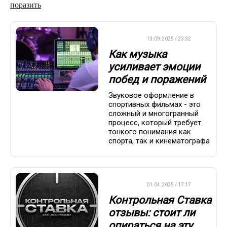
поразить
ДРУГОЕ
13.09.2025 / 23:32
Как музыка
усиливает эмоции
побед и поражений
Звуковое оформление в
спортивных фильмах - это
сложный и многогранный
процесс, который требует
тонкого понимания как
спорта, так и кинематографа
ДРУГОЕ
01.04.2025 / 17:17
Контрольная Ставка
отзывы: стоит ли
опираться на эту