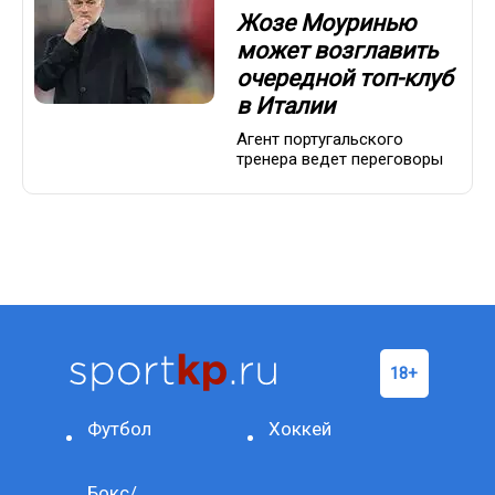
Жозе Моуринью
может возглавить
очередной топ-клуб
в Италии
Агент португальского
тренера ведет переговоры
Футбол
Хоккей
Бокс/