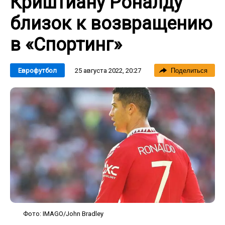
Криштиану Роналду
близок к возвращению
в «Спортинг»
25 августа 2022, 20:27
Еврофутбол
Поделиться
Фото: IMAGO/John Bradley