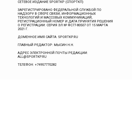
СЕТЕВОЕ ИЗДАНИЕ SPORTKP (СПОРТКП)
ЗАРЕГИСТРИРОВАНО ФЕДЕРАЛЬНОЙ СЛУЖБОЙ ПО
НАДЗОРУ В СФЕРЕ СВЯЗИ, ИНФОРМАЦИОННЫХ
ТЕХНОЛОГИЙ И МАССОВЫХ КОММУНИКАЦИЙ,
РЕГИСТРАЦИОННЫЙ НОМЕР И ДАТА ПРИНЯТИЯ РЕШЕНИЯ
О РЕГИСТРАЦИИ: СЕРИЯ ЭЛ № ФС77-80507 ОТ 15 МАРТА
2021 Г.
ДОМЕННОЕ ИМЯ САЙТА: SPORTKP.RU
ГЛАВНЫЙ РЕДАКТОР: МЫСИН Н.Н.
АДРЕС ЭЛЕКТРОННОЙ ПОЧТЫ РЕДАКЦИИ:
ALL@SPORTKP.RU
ТЕЛЕФОН: +74957770282