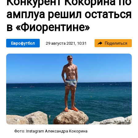
Конкурент Кокорина по
амплуа решил остаться
в «Фиорентине»
29 августа 2021, 10:31
Еврофутбол
Поделиться
Фото: Instagram Александра Кокорина