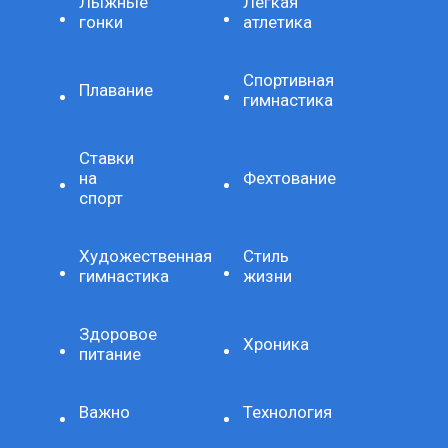
Лыжные
Легкая
гонки
атлетика
Спортивная
Плавание
гимнастика
Ставки
на
Фехтование
спорт
Художественная
Стиль
гимнастика
жизни
Здоровое
Хроника
питание
Важно
Технология