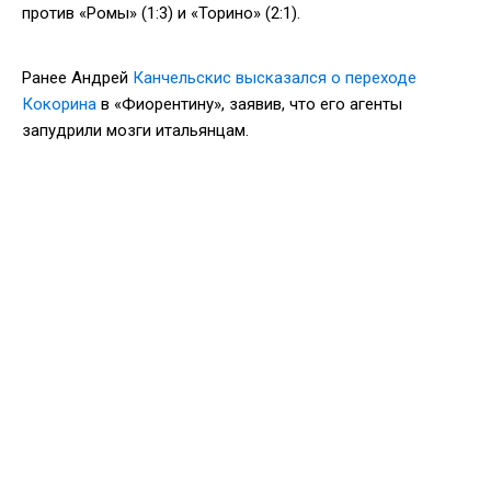
против «Ромы» (1:3) и «Торино» (2:1).
Ранее Андрей
Канчельскис высказался о переходе
Кокорина
в «Фиорентину», заявив, что его агенты
запудрили мозги итальянцам.