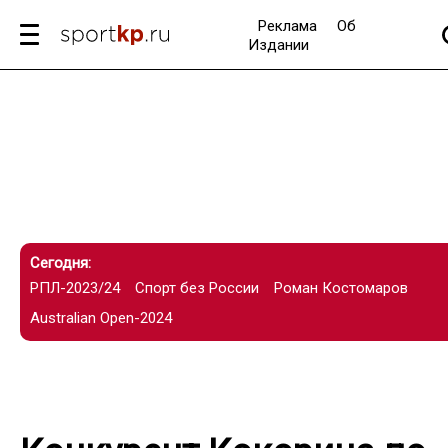
Реклама
Об
Издании
Сегодня:
РПЛ-2023/24
Спорт без России
Роман Костомаров
Australian Open-2024