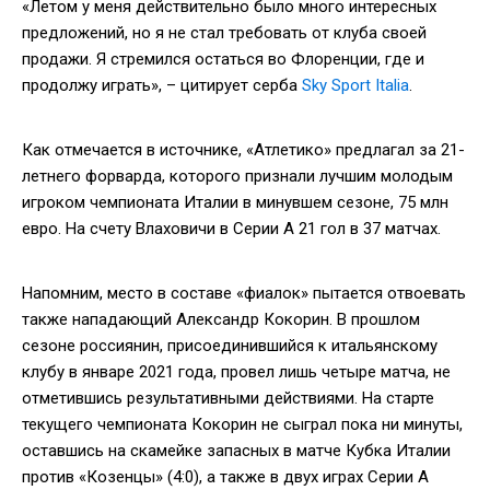
«Летом у меня действительно было много интересных
предложений, но я не стал требовать от клуба своей
продажи. Я стремился остаться во Флоренции, где и
продолжу играть», – цитирует серба
Sky Sport Italia
.
Как отмечается в источнике, «Атлетико» предлагал за 21-
летнего форварда, которого признали лучшим молодым
игроком чемпионата Италии в минувшем сезоне, 75 млн
евро. На счету Влаховичи в Серии А 21 гол в 37 матчах.
Напомним, место в составе «фиалок» пытается отвоевать
также нападающий Александр Кокорин. В прошлом
сезоне россиянин, присоединившийся к итальянскому
клубу в январе 2021 года, провел лишь четыре матча, не
отметившись результативными действиями. На старте
текущего чемпионата Кокорин не сыграл пока ни минуты,
оставшись на скамейке запасных в матче Кубка Италии
против «Козенцы» (4:0), а также в двух играх Серии А