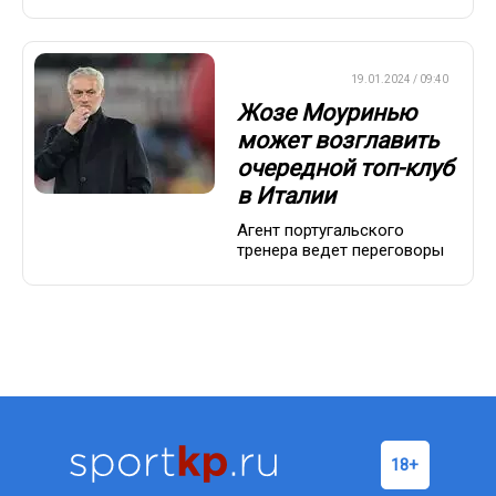
ЕВРОФУТБОЛ
19.01.2024 / 09:40
Жозе Моуринью
может возглавить
очередной топ-клуб
в Италии
Агент португальского
тренера ведет переговоры