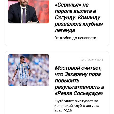
«Севилья» на
пороге вылета в
Сегунду. Команду
развалила клубная
легенда
От любви до ненависти
ЕВРОФУТБОЛ
22.01.2024 / 16:44
Мостовой считает,
что Захаряну пора
повысить
результативность в
«Реале Сосьедаде»
Футболист выступает за
испанский клуб с августа
2023 года