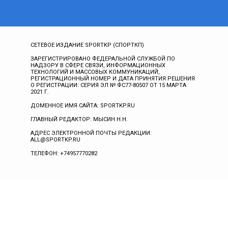
СЕТЕВОЕ ИЗДАНИЕ SPORTKP (СПОРТКП)
ЗАРЕГИСТРИРОВАНО ФЕДЕРАЛЬНОЙ СЛУЖБОЙ ПО
НАДЗОРУ В СФЕРЕ СВЯЗИ, ИНФОРМАЦИОННЫХ
ТЕХНОЛОГИЙ И МАССОВЫХ КОММУНИКАЦИЙ,
РЕГИСТРАЦИОННЫЙ НОМЕР И ДАТА ПРИНЯТИЯ РЕШЕНИЯ
О РЕГИСТРАЦИИ: СЕРИЯ ЭЛ № ФС77-80507 ОТ 15 МАРТА
2021 Г.
ДОМЕННОЕ ИМЯ САЙТА: SPORTKP.RU
ГЛАВНЫЙ РЕДАКТОР: МЫСИН Н.Н.
АДРЕС ЭЛЕКТРОННОЙ ПОЧТЫ РЕДАКЦИИ:
ALL@SPORTKP.RU
ТЕЛЕФОН: +74957770282