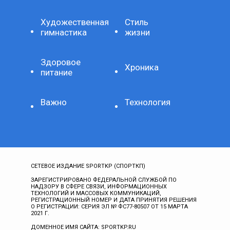
Художественная
Стиль
гимнастика
жизни
Здоровое
Хроника
питание
Важно
Технология
СЕТЕВОЕ ИЗДАНИЕ SPORTKP (СПОРТКП)
ЗАРЕГИСТРИРОВАНО ФЕДЕРАЛЬНОЙ СЛУЖБОЙ ПО
НАДЗОРУ В СФЕРЕ СВЯЗИ, ИНФОРМАЦИОННЫХ
ТЕХНОЛОГИЙ И МАССОВЫХ КОММУНИКАЦИЙ,
РЕГИСТРАЦИОННЫЙ НОМЕР И ДАТА ПРИНЯТИЯ РЕШЕНИЯ
О РЕГИСТРАЦИИ: СЕРИЯ ЭЛ № ФС77-80507 ОТ 15 МАРТА
2021 Г.
ДОМЕННОЕ ИМЯ САЙТА: SPORTKP.RU