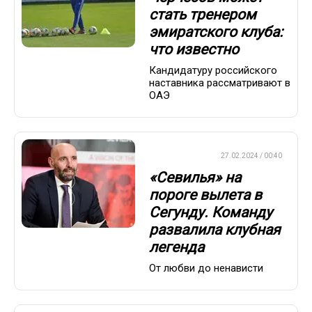
стать тренером
эмиратского клуба:
что известно
Кандидатуру российского
наставника рассматривают в
ОАЭ
ЕВРОФУТБОЛ
27.02.2024 / 00:40
«Севилья» на
пороге вылета в
Сегунду. Команду
развалила клубная
легенда
От любви до ненависти