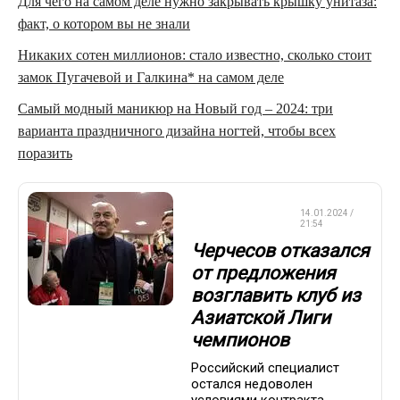
Для чего на самом деле нужно закрывать крышку унитаза:
факт, о котором вы не знали
Никаких сотен миллионов: стало известно, сколько стоит
замок Пугачевой и Галкина* на самом деле
Самый модный маникюр на Новый год – 2024: три
варианта праздничного дизайна ногтей, чтобы всех
поразить
СБОРНАЯ
14.01.2024 /
РОССИИ
21:54
Черчесов отказался
от предложения
возглавить клуб из
Азиатской Лиги
чемпионов
Российский специалист
остался недоволен
условиями контракта