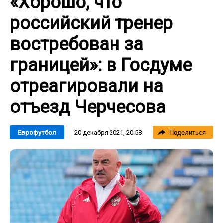
«Хорошо, что
российский тренер
востребован за
границей»: в Госдуме
отреагировали на
отъезд Черчесова
20 декабря 2021, 20:58
Еврофутбол
Поделиться