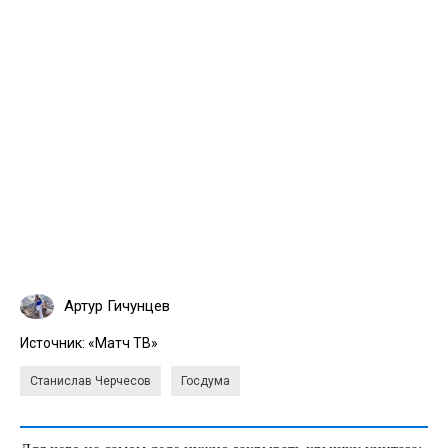
Артур Гичунцев
Источник:
«Матч ТВ»
Станислав Черчесов
Госдума