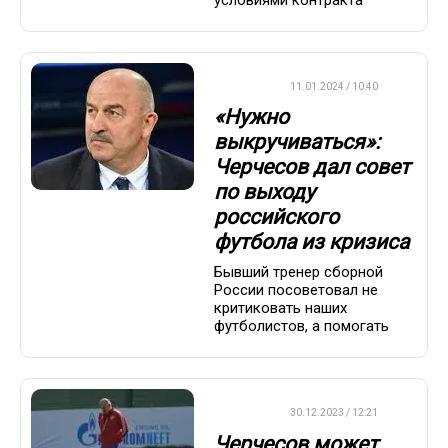
ФУТБОЛ
11.01.2024 / 10:40
«Нужно
выкручиваться»:
Черчесов дал совет
по выходу
российского
футбола из кризиса
Бывший тренер сборной
России посоветовал не
критиковать наших
футболистов, а помогать
ФУТБОЛ
30.12.2023 / 12:21
Черчесов может