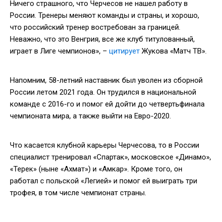
Ничего страшного, что Черчесов не нашел работу в
России. Тренеры меняют команды и страны, и хорошо,
что российский тренер востребован за границей.
Неважно, что это Венгрия, все же клуб титулованный,
играет в Лиге чемпионов», –
цитирует
Жукова «Матч ТВ».
Напомним, 58-летний наставник был уволен из сборной
России летом 2021 года. Он трудился в национальной
команде с 2016-го и помог ей дойти до четвертьфинала
чемпионата мира, а также выйти на Евро-2020.
Что касается клубной карьеры Черчесова, то в России
специалист тренировал «Спартак», московское «Динамо»,
«Терек» (ныне «Ахмат») и «Амкар». Кроме того, он
работал с польской «Легией» и помог ей выиграть три
трофея, в том числе чемпионат страны.