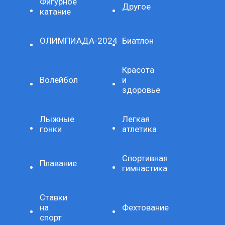
Фигурное
Другое
катание
ОЛИМПИАДА-2024
Биатлон
Красота
Волейбол
и
здоровье
Лыжные
Легкая
гонки
атлетика
Спортивная
Плавание
гимнастика
Ставки
на
Фехтование
спорт