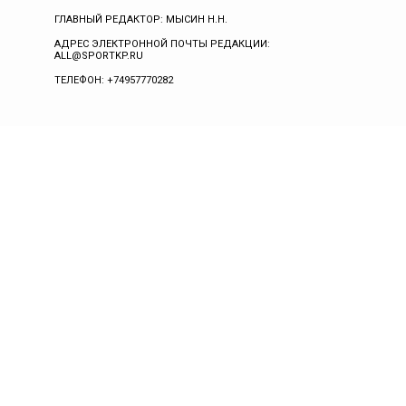
ГЛАВНЫЙ РЕДАКТОР: МЫСИН Н.Н.
АДРЕС ЭЛЕКТРОННОЙ ПОЧТЫ РЕДАКЦИИ:
ALL@SPORTKP.RU
ТЕЛЕФОН: +74957770282