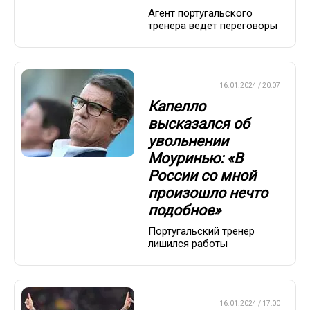
Агент португальского
тренера ведет переговоры
ЕВРОФУТБОЛ
16.01.2024 / 20:07
Капелло
высказался об
увольнении
Моуринью: «В
России со мной
произошло нечто
подобное»
Португальский тренер
лишился работы
ЕВРОФУТБОЛ
16.01.2024 / 17:00