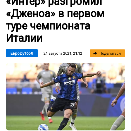
«Интер» разгромил
«Дженоа» в первом
туре чемпионата
Италии
21 августа 2021, 21:12
Еврофутбол
Поделиться