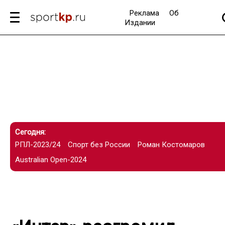
Реклама
Об
Издании
Сегодня:
РПЛ-2023/24
Спорт без России
Роман Костомаров
Australian Open-2024