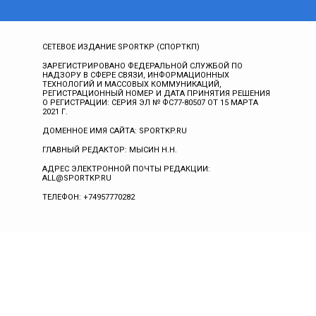
СЕТЕВОЕ ИЗДАНИЕ SPORTKP (СПОРТКП)
ЗАРЕГИСТРИРОВАНО ФЕДЕРАЛЬНОЙ СЛУЖБОЙ ПО
НАДЗОРУ В СФЕРЕ СВЯЗИ, ИНФОРМАЦИОННЫХ
ТЕХНОЛОГИЙ И МАССОВЫХ КОММУНИКАЦИЙ,
РЕГИСТРАЦИОННЫЙ НОМЕР И ДАТА ПРИНЯТИЯ РЕШЕНИЯ
О РЕГИСТРАЦИИ: СЕРИЯ ЭЛ № ФС77-80507 ОТ 15 МАРТА
2021 Г.
ДОМЕННОЕ ИМЯ САЙТА: SPORTKP.RU
ГЛАВНЫЙ РЕДАКТОР: МЫСИН Н.Н.
АДРЕС ЭЛЕКТРОННОЙ ПОЧТЫ РЕДАКЦИИ:
ALL@SPORTKP.RU
ТЕЛЕФОН: +74957770282