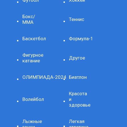
Бокс/
Теннис
ММА
Баскетбол
Формула-1
Фигурное
Другое
катание
ОЛИМПИАДА-2024
Биатлон
Красота
Волейбол
и
здоровье
Лыжные
Легкая
гонки
атлетика