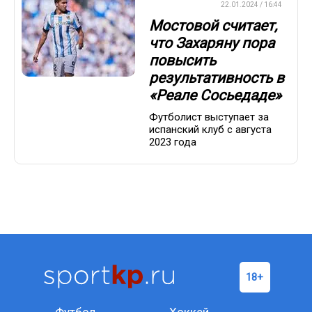
ЕВРОФУТБОЛ
22.01.2024 / 16:44
Мостовой считает,
что Захаряну пора
повысить
результативность в
«Реале Сосьедаде»
Футболист выступает за
испанский клуб с августа
2023 года
Футбол
Хоккей