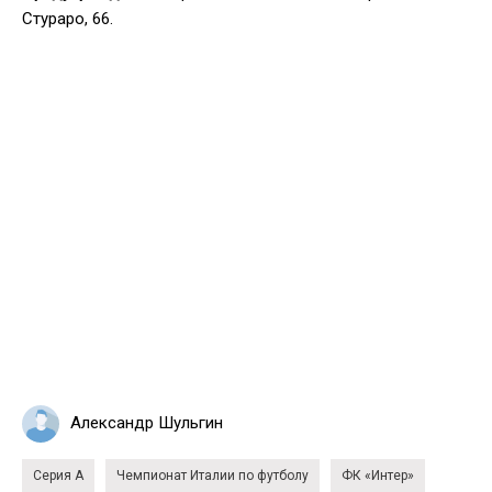
Стураро, 66.
Александр Шульгин
Серия А
Чемпионат Италии по футболу
ФК «Интер»