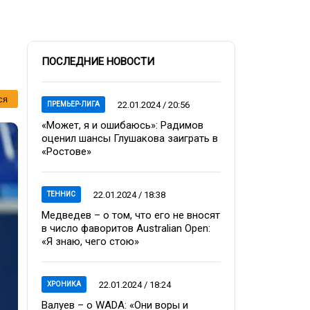
ПОСЛЕДНИЕ НОВОСТИ
ся
22.01.2024 / 20:56
ПРЕМЬЕР-ЛИГА
«Может, я и ошибаюсь»: Радимов
оценил шансы Глушакова заиграть в
«Ростове»
22.01.2024 / 18:38
ТЕННИС
Медведев – о том, что его не вносят
в число фаворитов Australian Open:
«Я знаю, чего стою»
22.01.2024 / 18:24
ХРОНИКА
Валуев – о WADA: «Они воры и