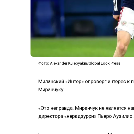
Фото: Alexander Kulebyakin/Global Look Press
Миланский «Интер» опроверг интерес к 
Миранчуку.
«Это неправда. Миранчук не является н
директора «нерадзурри» Пьеро Аузилио.