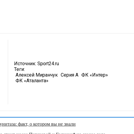
Источник:
Sport24.ru
Теги:
Алексей Миранчук
Серия А
ФК «Интер»
ФК «Аталанта»
нитаза: факт, о котором вы не знали