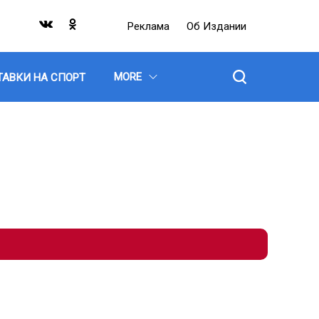
Реклама
Об Издании
MORE
ТАВКИ НА СПОРТ