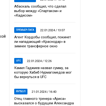
Абаскаль сообщил, что сделал
выбор между «Спартаком» и
«Кадисом»
22.01.2024 / 13:07
ПРЕМЬЕР-ЛИГА
кой
Агент Кордобы сообщил, покинет
ли нападающий «Краснодар» в
зимнее трансферное окно
22.01.2024 / 12:26
UFC
Камил Гаджиев назвал сумму, за
которую Хабиб Нурмагомедов мог
бы вернуться в UFC
21.01.2024 / 16:40
ФУТБОЛ
Отец главного тренера «Ариса»
высказался о будущем Александра