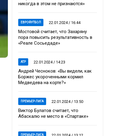
никогда в этом не признаются»
22.01.2024 / 16:44
ЕВРОФУТБОЛ
Мостовой считает, что Захаряну
пора повысить результативность в
«Реале Сосьедаде»
22.01.2024 / 14:23
ATP
Андрей Чесноков: «Вы видели, как
Боржес укороченными кормил
Медведева на корте?»
22.01.2024 / 13:50
ПРЕМЬЕР-ЛИГА
Виктор Булатов считает, что
Абаскалю не место в «Спартаке»
22.01.2024 / 13:12
ПРЕМЬЕР-ЛИГА