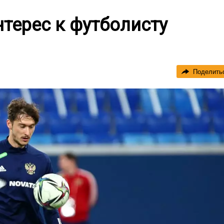
нтерес к футболисту
Поделить