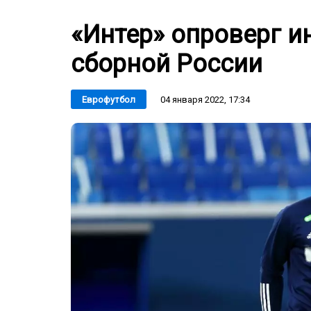
«Интер» опроверг и
сборной России
04 января 2022, 17:34
Еврофутбол