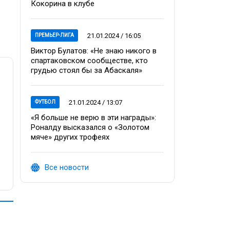
Кокорина в клубе
21.01.2024 / 16:05
ПРЕМЬЕР-ЛИГА
Виктор Булатов: «Не знаю никого в
спартаковском сообществе, кто
грудью стоял бы за Абаскаля»
21.01.2024 / 13:07
ФУТБОЛ
«Я больше не верю в эти награды»:
Роналду высказался о «Золотом
мяче» других трофеях
Все новости