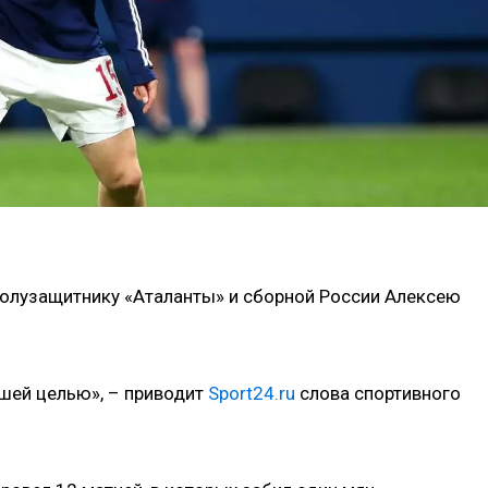
полузащитнику «Аталанты» и сборной России Алексею
ашей целью», – приводит
Sport24.ru
слова спортивного