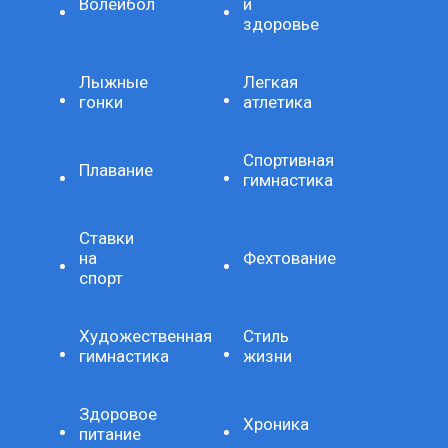
Волейбол
и
здоровье
Лыжные
Легкая
гонки
атлетика
Спортивная
Плавание
гимнастика
Ставки
на
Фехтование
спорт
Художественная
Стиль
гимнастика
жизни
Здоровое
Хроника
питание