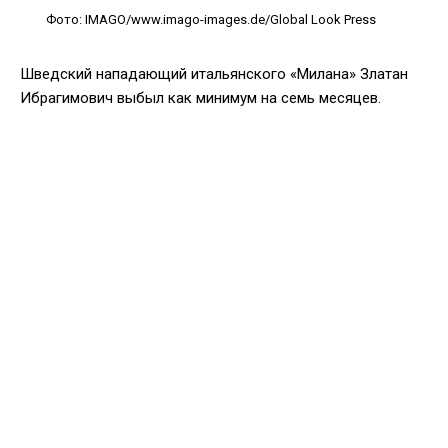
Фото: IMAGO/www.imago-images.de/Global Look Press
Шведский нападающий итальянского «Милана» Златан
Ибрагимович выбыл как минимум на семь месяцев.