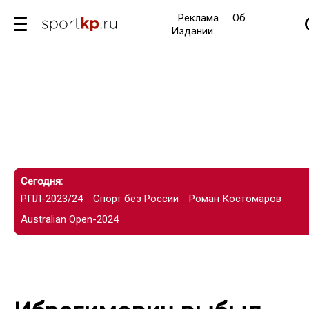
Реклама
Об
Издании
Сегодня:
РПЛ-2023/24
Спорт без России
Роман Костомаров
Australian Open-2024