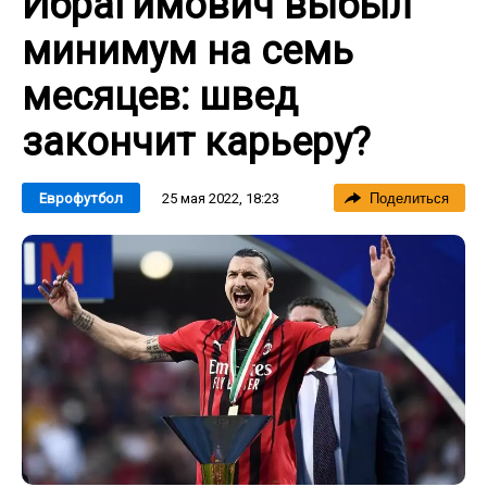
Ибрагимович выбыл
минимум на семь
месяцев: швед
закончит карьеру?
25 мая 2022, 18:23
Еврофутбол
Поделиться