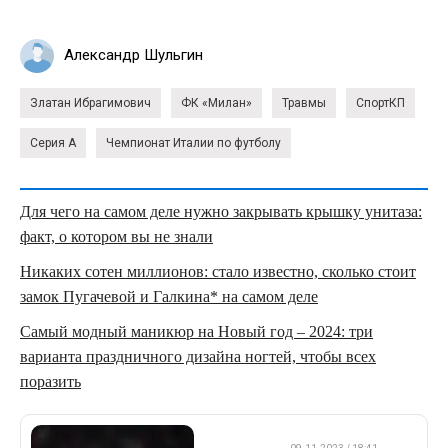
Александр Шульгин
Златан Ибрагимович
ФК «Милан»
Травмы
СпортКП
Серия А
Чемпионат Италии по футболу
Для чего на самом деле нужно закрывать крышку унитаза:
факт, о котором вы не знали
Никаких сотен миллионов: стало известно, сколько стоит
замок Пугачевой и Галкина* на самом деле
Самый модный маникюр на Новый год – 2024: три
варианта праздничного дизайна ногтей, чтобы всех
поразить