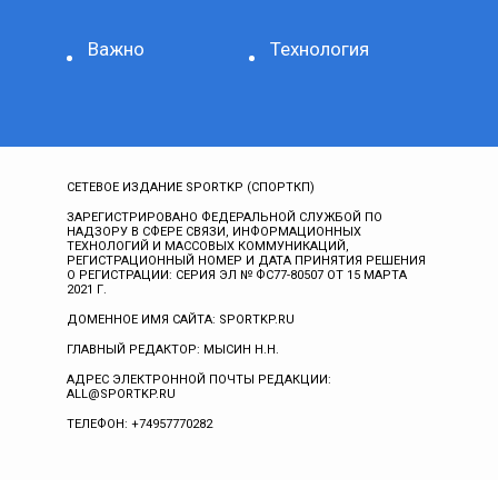
Важно
Технология
СЕТЕВОЕ ИЗДАНИЕ SPORTKP (СПОРТКП)
ЗАРЕГИСТРИРОВАНО ФЕДЕРАЛЬНОЙ СЛУЖБОЙ ПО
НАДЗОРУ В СФЕРЕ СВЯЗИ, ИНФОРМАЦИОННЫХ
ТЕХНОЛОГИЙ И МАССОВЫХ КОММУНИКАЦИЙ,
РЕГИСТРАЦИОННЫЙ НОМЕР И ДАТА ПРИНЯТИЯ РЕШЕНИЯ
О РЕГИСТРАЦИИ: СЕРИЯ ЭЛ № ФС77-80507 ОТ 15 МАРТА
2021 Г.
ДОМЕННОЕ ИМЯ САЙТА: SPORTKP.RU
ГЛАВНЫЙ РЕДАКТОР: МЫСИН Н.Н.
АДРЕС ЭЛЕКТРОННОЙ ПОЧТЫ РЕДАКЦИИ:
ALL@SPORTKP.RU
ТЕЛЕФОН: +74957770282