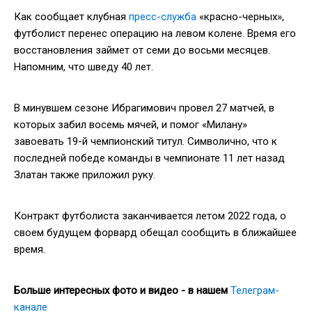
Как сообщает клубная
пресс-служба
«красно-черных»,
футболист перенес операцию на левом колене. Время его
восстановления займет от семи до восьми месяцев.
Напомним, что шведу 40 лет.
В минувшем сезоне Ибрагимович провел 27 матчей, в
которых забил восемь мячей, и помог «Милану»
завоевать 19-й чемпионский титул. Символично, что к
последней победе команды в чемпионате 11 лет назад
Златан также приложил руку.
Контракт футболиста заканчивается летом 2022 года, о
своем будущем форвард обещал сообщить в ближайшее
время.
Больше интересных фото и видео - в нашем
Телеграм-
канале